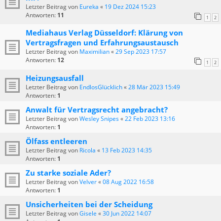
Letzter Beitrag von
Eureka
«
19 Dez 2024 15:23
Antworten:
11
1
2
Mediahaus Verlag Düsseldorf: Klärung von
Vertragsfragen und Erfahrungsaustausch
Letzter Beitrag von
Maximilian
«
29 Sep 2023 17:57
Antworten:
12
1
2
Heizungsausfall
Letzter Beitrag von
EndlosGlücklich
«
28 Mär 2023 15:49
Antworten:
1
Anwalt für Vertragsrecht angebracht?
Letzter Beitrag von
Wesley Snipes
«
22 Feb 2023 13:16
Antworten:
1
Ölfass entleeren
Letzter Beitrag von
Ricola
«
13 Feb 2023 14:35
Antworten:
1
Zu starke soziale Ader?
Letzter Beitrag von
Velver
«
08 Aug 2022 16:58
Antworten:
1
Unsicherheiten bei der Scheidung
Letzter Beitrag von
Gisele
«
30 Jun 2022 14:07