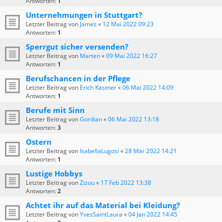
Antworten:
1
Unternehmungen in Stuttgart?
Letzter Beitrag von
James
«
12 Mai 2022 09:23
Antworten:
1
Sperrgut sicher versenden?
Letzter Beitrag von
Marten
«
09 Mai 2022 16:27
Antworten:
1
Berufschancen in der Pflege
Letzter Beitrag von
Erich Kästner
«
06 Mai 2022 14:09
Antworten:
1
Berufe mit Sinn
Letzter Beitrag von
Gordian
«
06 Mai 2022 13:18
Antworten:
3
Ostern
Letzter Beitrag von
IsabellaLugosi
«
28 Mär 2022 14:21
Antworten:
1
Lustige Hobbys
Letzter Beitrag von
Zizou
«
17 Feb 2022 13:38
Antworten:
2
Achtet ihr auf das Material bei Kleidung?
Letzter Beitrag von
YvesSaintLaura
«
04 Jan 2022 14:45