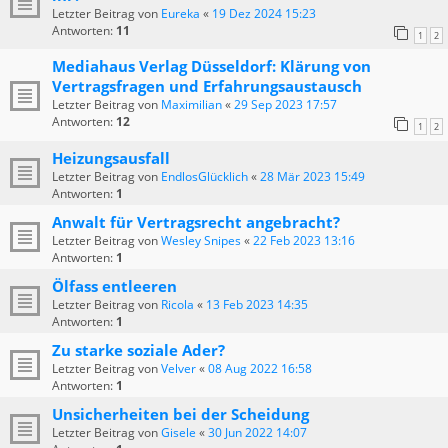
Letzter Beitrag von
Eureka
«
19 Dez 2024 15:23
Antworten:
11
1
2
Mediahaus Verlag Düsseldorf: Klärung von
Vertragsfragen und Erfahrungsaustausch
Letzter Beitrag von
Maximilian
«
29 Sep 2023 17:57
Antworten:
12
1
2
Heizungsausfall
Letzter Beitrag von
EndlosGlücklich
«
28 Mär 2023 15:49
Antworten:
1
Anwalt für Vertragsrecht angebracht?
Letzter Beitrag von
Wesley Snipes
«
22 Feb 2023 13:16
Antworten:
1
Ölfass entleeren
Letzter Beitrag von
Ricola
«
13 Feb 2023 14:35
Antworten:
1
Zu starke soziale Ader?
Letzter Beitrag von
Velver
«
08 Aug 2022 16:58
Antworten:
1
Unsicherheiten bei der Scheidung
Letzter Beitrag von
Gisele
«
30 Jun 2022 14:07