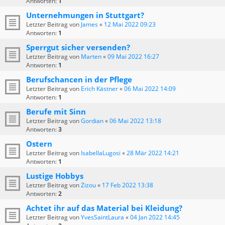
Antworten:
1
Unternehmungen in Stuttgart?
Letzter Beitrag von
James
«
12 Mai 2022 09:23
Antworten:
1
Sperrgut sicher versenden?
Letzter Beitrag von
Marten
«
09 Mai 2022 16:27
Antworten:
1
Berufschancen in der Pflege
Letzter Beitrag von
Erich Kästner
«
06 Mai 2022 14:09
Antworten:
1
Berufe mit Sinn
Letzter Beitrag von
Gordian
«
06 Mai 2022 13:18
Antworten:
3
Ostern
Letzter Beitrag von
IsabellaLugosi
«
28 Mär 2022 14:21
Antworten:
1
Lustige Hobbys
Letzter Beitrag von
Zizou
«
17 Feb 2022 13:38
Antworten:
2
Achtet ihr auf das Material bei Kleidung?
Letzter Beitrag von
YvesSaintLaura
«
04 Jan 2022 14:45