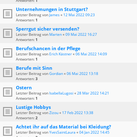
Antworten:
1
Unternehmungen in Stuttgart?
Letzter Beitrag von
James
«
12 Mai 2022 09:23
Antworten:
1
Sperrgut sicher versenden?
Letzter Beitrag von
Marten
«
09 Mai 2022 16:27
Antworten:
1
Berufschancen in der Pflege
Letzter Beitrag von
Erich Kästner
«
06 Mai 2022 14:09
Antworten:
1
Berufe mit Sinn
Letzter Beitrag von
Gordian
«
06 Mai 2022 13:18
Antworten:
3
Ostern
Letzter Beitrag von
IsabellaLugosi
«
28 Mär 2022 14:21
Antworten:
1
Lustige Hobbys
Letzter Beitrag von
Zizou
«
17 Feb 2022 13:38
Antworten:
2
Achtet ihr auf das Material bei Kleidung?
Letzter Beitrag von
YvesSaintLaura
«
04 Jan 2022 14:45