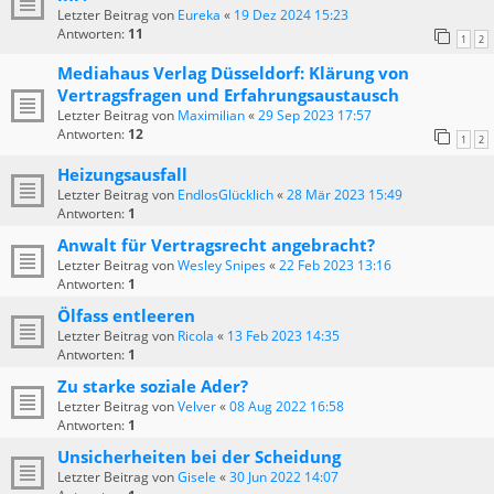
Letzter Beitrag von
Eureka
«
19 Dez 2024 15:23
Antworten:
11
1
2
Mediahaus Verlag Düsseldorf: Klärung von
Vertragsfragen und Erfahrungsaustausch
Letzter Beitrag von
Maximilian
«
29 Sep 2023 17:57
Antworten:
12
1
2
Heizungsausfall
Letzter Beitrag von
EndlosGlücklich
«
28 Mär 2023 15:49
Antworten:
1
Anwalt für Vertragsrecht angebracht?
Letzter Beitrag von
Wesley Snipes
«
22 Feb 2023 13:16
Antworten:
1
Ölfass entleeren
Letzter Beitrag von
Ricola
«
13 Feb 2023 14:35
Antworten:
1
Zu starke soziale Ader?
Letzter Beitrag von
Velver
«
08 Aug 2022 16:58
Antworten:
1
Unsicherheiten bei der Scheidung
Letzter Beitrag von
Gisele
«
30 Jun 2022 14:07