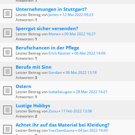
Antworten:
1
Unternehmungen in Stuttgart?
Letzter Beitrag von
James
«
12 Mai 2022 09:23
Antworten:
1
Sperrgut sicher versenden?
Letzter Beitrag von
Marten
«
09 Mai 2022 16:27
Antworten:
1
Berufschancen in der Pflege
Letzter Beitrag von
Erich Kästner
«
06 Mai 2022 14:09
Antworten:
1
Berufe mit Sinn
Letzter Beitrag von
Gordian
«
06 Mai 2022 13:18
Antworten:
3
Ostern
Letzter Beitrag von
IsabellaLugosi
«
28 Mär 2022 14:21
Antworten:
1
Lustige Hobbys
Letzter Beitrag von
Zizou
«
17 Feb 2022 13:38
Antworten:
2
Achtet ihr auf das Material bei Kleidung?
Letzter Beitrag von
YvesSaintLaura
«
04 Jan 2022 14:45