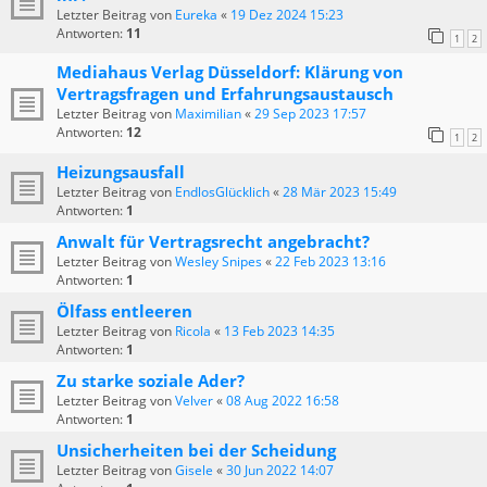
Letzter Beitrag von
Eureka
«
19 Dez 2024 15:23
Antworten:
11
1
2
Mediahaus Verlag Düsseldorf: Klärung von
Vertragsfragen und Erfahrungsaustausch
Letzter Beitrag von
Maximilian
«
29 Sep 2023 17:57
Antworten:
12
1
2
Heizungsausfall
Letzter Beitrag von
EndlosGlücklich
«
28 Mär 2023 15:49
Antworten:
1
Anwalt für Vertragsrecht angebracht?
Letzter Beitrag von
Wesley Snipes
«
22 Feb 2023 13:16
Antworten:
1
Ölfass entleeren
Letzter Beitrag von
Ricola
«
13 Feb 2023 14:35
Antworten:
1
Zu starke soziale Ader?
Letzter Beitrag von
Velver
«
08 Aug 2022 16:58
Antworten:
1
Unsicherheiten bei der Scheidung
Letzter Beitrag von
Gisele
«
30 Jun 2022 14:07