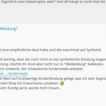
r. Eigentlich eine Katastrophe, oder? Und oft hängt es nicht mal mit
 Kleidung?
bst eine empfindliche Haut habe und die manchmal auf Synthetik
t wichtig, dass die noch nicht so viel synthetische Kleidung tragen
treng, möchte ihr Kind aber nicht nur in "Ökokleidung" bekleiden.
ich entdeckt, der schwedische Kindermode anbietet:
on ... kindermode
l Wert auf hcohwertige Kinderkleidung gelegt, was ich sehr begrü
o einem Shop für Erwachsene umsehen.
Sohn fündig wirst, würde mich freuen.