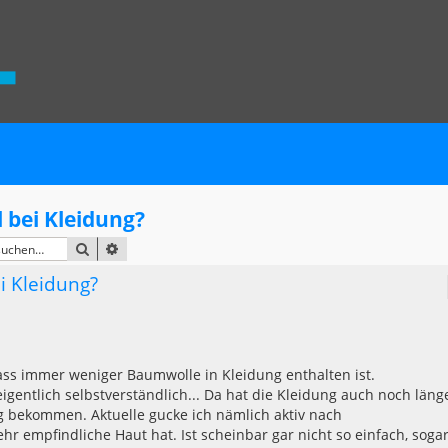
l bei Kleidung?
SUCHE
ERWEITERTE SUCHE
ei Kleidung?
dass immer weniger Baumwolle in Kleidung enthalten ist.
igentlich selbstverständlich... Da hat die Kleidung auch noch läng
ing bekommen. Aktuelle gucke ich nämlich aktiv nach
r empfindliche Haut hat. Ist scheinbar gar nicht so einfach, sogar