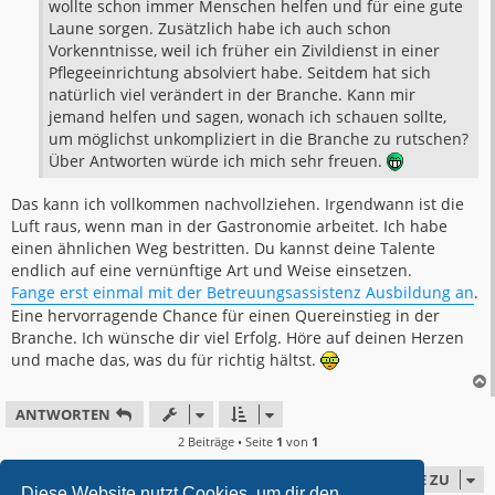
wollte schon immer Menschen helfen und für eine gute
Laune sorgen. Zusätzlich habe ich auch schon
Vorkenntnisse, weil ich früher ein Zivildienst in einer
Pflegeeinrichtung absolviert habe. Seitdem hat sich
natürlich viel verändert in der Branche. Kann mir
jemand helfen und sagen, wonach ich schauen sollte,
um möglichst unkompliziert in die Branche zu rutschen?
Über Antworten würde ich mich sehr freuen.
Das kann ich vollkommen nachvollziehen. Irgendwann ist die
Luft raus, wenn man in der Gastronomie arbeitet. Ich habe
einen ähnlichen Weg bestritten. Du kannst deine Talente
endlich auf eine vernünftige Art und Weise einsetzen.
Fange erst einmal mit der Betreuungsassistenz Ausbildung an
.
Eine hervorragende Chance für einen Quereinstieg in der
Branche. Ich wünsche dir viel Erfolg. Höre auf deinen Herzen
und mache das, was du für richtig hältst.
ANTWORTEN
2 Beiträge • Seite
1
von
1
GEHE ZU
Diese Website nutzt Cookies, um dir den