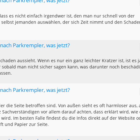
g nach Parkrempler, was jetzt?
ass es nicht einfach irgendwer ist, den man nur schnell von der
 selbst jemanden auswählen, der sich Zeit nimmt und den Schade
g nach Parkrempler, was jetzt?
aden aussieht. Wenn es nur ein ganz leichter Kratzer ist, ist es j
 sobald man nicht sicher sagen kann, was darunter noch beschädi
assen.
g nach Parkrempler, was jetzt?
er die Seite betroffen sind. Von außen sieht es oft harmloser aus, 
 Sachverständigen vor allem darauf achten, dass erklärt wird, wie
ird. Im besten Falle findest du die Infos direkt auf der Website o
ft und Papier zur Seite.