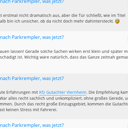
g nach Parkrempler, was jetzt?
t erstmal nicht dramatisch aus, aber die Tür schließt, wie im Titel
lb bin ich unsicher, ob da nicht doch mehr dahintersteckt.
g nach Parkrempler, was jetzt?
auen lassen! Gerade solche Sachen wirken erst klein und später m
chädigt ist. Wichtig wäre natürlich, dass das Ganze zeitnah gema
g nach Parkrempler, was jetzt?
 gute Erfahrungen mit
Kfz Gutachter Viernheim
. Die Empfehlung ka
ar alles recht sachlich und unkompliziert, ohne großes Gerede, 
mmen. Durch das recht große Einzugsgebiet, kommen die Gutacht
st keinen Stress mit Fahrerei.
g nach Parkrempler, was jetzt?