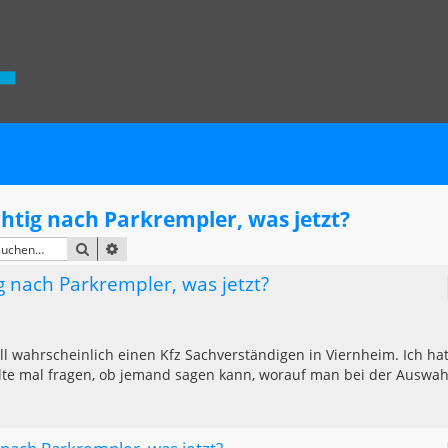
chtig nach Parkrempler, was jetzt?
SUCHE
ERWEITERTE SUCHE
ig nach Parkrempler, was jetzt?
l wahrscheinlich einen Kfz Sachverständigen in Viernheim. Ich ha
llte mal fragen, ob jemand sagen kann, worauf man bei der Auswah