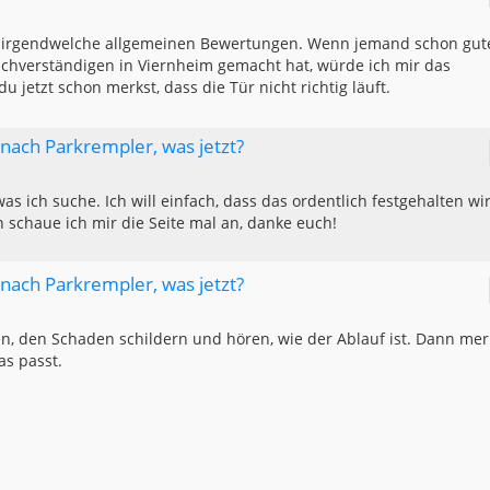
s irgendwelche allgemeinen Bewertungen. Wenn jemand schon gut
chverständigen in Viernheim gemacht hat, würde ich mir das
jetzt schon merkst, dass die Tür nicht richtig läuft.
g nach Parkrempler, was jetzt?
as ich suche. Ich will einfach, dass das ordentlich festgehalten wi
 schaue ich mir die Seite mal an, danke euch!
g nach Parkrempler, was jetzt?
n, den Schaden schildern und hören, wie der Ablauf ist. Dann mer
as passt.