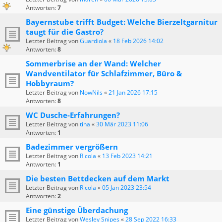
Antworten:
7
Bayernstube trifft Budget: Welche Bierzeltgarnitur
taugt für die Gastro?
Letzter Beitrag von
Guardiola
«
18 Feb 2026 14:02
Antworten:
8
Sommerbrise an der Wand: Welcher
Wandventilator für Schlafzimmer, Büro &
Hobbyraum?
Letzter Beitrag von
NowNils
«
21 Jan 2026 17:15
Antworten:
8
WC Dusche-Erfahrungen?
Letzter Beitrag von
tina
«
30 Mär 2023 11:06
Antworten:
1
Badezimmer vergrößern
Letzter Beitrag von
Ricola
«
13 Feb 2023 14:21
Antworten:
1
Die besten Bettdecken auf dem Markt
Letzter Beitrag von
Ricola
«
05 Jan 2023 23:54
Antworten:
2
Eine günstige Überdachung
Letzter Beitrag von
Wesley Snipes
«
28 Sep 2022 16:33