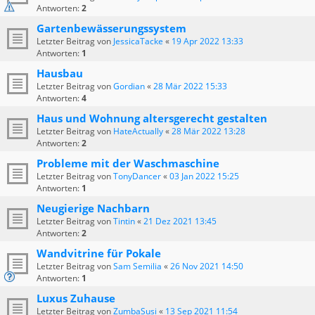
Antworten:
2
Gartenbewässerungssystem
Letzter Beitrag von
JessicaTacke
«
19 Apr 2022 13:33
Antworten:
1
Hausbau
Letzter Beitrag von
Gordian
«
28 Mär 2022 15:33
Antworten:
4
Haus und Wohnung altersgerecht gestalten
Letzter Beitrag von
HateActually
«
28 Mär 2022 13:28
Antworten:
2
Probleme mit der Waschmaschine
Letzter Beitrag von
TonyDancer
«
03 Jan 2022 15:25
Antworten:
1
Neugierige Nachbarn
Letzter Beitrag von
Tintin
«
21 Dez 2021 13:45
Antworten:
2
Wandvitrine für Pokale
Letzter Beitrag von
Sam Semilia
«
26 Nov 2021 14:50
Antworten:
1
Luxus Zuhause
Letzter Beitrag von
ZumbaSusi
«
13 Sep 2021 11:54