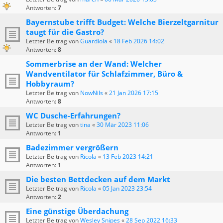
Antworten:
7
Bayernstube trifft Budget: Welche Bierzeltgarnitur
taugt für die Gastro?
Letzter Beitrag von
Guardiola
«
18 Feb 2026 14:02
Antworten:
8
Sommerbrise an der Wand: Welcher
Wandventilator für Schlafzimmer, Büro &
Hobbyraum?
Letzter Beitrag von
NowNils
«
21 Jan 2026 17:15
Antworten:
8
WC Dusche-Erfahrungen?
Letzter Beitrag von
tina
«
30 Mär 2023 11:06
Antworten:
1
Badezimmer vergrößern
Letzter Beitrag von
Ricola
«
13 Feb 2023 14:21
Antworten:
1
Die besten Bettdecken auf dem Markt
Letzter Beitrag von
Ricola
«
05 Jan 2023 23:54
Antworten:
2
Eine günstige Überdachung
Letzter Beitrag von
Wesley Snipes
«
28 Sep 2022 16:33