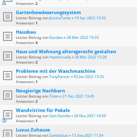
Antworten:
2
Gartenbewässerungssystem
Letzter Beitrag von
JessicaTacke
«
19 Apr 2022 13:33
Antworten:
1
Hausbau
Letzter Beitrag von
Gordian
«
28 Mär 2022 15:33
Antworten:
4
Haus und Wohnung altersgerecht gestalten
Letzter Beitrag von
HateActually
«
28 Mär 2022 13:28
Antworten:
2
Probleme mit der Waschmaschine
Letzter Beitrag von
TonyDancer
«
03 Jan 2022 15:25
Antworten:
1
Neugierige Nachbarn
Letzter Beitrag von
Tintin
«
21 Dez 2021 13:45
Antworten:
2
Wandvitrine für Pokale
Letzter Beitrag von
Sam Semilia
«
26 Nov 2021 14:50
Antworten:
1
Luxus Zuhause
Letzter Beitrag von
ZumbaSusi
«
13 Sep 2021 11:54