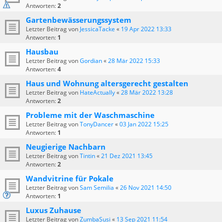
Antworten:
2
Gartenbewässerungssystem
Letzter Beitrag von
JessicaTacke
«
19 Apr 2022 13:33
Antworten:
1
Hausbau
Letzter Beitrag von
Gordian
«
28 Mär 2022 15:33
Antworten:
4
Haus und Wohnung altersgerecht gestalten
Letzter Beitrag von
HateActually
«
28 Mär 2022 13:28
Antworten:
2
Probleme mit der Waschmaschine
Letzter Beitrag von
TonyDancer
«
03 Jan 2022 15:25
Antworten:
1
Neugierige Nachbarn
Letzter Beitrag von
Tintin
«
21 Dez 2021 13:45
Antworten:
2
Wandvitrine für Pokale
Letzter Beitrag von
Sam Semilia
«
26 Nov 2021 14:50
Antworten:
1
Luxus Zuhause
Letzter Beitrag von
ZumbaSusi
«
13 Sep 2021 11:54