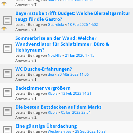
Antworten:
7
Bayernstube trifft Budget: Welche Bierzeltgarnitur
taugt für die Gastro?
Letzter Beitrag von
Guardiola
«
18 Feb 2026 14:02
Antworten:
8
Sommerbrise an der Wand: Welcher
Wandventilator für Schlafzimmer, Büro &
Hobbyraum?
Letzter Beitrag von
NowNils
«
21 Jan 2026 17:15
Antworten:
8
WC Dusche-Erfahrungen?
Letzter Beitrag von
tina
«
30 Mär 2023 11:06
Antworten:
1
Badezimmer vergrößern
Letzter Beitrag von
Ricola
«
13 Feb 2023 14:21
Antworten:
1
Die besten Bettdecken auf dem Markt
Letzter Beitrag von
Ricola
«
05 Jan 2023 23:54
Antworten:
2
Eine günstige Überdachung
Letzter Beitrag von
Wesley Snipes
«
28 Sep 2022 16:33