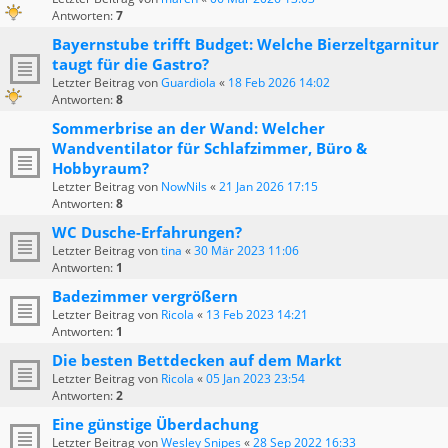
Antworten:
7
Bayernstube trifft Budget: Welche Bierzeltgarnitur
taugt für die Gastro?
Letzter Beitrag von
Guardiola
«
18 Feb 2026 14:02
Antworten:
8
Sommerbrise an der Wand: Welcher
Wandventilator für Schlafzimmer, Büro &
Hobbyraum?
Letzter Beitrag von
NowNils
«
21 Jan 2026 17:15
Antworten:
8
WC Dusche-Erfahrungen?
Letzter Beitrag von
tina
«
30 Mär 2023 11:06
Antworten:
1
Badezimmer vergrößern
Letzter Beitrag von
Ricola
«
13 Feb 2023 14:21
Antworten:
1
Die besten Bettdecken auf dem Markt
Letzter Beitrag von
Ricola
«
05 Jan 2023 23:54
Antworten:
2
Eine günstige Überdachung
Letzter Beitrag von
Wesley Snipes
«
28 Sep 2022 16:33