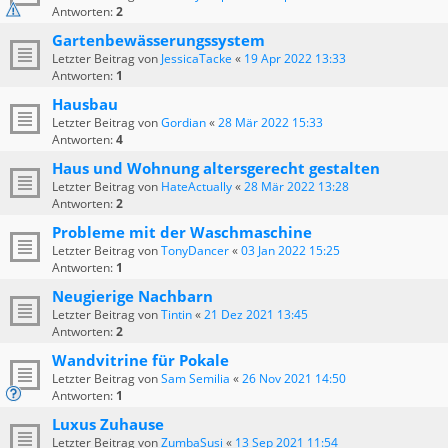
Antworten:
2
Gartenbewässerungssystem
Letzter Beitrag von
JessicaTacke
«
19 Apr 2022 13:33
Antworten:
1
Hausbau
Letzter Beitrag von
Gordian
«
28 Mär 2022 15:33
Antworten:
4
Haus und Wohnung altersgerecht gestalten
Letzter Beitrag von
HateActually
«
28 Mär 2022 13:28
Antworten:
2
Probleme mit der Waschmaschine
Letzter Beitrag von
TonyDancer
«
03 Jan 2022 15:25
Antworten:
1
Neugierige Nachbarn
Letzter Beitrag von
Tintin
«
21 Dez 2021 13:45
Antworten:
2
Wandvitrine für Pokale
Letzter Beitrag von
Sam Semilia
«
26 Nov 2021 14:50
Antworten:
1
Luxus Zuhause
Letzter Beitrag von
ZumbaSusi
«
13 Sep 2021 11:54