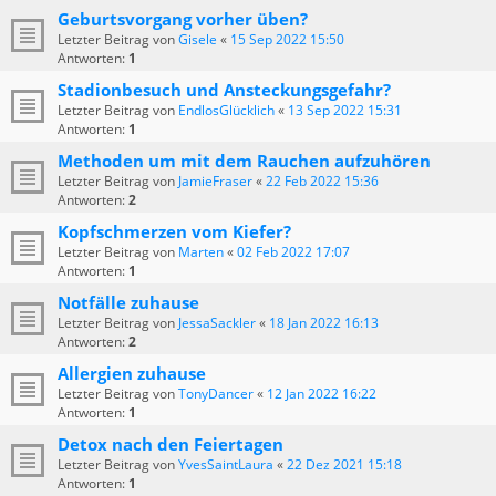
Geburtsvorgang vorher üben?
Letzter Beitrag von
Gisele
«
15 Sep 2022 15:50
Antworten:
1
Stadionbesuch und Ansteckungsgefahr?
Letzter Beitrag von
EndlosGlücklich
«
13 Sep 2022 15:31
Antworten:
1
Methoden um mit dem Rauchen aufzuhören
Letzter Beitrag von
JamieFraser
«
22 Feb 2022 15:36
Antworten:
2
Kopfschmerzen vom Kiefer?
Letzter Beitrag von
Marten
«
02 Feb 2022 17:07
Antworten:
1
Notfälle zuhause
Letzter Beitrag von
JessaSackler
«
18 Jan 2022 16:13
Antworten:
2
Allergien zuhause
Letzter Beitrag von
TonyDancer
«
12 Jan 2022 16:22
Antworten:
1
Detox nach den Feiertagen
Letzter Beitrag von
YvesSaintLaura
«
22 Dez 2021 15:18
Antworten:
1