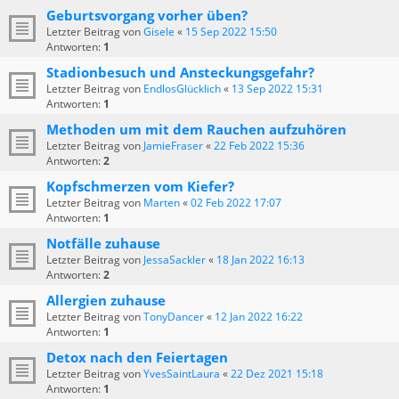
Geburtsvorgang vorher üben?
Letzter Beitrag von
Gisele
«
15 Sep 2022 15:50
Antworten:
1
Stadionbesuch und Ansteckungsgefahr?
Letzter Beitrag von
EndlosGlücklich
«
13 Sep 2022 15:31
Antworten:
1
Methoden um mit dem Rauchen aufzuhören
Letzter Beitrag von
JamieFraser
«
22 Feb 2022 15:36
Antworten:
2
Kopfschmerzen vom Kiefer?
Letzter Beitrag von
Marten
«
02 Feb 2022 17:07
Antworten:
1
Notfälle zuhause
Letzter Beitrag von
JessaSackler
«
18 Jan 2022 16:13
Antworten:
2
Allergien zuhause
Letzter Beitrag von
TonyDancer
«
12 Jan 2022 16:22
Antworten:
1
Detox nach den Feiertagen
Letzter Beitrag von
YvesSaintLaura
«
22 Dez 2021 15:18
Antworten:
1