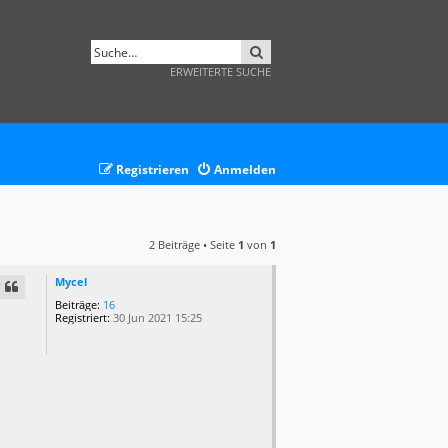
SUCHE
ERWEITERTE SUCHE
Registrieren
Anmelden
2 Beiträge • Seite
1
von
1
Mycel
Beiträge:
16
Registriert:
30 Jun 2021 15:25