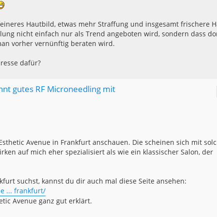
 feineres Hautbild, etwas mehr Straffung und insgesamt frischere H
lung nicht einfach nur als Trend angeboten wird, sondern dass do
an vorher vernünftig beraten wird.
resse dafür?
nnt gutes RF Microneedling mit
 Esthetic Avenue in Frankfurt anschauen. Die scheinen sich mit sol
n auf mich eher spezialisiert als wie ein klassischer Salon, der
urt suchst, kannst du dir auch mal diese Seite ansehen:
 ... frankfurt/
etic Avenue ganz gut erklärt.