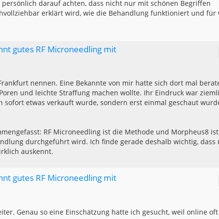
persönlich darauf achten, dass nicht nur mit schönen Begriffen
ollziehbar erklärt wird, wie die Behandlung funktioniert und für
nnt gutes RF Microneedling mit
Frankfurt nennen. Eine Bekannte von mir hatte sich dort mal berat
, Poren und leichte Straffung machen wollte. Ihr Eindruck war zieml
ach sofort etwas verkauft wurde, sondern erst einmal geschaut wurd
ammengefasst: RF Microneedling ist die Methode und Morpheus8 ist
ndlung durchgeführt wird. Ich finde gerade deshalb wichtig, dass
irklich auskennt.
nnt gutes RF Microneedling mit
iter. Genau so eine Einschätzung hatte ich gesucht, weil online oft