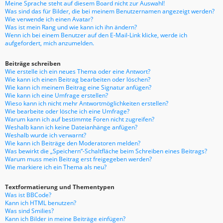
Meine Sprache steht auf diesem Board nicht zur Auswahl!
Was sind das für Bilder, die bei meinem Benutzernamen angezeigt werden?
Wie verwende ich einen Avatar?
Was ist mein Rang und wie kann ich ihn ändern?
Wenn ich bei einem Benutzer auf den E-Mail-Link klicke, werde ich
aufgefordert, mich anzumelden.
Beiträge schreiben
Wie erstelle ich ein neues Thema oder eine Antwort?
Wie kann ich einen Beitrag bearbeiten oder löschen?
Wie kann ich meinem Beitrag eine Signatur anfügen?
Wie kann ich eine Umfrage erstellen?
Wieso kann ich nicht mehr Antwortmöglichkeiten erstellen?
Wie bearbeite oder lösche ich eine Umfrage?
Warum kann ich auf bestimmte Foren nicht zugreifen?
Weshalb kann ich keine Dateianhänge anfügen?
Weshalb wurde ich verwarnt?
Wie kann ich Beiträge den Moderatoren melden?
Was bewirkt die „Speichern“-Schaltfläche beim Schreiben eines Beitrags?
Warum muss mein Beitrag erst freigegeben werden?
Wie markiere ich ein Thema als neu?
Textformatierung und Thementypen
Was ist BBCode?
Kann ich HTML benutzen?
Was sind Smilies?
Kann ich Bilder in meine Beiträge einfügen?