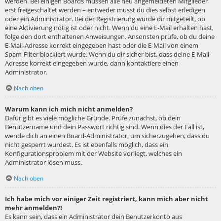
werden. Bei einigen Boards müssen alle neu angemeldeten Mitglieder
erst freigeschaltet werden – entweder musst du dies selbst erledigen
oder ein Administrator. Bei der Registrierung wurde dir mitgeteilt, ob
eine Aktivierung nötig ist oder nicht. Wenn du eine E-Mail erhalten hast,
folge den dort enthaltenen Anweisungen. Ansonsten prüfe, ob du deine
E-Mail-Adresse korrekt eingegeben hast oder die E-Mail von einem
Spam-Filter blockiert wurde. Wenn du dir sicher bist, dass deine E-Mail-
Adresse korrekt eingegeben wurde, dann kontaktiere einen
Administrator.
Nach oben
Warum kann ich mich nicht anmelden?
Dafür gibt es viele mögliche Gründe. Prüfe zunächst, ob dein
Benutzername und dein Passwort richtig sind. Wenn dies der Fall ist,
wende dich an einen Board-Administrator, um sicherzugehen, dass du
nicht gesperrt wurdest. Es ist ebenfalls möglich, dass ein
Konfigurationsproblem mit der Website vorliegt, welches ein
Administrator lösen muss.
Nach oben
Ich habe mich vor einiger Zeit registriert, kann mich aber nicht
mehr anmelden?!
Es kann sein, dass ein Administrator dein Benutzerkonto aus