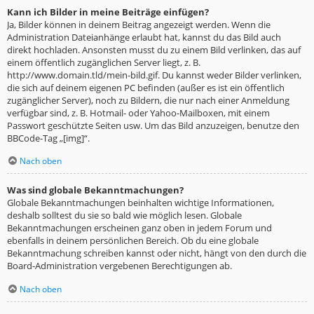
Kann ich Bilder in meine Beiträge einfügen?
Ja, Bilder können in deinem Beitrag angezeigt werden. Wenn die
Administration Dateianhänge erlaubt hat, kannst du das Bild auch
direkt hochladen. Ansonsten musst du zu einem Bild verlinken, das auf
einem öffentlich zugänglichen Server liegt, z. B.
http://www.domain.tld/mein-bild.gif. Du kannst weder Bilder verlinken,
die sich auf deinem eigenen PC befinden (außer es ist ein öffentlich
zugänglicher Server), noch zu Bildern, die nur nach einer Anmeldung
verfügbar sind, z. B. Hotmail- oder Yahoo-Mailboxen, mit einem
Passwort geschützte Seiten usw. Um das Bild anzuzeigen, benutze den
BBCode-Tag „[img]“.
Nach oben
Was sind globale Bekanntmachungen?
Globale Bekanntmachungen beinhalten wichtige Informationen,
deshalb solltest du sie so bald wie möglich lesen. Globale
Bekanntmachungen erscheinen ganz oben in jedem Forum und
ebenfalls in deinem persönlichen Bereich. Ob du eine globale
Bekanntmachung schreiben kannst oder nicht, hängt von den durch die
Board-Administration vergebenen Berechtigungen ab.
Nach oben