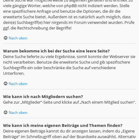
viele gängige Wörter, welche von phpBB nicht indiziert werden. Stelle
eine spezifischere Anfrage und benutze die Optionen, die dir die
erweiterte Suche bietet. Außerdem ist es natürlich auch möglich, dass
dein(e) Suchbegriff(e) hier nirgends im Forum verwendet wurden. Prüfe
ggf. die Rechtschreibung der Begriffe!
Nach oben
Warum bekomme ich bei der Suche eine leere Seite?
Deine Suche lieferte zu viele Ergebnisse, somit konnte der Webserver sie
nicht verarbeiten. Benutze die erweiterte Suche und gib spezifischere
Suchbegriffe ein oder beschränke die Suche auf verschiedene
Unterforen.
Nach oben
Wie kann ich nach Mitgliedern suchen?
Gehe zur „Mitglieder“-Seite und klicke auf „Nach einem Mitglied suchen“.
Nach oben
Wie kann ich meine eigenen Beiträge und Themen finden?
Deine eigenen Beiträge kannst du dir anzeigen lassen, indem du „Eigene
Beiträge“ im Schnellzugriff oben auf der Boardseite auswählst. Alternativ