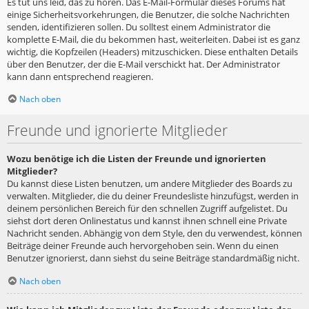
Es tut uns leid, das zu hören. Das E-Mail-Formular dieses Forums hat
einige Sicherheitsvorkehrungen, die Benutzer, die solche Nachrichten
senden, identifizieren sollen. Du solltest einem Administrator die
komplette E-Mail, die du bekommen hast, weiterleiten. Dabei ist es ganz
wichtig, die Kopfzeilen (Headers) mitzuschicken. Diese enthalten Details
über den Benutzer, der die E-Mail verschickt hat. Der Administrator
kann dann entsprechend reagieren.
Nach oben
Freunde und ignorierte Mitglieder
Wozu benötige ich die Listen der Freunde und ignorierten
Mitglieder?
Du kannst diese Listen benutzen, um andere Mitglieder des Boards zu
verwalten. Mitglieder, die du deiner Freundesliste hinzufügst, werden in
deinem persönlichen Bereich für den schnellen Zugriff aufgelistet. Du
siehst dort deren Onlinestatus und kannst ihnen schnell eine Private
Nachricht senden. Abhängig von dem Style, den du verwendest, können
Beiträge deiner Freunde auch hervorgehoben sein. Wenn du einen
Benutzer ignorierst, dann siehst du seine Beiträge standardmäßig nicht.
Nach oben