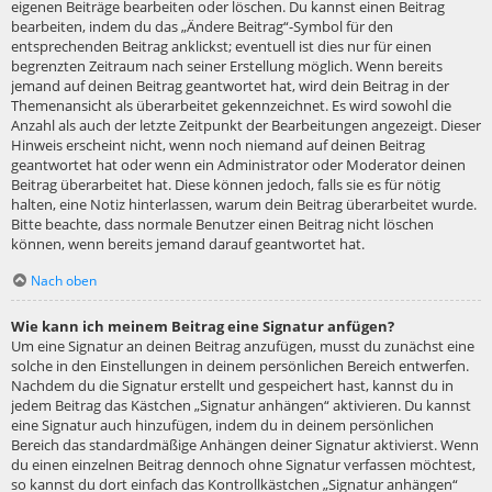
eigenen Beiträge bearbeiten oder löschen. Du kannst einen Beitrag
bearbeiten, indem du das „Ändere Beitrag“-Symbol für den
entsprechenden Beitrag anklickst; eventuell ist dies nur für einen
begrenzten Zeitraum nach seiner Erstellung möglich. Wenn bereits
jemand auf deinen Beitrag geantwortet hat, wird dein Beitrag in der
Themenansicht als überarbeitet gekennzeichnet. Es wird sowohl die
Anzahl als auch der letzte Zeitpunkt der Bearbeitungen angezeigt. Dieser
Hinweis erscheint nicht, wenn noch niemand auf deinen Beitrag
geantwortet hat oder wenn ein Administrator oder Moderator deinen
Beitrag überarbeitet hat. Diese können jedoch, falls sie es für nötig
halten, eine Notiz hinterlassen, warum dein Beitrag überarbeitet wurde.
Bitte beachte, dass normale Benutzer einen Beitrag nicht löschen
können, wenn bereits jemand darauf geantwortet hat.
Nach oben
Wie kann ich meinem Beitrag eine Signatur anfügen?
Um eine Signatur an deinen Beitrag anzufügen, musst du zunächst eine
solche in den Einstellungen in deinem persönlichen Bereich entwerfen.
Nachdem du die Signatur erstellt und gespeichert hast, kannst du in
jedem Beitrag das Kästchen „Signatur anhängen“ aktivieren. Du kannst
eine Signatur auch hinzufügen, indem du in deinem persönlichen
Bereich das standardmäßige Anhängen deiner Signatur aktivierst. Wenn
du einen einzelnen Beitrag dennoch ohne Signatur verfassen möchtest,
so kannst du dort einfach das Kontrollkästchen „Signatur anhängen“