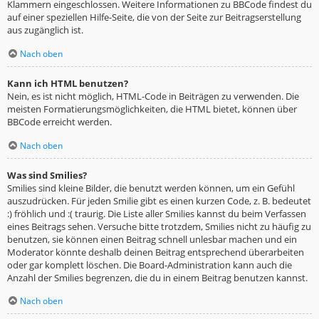
Klammern eingeschlossen. Weitere Informationen zu BBCode findest du
auf einer speziellen Hilfe-Seite, die von der Seite zur Beitragserstellung
aus zugänglich ist.
Nach oben
Kann ich HTML benutzen?
Nein, es ist nicht möglich, HTML-Code in Beiträgen zu verwenden. Die
meisten Formatierungsmöglichkeiten, die HTML bietet, können über
BBCode erreicht werden.
Nach oben
Was sind Smilies?
Smilies sind kleine Bilder, die benutzt werden können, um ein Gefühl
auszudrücken. Für jeden Smilie gibt es einen kurzen Code, z. B. bedeutet
:) fröhlich und :( traurig. Die Liste aller Smilies kannst du beim Verfassen
eines Beitrags sehen. Versuche bitte trotzdem, Smilies nicht zu häufig zu
benutzen, sie können einen Beitrag schnell unlesbar machen und ein
Moderator könnte deshalb deinen Beitrag entsprechend überarbeiten
oder gar komplett löschen. Die Board-Administration kann auch die
Anzahl der Smilies begrenzen, die du in einem Beitrag benutzen kannst.
Nach oben