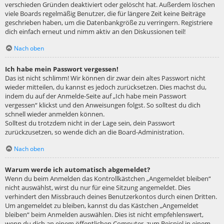
verschieden Gründen deaktiviert oder gelöscht hat. Außerdem löschen
viele Boards regelmäßig Benutzer, die für längere Zeit keine Beiträge
geschrieben haben, um die Datenbankgröße zu verringern. Registriere
dich einfach erneut und nimm aktiv an den Diskussionen teil!
Nach oben
Ich habe mein Passwort vergessen!
Das ist nicht schlimm! Wir können dir zwar dein altes Passwort nicht
wieder mitteilen, du kannst es jedoch zurücksetzen. Dies machst du,
indem du auf der Anmelde-Seite auf „Ich habe mein Passwort
vergessen“ klickst und den Anweisungen folgst. So solltest du dich
schnell wieder anmelden können.
Solltest du trotzdem nicht in der Lage sein, dein Passwort
zurückzusetzen, so wende dich an die Board-Administration.
Nach oben
Warum werde ich automatisch abgemeldet?
Wenn du beim Anmelden das Kontrollkästchen „Angemeldet bleiben“
nicht auswählst, wirst du nur für eine Sitzung angemeldet. Dies
verhindert den Missbrauch deines Benutzerkontos durch einen Dritten.
Um angemeldet zu bleiben, kannst du das Kästchen „Angemeldet
bleiben“ beim Anmelden auswählen. Dies ist nicht empfehlenswert,
wenn du dich an einem öffentlichen Computer, zum Beispiel in einem