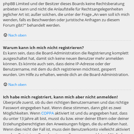
phpBB Limited und der Besitzer dieses Boards keine Rechtsberatung
anbieten kann und nicht die Anlaufstelle für Rechtsangelegenheiten
jeglicher Art ist; außer solchen, die unter der Frage „An wen soll ich mich
wenden, falls es Beschwerden oder juristische Anfragen zu diesem
Forum gibt?“ behandelt werden.
Nach oben
Warum kann ich mich nicht registrieren?
Es kann sein, dass die Board-Administration die Registrierung komplett
ausgeschaltet hat, damit sich keine neuen Benutzer mehr anmelden
können. Es könnte auch sein, dass deine IP-Adresse oder der
Benutzername, mit dem du dich registrieren möchtest, gesperrt
wurden. Um Hilfe zu erhalten, wende dich an die Board-Administration.
Nach oben
Ich habe mich registriert, kann mich aber nicht anmelden!
Überprüfe zuerst, ob du den richtigen Benutzernamen und das richtige
Passwort eingegeben hast. Wenn diese stimmen, dann gibt es zwei
Möglichkeiten. Wenn
COPPA
aktiviert ist und du angegeben hast, dass
du unter 13 Jahre alt bist, musst du bzw. einer deiner Eltern oder deiner
Erziehungsberechtigten den Anweisungen folgen, die du erhalten hast.
Wenn dies nicht der Fall ist, muss dein Benutzerkonto vielleicht aktiviert