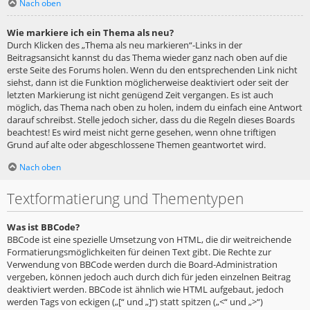
Nach oben
Wie markiere ich ein Thema als neu?
Durch Klicken des „Thema als neu markieren“-Links in der
Beitragsansicht kannst du das Thema wieder ganz nach oben auf die
erste Seite des Forums holen. Wenn du den entsprechenden Link nicht
siehst, dann ist die Funktion möglicherweise deaktiviert oder seit der
letzten Markierung ist nicht genügend Zeit vergangen. Es ist auch
möglich, das Thema nach oben zu holen, indem du einfach eine Antwort
darauf schreibst. Stelle jedoch sicher, dass du die Regeln dieses Boards
beachtest! Es wird meist nicht gerne gesehen, wenn ohne triftigen
Grund auf alte oder abgeschlossene Themen geantwortet wird.
Nach oben
Textformatierung und Thementypen
Was ist BBCode?
BBCode ist eine spezielle Umsetzung von HTML, die dir weitreichende
Formatierungsmöglichkeiten für deinen Text gibt. Die Rechte zur
Verwendung von BBCode werden durch die Board-Administration
vergeben, können jedoch auch durch dich für jeden einzelnen Beitrag
deaktiviert werden. BBCode ist ähnlich wie HTML aufgebaut, jedoch
werden Tags von eckigen („[“ und „]“) statt spitzen („<“ und „>“)