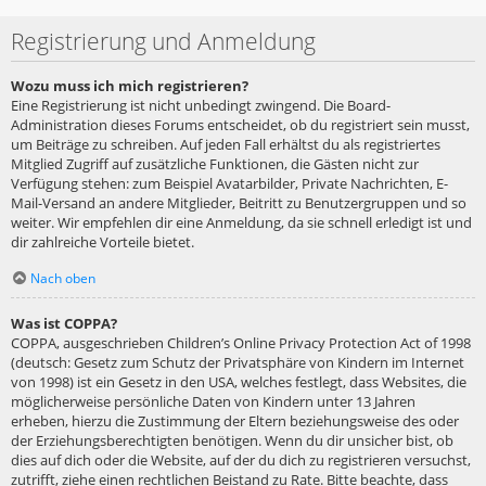
Registrierung und Anmeldung
Wozu muss ich mich registrieren?
Eine Registrierung ist nicht unbedingt zwingend. Die Board-
Administration dieses Forums entscheidet, ob du registriert sein musst,
um Beiträge zu schreiben. Auf jeden Fall erhältst du als registriertes
Mitglied Zugriff auf zusätzliche Funktionen, die Gästen nicht zur
Verfügung stehen: zum Beispiel Avatarbilder, Private Nachrichten, E-
Mail-Versand an andere Mitglieder, Beitritt zu Benutzergruppen und so
weiter. Wir empfehlen dir eine Anmeldung, da sie schnell erledigt ist und
dir zahlreiche Vorteile bietet.
Nach oben
Was ist COPPA?
COPPA, ausgeschrieben Children’s Online Privacy Protection Act of 1998
(deutsch: Gesetz zum Schutz der Privatsphäre von Kindern im Internet
von 1998) ist ein Gesetz in den USA, welches festlegt, dass Websites, die
möglicherweise persönliche Daten von Kindern unter 13 Jahren
erheben, hierzu die Zustimmung der Eltern beziehungsweise des oder
der Erziehungsberechtigten benötigen. Wenn du dir unsicher bist, ob
dies auf dich oder die Website, auf der du dich zu registrieren versuchst,
zutrifft, ziehe einen rechtlichen Beistand zu Rate. Bitte beachte, dass