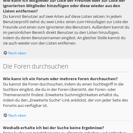
Wie kann ich Mitglieder zur Liste der Freunde oder zur Liste der
ignorierten Mitglieder hinzufügen oder diese wieder aus den
Listen entfernen?
Du kannst Benutzer auf zwei Arten auf diese Listen setzen: In jedem
Benutzerprofil siehst du zwei Links: einen zum Hinzufügen zur Liste der
Freunde und einen zum Ignorieren des Benutzers. Außerdem kannst du
im persönlichen Bereich direkt Benutzer zu den Listen hinzufügen,
indem du deren Benutzernamen eingibst. An gleicher Stelle kannst du
sie auch wieder von den Listen entfernen.
Nach oben
Die Foren durchsuchen
Wie kann ich ein Forum oder mehrere Foren durchsuchen?
Du kannst die Foren durchsuchen, indem du einen Suchbegriff in die
Suchbox eingibst, die du in der Foren-Übersicht, der Foren- oder
Themenansicht findest. Erweiterte Suchmöglichkeiten erhältst du,
indem du den „Erweiterte Suche“-Link anklickst, der von jeder Seite des
Forums aus verfügbar ist.
Nach oben
Weshalb erhalte ich bei der Suche keine Ergebnisse?
Deine Suche war möglicherweise zu allgemein gehalten und enthielt zu