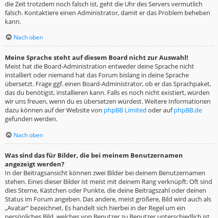
die Zeit trotzdem noch falsch ist, geht die Uhr des Servers vermutlich
falsch. Kontaktiere einen Administrator, damit er das Problem beheben
kann.
Nach oben
Meine Sprache steht auf diesem Board nicht zur Auswahl!
Meist hat die Board-Administration entweder deine Sprache nicht
installiert oder niemand hat das Forum bislang in deine Sprache
übersetzt. Frage ggf. einen Board-Administrator, ob er das Sprachpaket,
das du benötigst, installieren kann. Falls es noch nicht existiert, würden
wir uns freuen, wenn du es übersetzen würdest. Weitere Informationen
dazu können auf der Website von
phpBB Limited
oder auf
phpBB.de
gefunden werden.
Nach oben
Was sind das für Bilder, die bei meinem Benutzernamen
angezeigt werden?
In der Beitragsansicht können zwei Bilder bei deinem Benutzernamen
stehen. Eines dieser Bilder ist meist mit deinem Rang verknüpft: Oft sind
dies Sterne, Kästchen oder Punkte, die deine Beitragszahl oder deinen
Status im Forum angeben. Das andere, meist größere, Bild wird auch als
„Avatar“ bezeichnet. Es handelt sich hierbei in der Regel um ein
persönliches Bild, welches von Benutzer zu Benutzer unterschiedlich ist.