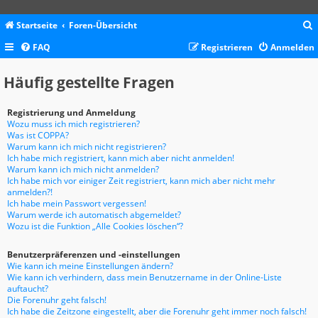
Startseite
Foren-Übersicht
FAQ
Registrieren
Anmelden
c
Häufig gestellte Fragen
Registrierung und Anmeldung
Wozu muss ich mich registrieren?
Was ist COPPA?
Warum kann ich mich nicht registrieren?
Ich habe mich registriert, kann mich aber nicht anmelden!
Warum kann ich mich nicht anmelden?
Ich habe mich vor einiger Zeit registriert, kann mich aber nicht mehr
anmelden?!
Ich habe mein Passwort vergessen!
Warum werde ich automatisch abgemeldet?
Wozu ist die Funktion „Alle Cookies löschen“?
Benutzerpräferenzen und -einstellungen
Wie kann ich meine Einstellungen ändern?
Wie kann ich verhindern, dass mein Benutzername in der Online-Liste
auftaucht?
Die Forenuhr geht falsch!
Ich habe die Zeitzone eingestellt, aber die Forenuhr geht immer noch falsch!