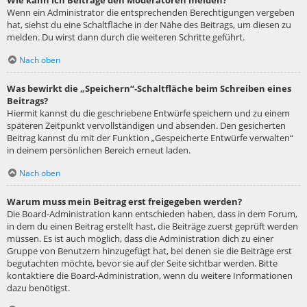
Wie kann ich Beiträge den Moderatoren melden?
Wenn ein Administrator die entsprechenden Berechtigungen vergeben
hat, siehst du eine Schaltfläche in der Nähe des Beitrags, um diesen zu
melden. Du wirst dann durch die weiteren Schritte geführt.
Nach oben
Was bewirkt die „Speichern“-Schaltfläche beim Schreiben eines
Beitrags?
Hiermit kannst du die geschriebene Entwürfe speichern und zu einem
späteren Zeitpunkt vervollständigen und absenden. Den gesicherten
Beitrag kannst du mit der Funktion „Gespeicherte Entwürfe verwalten“
in deinem persönlichen Bereich erneut laden.
Nach oben
Warum muss mein Beitrag erst freigegeben werden?
Die Board-Administration kann entschieden haben, dass in dem Forum,
in dem du einen Beitrag erstellt hast, die Beiträge zuerst geprüft werden
müssen. Es ist auch möglich, dass die Administration dich zu einer
Gruppe von Benutzern hinzugefügt hat, bei denen sie die Beiträge erst
begutachten möchte, bevor sie auf der Seite sichtbar werden. Bitte
kontaktiere die Board-Administration, wenn du weitere Informationen
dazu benötigst.