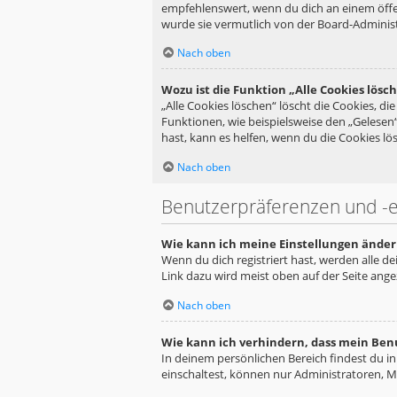
empfehlenswert, wenn du dich an einem öffen
wurde sie vermutlich von der Board-Administ
Nach oben
Wozu ist die Funktion „Alle Cookies lösc
„Alle Cookies löschen“ löscht die Cookies, d
Funktionen, wie beispielsweise den „Gelesen
hast, kann es helfen, wenn du die Cookies lös
Nach oben
Benutzerpräferenzen und -e
Wie kann ich meine Einstellungen änder
Wenn du dich registriert hast, werden alle d
Link dazu wird meist oben auf der Seite ange
Nach oben
Wie kann ich verhindern, dass mein Ben
In deinem persönlichen Bereich findest du i
einschaltest, können nur Administratoren, M