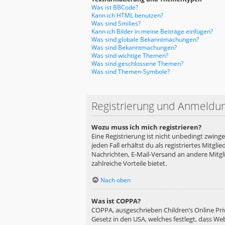
Was ist BBCode?
Kann ich HTML benutzen?
Was sind Smilies?
Kann ich Bilder in meine Beiträge einfügen?
Was sind globale Bekanntmachungen?
Was sind Bekanntmachungen?
Was sind wichtige Themen?
Was sind geschlossene Themen?
Was sind Themen-Symbole?
Registrierung und Anmeldu
Wozu muss ich mich registrieren?
Eine Registrierung ist nicht unbedingt zwing
jeden Fall erhältst du als registriertes Mitgl
Nachrichten, E-Mail-Versand an andere Mitglie
zahlreiche Vorteile bietet.
Nach oben
Was ist COPPA?
COPPA, ausgeschrieben Children’s Online Priv
Gesetz in den USA, welches festlegt, dass We