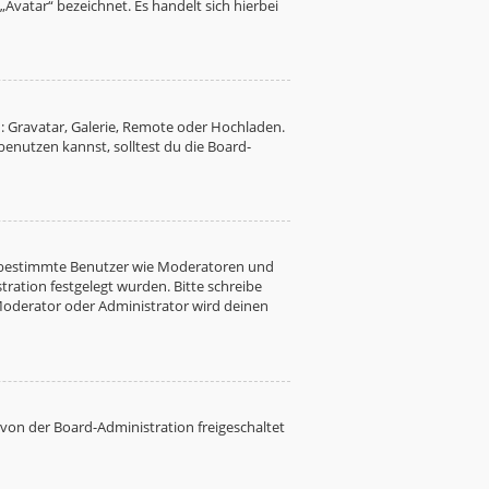
Avatar“ bezeichnet. Es handelt sich hierbei
: Gravatar, Galerie, Remote oder Hochladen.
nutzen kannst, solltest du die Board-
ren bestimmte Benutzer wie Moderatoren und
ration festgelegt wurden. Bitte schreibe
Moderator oder Administrator wird deinen
 von der Board-Administration freigeschaltet