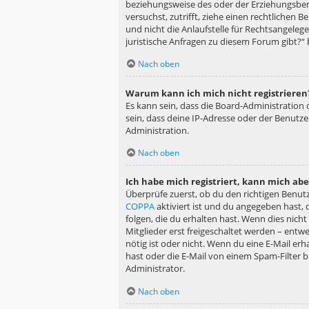
beziehungsweise des oder der Erziehungsberec
versuchst, zutrifft, ziehe einen rechtlichen
und nicht die Anlaufstelle für Rechtsangelege
juristische Anfragen zu diesem Forum gibt?“
Nach oben
Warum kann ich mich nicht registrieren
Es kann sein, dass die Board-Administration
sein, dass deine IP-Adresse oder der Benutz
Administration.
Nach oben
Ich habe mich registriert, kann mich ab
Überprüfe zuerst, ob du den richtigen Benu
COPPA
aktiviert ist und du angegeben hast, 
folgen, die du erhalten hast. Wenn dies nicht
Mitglieder erst freigeschaltet werden – entwe
nötig ist oder nicht. Wenn du eine E-Mail er
hast oder die E-Mail von einem Spam-Filter b
Administrator.
Nach oben