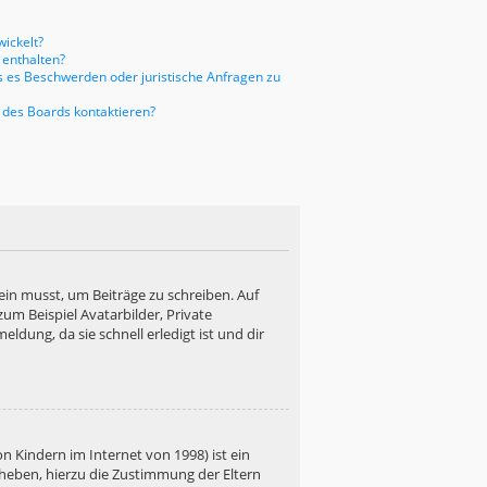
ickelt?
 enthalten?
ls es Beschwerden oder juristische Anfragen zu
 des Boards kontaktieren?
ein musst, um Beiträge zu schreiben. Auf
 zum Beispiel Avatarbilder, Private
ldung, da sie schnell erledigt ist und dir
n Kindern im Internet von 1998) ist ein
rheben, hierzu die Zustimmung der Eltern