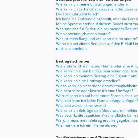
Wie kann ich meine Einstellungen ändern?
Wie kann ich verhindern, dass mein Benutzernam
Die Forenuhr geht falsch!
Ich habe die Zeitzone eingestellt, aber die For
Meine Sprache steht auf diesem Board nicht zu
Was sind das für Bilder, die bei meinem Benu
Wie verwende ich einen Avatar?
Was ist mein Rang und wie kann ich ihn ändern?
Wenn ich bei einem Benutzer auf den E-Mail-Link
mich anzumelden.
Beiträge schreiben
Wie erstelle ich ein neues Thema oder eine Ant
Wie kann ich einen Beitrag bearbeiten oder lös
Wie kann ich meinem Beitrag eine Signatur anf
Wie kann ich eine Umfrage erstellen?
Wieso kann ich nicht mehr Antwortmöglichkeiten
Wie bearbeite oder lösche ich eine Umfrage?
Warum kann ich auf bestimmte Foren nicht zugr
Weshalb kann ich keine Dateianhänge anfügen?
Weshalb wurde ich verwarnt?
Wie kann ich Beiträge den Moderatoren melden
Was bewirkt die „Speichern“-Schaltfläche beim 
Warum muss mein Beitrag erst freigegeben we
Wie markiere ich ein Thema als neu?
Textformatierung und Thementypen