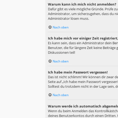
Warum kann ich mich nicht anmelden?
Dafür gibt es viele mögliche Gründe. Prüfe z
Administrator, um sicherzugehen, dass du nic
Administrator lösen muss.
Nach oben
Ich habe mich vor einiger Zeit registrie
Es kann sein, dass ein Administrator dein B
Benutzer, die für längere Zeit keine Beiträg
Diskussionen teil!
Nach oben
Ich habe mein Passwort vergessen!
Das ist nicht schlimm! Wir können dir zwar d
Seite auf „Ich habe mein Passwort vergessen“
Solltest du trotzdem nicht in der Lage sein,
Nach oben
Warum werde ich automatisch abgemel
Wenn du beim Anmelden das Kontrollkästchen
deines Benutzerkontos durch einen Dritten.