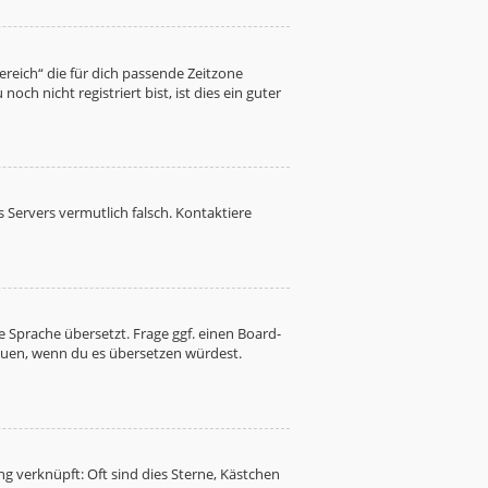
Bereich“ die für dich passende Zeitzone
ch nicht registriert bist, ist dies ein guter
es Servers vermutlich falsch. Kontaktiere
 Sprache übersetzt. Frage ggf. einen Board-
freuen, wenn du es übersetzen würdest.
g verknüpft: Oft sind dies Sterne, Kästchen