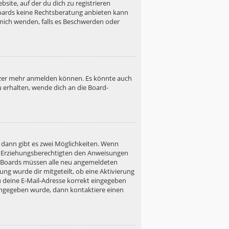
site, auf der du dich zu registrieren
s Boards keine Rechtsberatung anbieten kann
h mich wenden, falls es Beschwerden oder
utzer mehr anmelden können. Es könnte auch
u erhalten, wende dich an die Board-
 dann gibt es zwei Möglichkeiten. Wenn
ner Erziehungsberechtigten den Anweisungen
gen Boards müssen alle neu angemeldeten
ung wurde dir mitgeteilt, ob eine Aktivierung
u deine E-Mail-Adresse korrekt eingegeben
 eingegeben wurde, dann kontaktiere einen