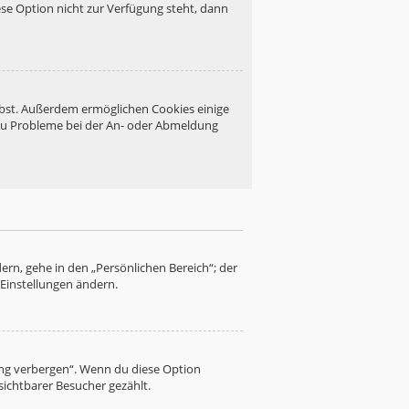
se Option nicht zur Verfügung steht, dann
eibst. Außerdem ermöglichen Cookies einige
 du Probleme bei der An- oder Abmeldung
ern, gehe in den „Persönlichen Bereich“; der
 Einstellungen ändern.
ung verbergen“. Wenn du diese Option
sichtbarer Besucher gezählt.