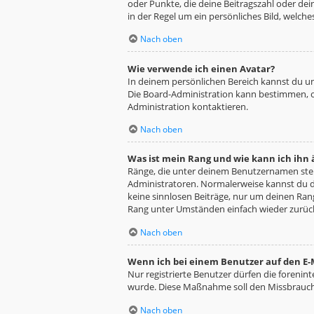
oder Punkte, die deine Beitragszahl oder dei
in der Regel um ein persönliches Bild, welche
Nach oben
Wie verwende ich einen Avatar?
In deinem persönlichen Bereich kannst du un
Die Board-Administration kann bestimmen, o
Administration kontaktieren.
Nach oben
Was ist mein Rang und wie kann ich ihn
Ränge, die unter deinem Benutzernamen stehe
Administratoren. Normalerweise kannst du de
keine sinnlosen Beiträge, nur um deinen Ra
Rang unter Umständen einfach wieder zurüc
Nach oben
Wenn ich bei einem Benutzer auf den E-M
Nur registrierte Benutzer dürfen die forenin
wurde. Diese Maßnahme soll den Missbrauch
Nach oben