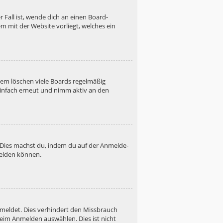
 Fall ist, wende dich an einen Board-
m mit der Website vorliegt, welches ein
dem löschen viele Boards regelmäßig
 einfach erneut und nimm aktiv an den
. Dies machst du, indem du auf der Anmelde-
melden können.
emeldet. Dies verhindert den Missbrauch
eim Anmelden auswählen. Dies ist nicht