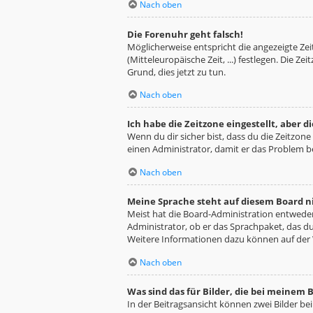
Nach oben
Die Forenuhr geht falsch!
Möglicherweise entspricht die angezeigte Zeit
(Mitteleuropäische Zeit, ...) festlegen. Die Z
Grund, dies jetzt zu tun.
Nach oben
Ich habe die Zeitzone eingestellt, aber 
Wenn du dir sicher bist, dass du die Zeitzone 
einen Administrator, damit er das Problem 
Nach oben
Meine Sprache steht auf diesem Board n
Meist hat die Board-Administration entweder 
Administrator, ob er das Sprachpaket, das du 
Weitere Informationen dazu können auf der
Nach oben
Was sind das für Bilder, die bei meine
In der Beitragsansicht können zwei Bilder be