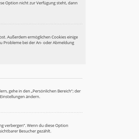
se Option nicht zur Verfügung steht, dann
eibst. Außerdem ermöglichen Cookies einige
 du Probleme bei der An- oder Abmeldung
ern, gehe in den „Persönlichen Bereich“; der
 Einstellungen ändern.
ung verbergen“. Wenn du diese Option
sichtbarer Besucher gezählt.