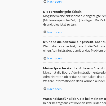
Nach oben
Die Forenuhr geht falsch!
Möglicherweise entspricht die angezeigte Zeit
(Mitteleuropäische Zeit, ...) festlegen. Die Z
Grund, dies jetzt zu tun.
Nach oben
Ich habe die Zeitzone eingestellt, aber 
Wenn du dir sicher bist, dass du die Zeitzone 
einen Administrator, damit er das Problem 
Nach oben
Meine Sprache steht auf diesem Board n
Meist hat die Board-Administration entweder 
Administrator, ob er das Sprachpaket, das du 
Weitere Informationen dazu können auf der
Nach oben
Was sind das für Bilder, die bei meine
In der Beitragsansicht können zwei Bilder be