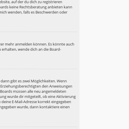
site, auf der du dich zu registrieren
s Boards keine Rechtsberatung anbieten kann
h mich wenden, falls es Beschwerden oder
utzer mehr anmelden können. Es könnte auch
u erhalten, wende dich an die Board-
 dann gibt es zwei Möglichkeiten. Wenn
ner Erziehungsberechtigten den Anweisungen
gen Boards müssen alle neu angemeldeten
ung wurde dir mitgeteilt, ob eine Aktivierung
u deine E-Mail-Adresse korrekt eingegeben
 eingegeben wurde, dann kontaktiere einen