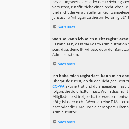
beziehungsweise des oder der Erziehungsberec
versuchst, zutrifft, ziehe einen rechtlichen
und nicht die Anlaufstelle für Rechtsangelege
juristische Anfragen zu diesem Forum gibt?“
Nach oben
Warum kann ich mich nicht registrieren
Es kann sein, dass die Board-Administration
sein, dass deine IP-Adresse oder der Benutz
Administration.
Nach oben
Ich habe mich registriert, kann mich ab
Überprüfe zuerst, ob du den richtigen Benu
COPPA
aktiviert ist und du angegeben hast, 
folgen, die du erhalten hast. Wenn dies nicht
Mitglieder erst freigeschaltet werden – entwe
nötig ist oder nicht. Wenn du eine E-Mail er
hast oder die E-Mail von einem Spam-Filter b
Administrator.
Nach oben