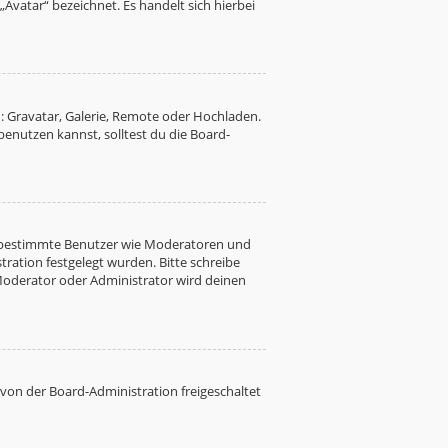
Avatar“ bezeichnet. Es handelt sich hierbei
: Gravatar, Galerie, Remote oder Hochladen.
nutzen kannst, solltest du die Board-
ren bestimmte Benutzer wie Moderatoren und
ration festgelegt wurden. Bitte schreibe
Moderator oder Administrator wird deinen
 von der Board-Administration freigeschaltet