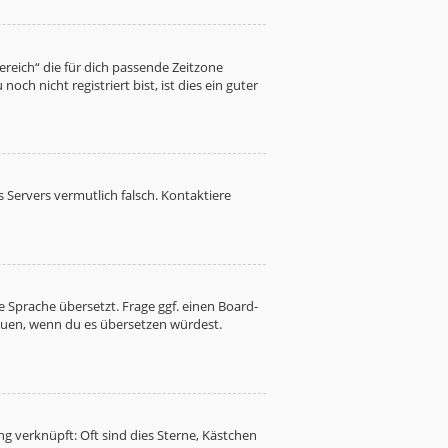
Bereich“ die für dich passende Zeitzone
ch nicht registriert bist, ist dies ein guter
es Servers vermutlich falsch. Kontaktiere
 Sprache übersetzt. Frage ggf. einen Board-
freuen, wenn du es übersetzen würdest.
g verknüpft: Oft sind dies Sterne, Kästchen