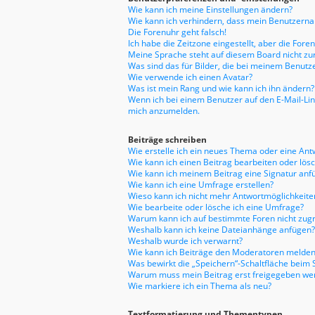
Wie kann ich meine Einstellungen ändern?
Wie kann ich verhindern, dass mein Benutzernam
Die Forenuhr geht falsch!
Ich habe die Zeitzone eingestellt, aber die For
Meine Sprache steht auf diesem Board nicht zu
Was sind das für Bilder, die bei meinem Benu
Wie verwende ich einen Avatar?
Was ist mein Rang und wie kann ich ihn ändern?
Wenn ich bei einem Benutzer auf den E-Mail-Link
mich anzumelden.
Beiträge schreiben
Wie erstelle ich ein neues Thema oder eine Ant
Wie kann ich einen Beitrag bearbeiten oder lös
Wie kann ich meinem Beitrag eine Signatur anf
Wie kann ich eine Umfrage erstellen?
Wieso kann ich nicht mehr Antwortmöglichkeiten
Wie bearbeite oder lösche ich eine Umfrage?
Warum kann ich auf bestimmte Foren nicht zugr
Weshalb kann ich keine Dateianhänge anfügen?
Weshalb wurde ich verwarnt?
Wie kann ich Beiträge den Moderatoren melden
Was bewirkt die „Speichern“-Schaltfläche beim 
Warum muss mein Beitrag erst freigegeben we
Wie markiere ich ein Thema als neu?
Textformatierung und Thementypen