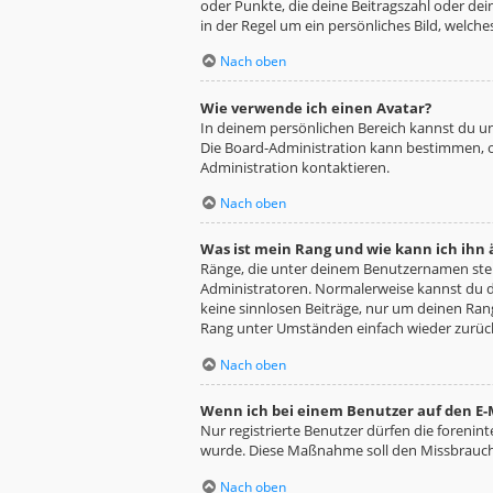
oder Punkte, die deine Beitragszahl oder dei
in der Regel um ein persönliches Bild, welche
Nach oben
Wie verwende ich einen Avatar?
In deinem persönlichen Bereich kannst du un
Die Board-Administration kann bestimmen, o
Administration kontaktieren.
Nach oben
Was ist mein Rang und wie kann ich ihn
Ränge, die unter deinem Benutzernamen stehe
Administratoren. Normalerweise kannst du de
keine sinnlosen Beiträge, nur um deinen Ra
Rang unter Umständen einfach wieder zurüc
Nach oben
Wenn ich bei einem Benutzer auf den E-M
Nur registrierte Benutzer dürfen die forenin
wurde. Diese Maßnahme soll den Missbrauch
Nach oben