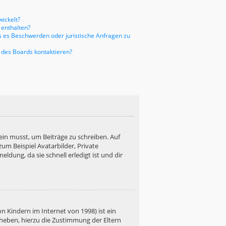
ickelt?
 enthalten?
ls es Beschwerden oder juristische Anfragen zu
 des Boards kontaktieren?
ein musst, um Beiträge zu schreiben. Auf
 zum Beispiel Avatarbilder, Private
ldung, da sie schnell erledigt ist und dir
n Kindern im Internet von 1998) ist ein
rheben, hierzu die Zustimmung der Eltern