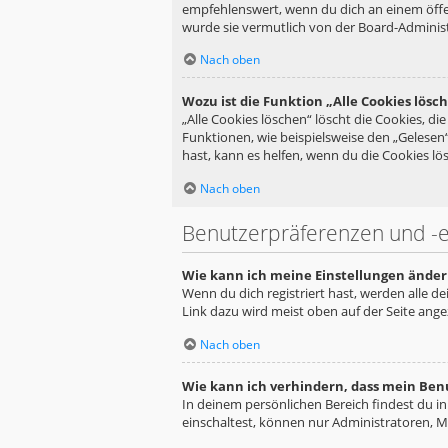
empfehlenswert, wenn du dich an einem öffen
wurde sie vermutlich von der Board-Administ
Nach oben
Wozu ist die Funktion „Alle Cookies lösc
„Alle Cookies löschen“ löscht die Cookies, d
Funktionen, wie beispielsweise den „Gelesen
hast, kann es helfen, wenn du die Cookies lös
Nach oben
Benutzerpräferenzen und -e
Wie kann ich meine Einstellungen änder
Wenn du dich registriert hast, werden alle d
Link dazu wird meist oben auf der Seite ange
Nach oben
Wie kann ich verhindern, dass mein Ben
In deinem persönlichen Bereich findest du i
einschaltest, können nur Administratoren, M