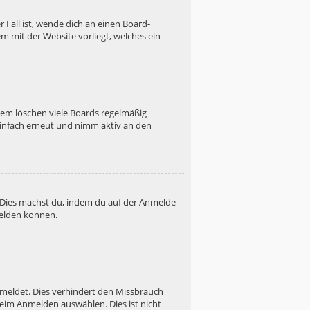
 Fall ist, wende dich an einen Board-
m mit der Website vorliegt, welches ein
dem löschen viele Boards regelmäßig
 einfach erneut und nimm aktiv an den
. Dies machst du, indem du auf der Anmelde-
melden können.
emeldet. Dies verhindert den Missbrauch
eim Anmelden auswählen. Dies ist nicht