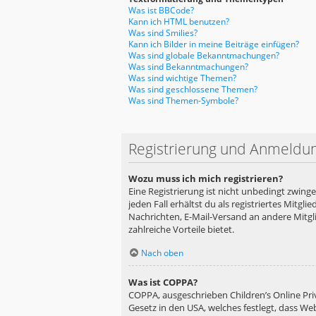
Was ist BBCode?
Kann ich HTML benutzen?
Was sind Smilies?
Kann ich Bilder in meine Beiträge einfügen?
Was sind globale Bekanntmachungen?
Was sind Bekanntmachungen?
Was sind wichtige Themen?
Was sind geschlossene Themen?
Was sind Themen-Symbole?
Registrierung und Anmeldu
Wozu muss ich mich registrieren?
Eine Registrierung ist nicht unbedingt zwing
jeden Fall erhältst du als registriertes Mitgl
Nachrichten, E-Mail-Versand an andere Mitglie
zahlreiche Vorteile bietet.
Nach oben
Was ist COPPA?
COPPA, ausgeschrieben Children’s Online Priv
Gesetz in den USA, welches festlegt, dass We