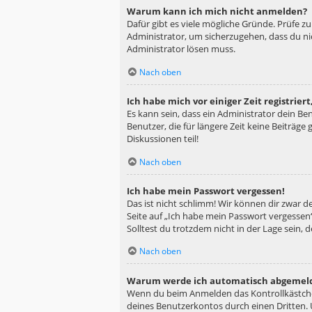
Warum kann ich mich nicht anmelden?
Dafür gibt es viele mögliche Gründe. Prüfe z
Administrator, um sicherzugehen, dass du nic
Administrator lösen muss.
Nach oben
Ich habe mich vor einiger Zeit registrie
Es kann sein, dass ein Administrator dein B
Benutzer, die für längere Zeit keine Beiträg
Diskussionen teil!
Nach oben
Ich habe mein Passwort vergessen!
Das ist nicht schlimm! Wir können dir zwar d
Seite auf „Ich habe mein Passwort vergessen“
Solltest du trotzdem nicht in der Lage sein,
Nach oben
Warum werde ich automatisch abgemel
Wenn du beim Anmelden das Kontrollkästchen
deines Benutzerkontos durch einen Dritten.