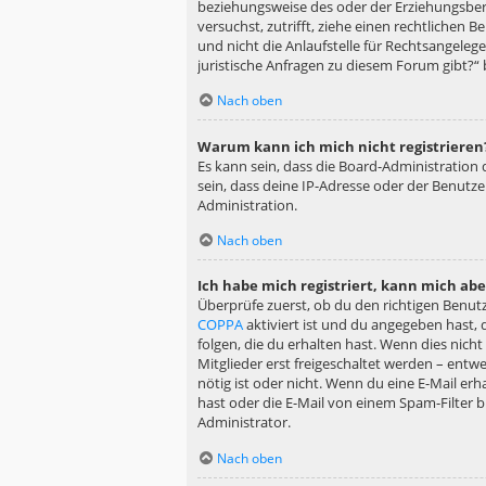
beziehungsweise des oder der Erziehungsberec
versuchst, zutrifft, ziehe einen rechtlichen
und nicht die Anlaufstelle für Rechtsangelege
juristische Anfragen zu diesem Forum gibt?“
Nach oben
Warum kann ich mich nicht registrieren
Es kann sein, dass die Board-Administration
sein, dass deine IP-Adresse oder der Benutz
Administration.
Nach oben
Ich habe mich registriert, kann mich ab
Überprüfe zuerst, ob du den richtigen Benu
COPPA
aktiviert ist und du angegeben hast, 
folgen, die du erhalten hast. Wenn dies nicht
Mitglieder erst freigeschaltet werden – entwe
nötig ist oder nicht. Wenn du eine E-Mail er
hast oder die E-Mail von einem Spam-Filter b
Administrator.
Nach oben