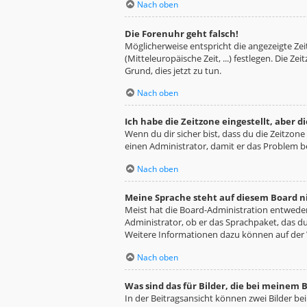
Nach oben
Die Forenuhr geht falsch!
Möglicherweise entspricht die angezeigte Zeit
(Mitteleuropäische Zeit, ...) festlegen. Die Z
Grund, dies jetzt zu tun.
Nach oben
Ich habe die Zeitzone eingestellt, aber 
Wenn du dir sicher bist, dass du die Zeitzone 
einen Administrator, damit er das Problem 
Nach oben
Meine Sprache steht auf diesem Board n
Meist hat die Board-Administration entweder 
Administrator, ob er das Sprachpaket, das du 
Weitere Informationen dazu können auf der
Nach oben
Was sind das für Bilder, die bei meine
In der Beitragsansicht können zwei Bilder be