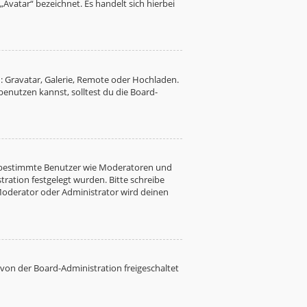
Avatar“ bezeichnet. Es handelt sich hierbei
: Gravatar, Galerie, Remote oder Hochladen.
nutzen kannst, solltest du die Board-
ren bestimmte Benutzer wie Moderatoren und
ration festgelegt wurden. Bitte schreibe
Moderator oder Administrator wird deinen
 von der Board-Administration freigeschaltet