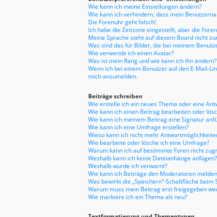
Wie kann ich meine Einstellungen ändern?
Wie kann ich verhindern, dass mein Benutzernam
Die Forenuhr geht falsch!
Ich habe die Zeitzone eingestellt, aber die For
Meine Sprache steht auf diesem Board nicht zu
Was sind das für Bilder, die bei meinem Benu
Wie verwende ich einen Avatar?
Was ist mein Rang und wie kann ich ihn ändern?
Wenn ich bei einem Benutzer auf den E-Mail-Link
mich anzumelden.
Beiträge schreiben
Wie erstelle ich ein neues Thema oder eine Ant
Wie kann ich einen Beitrag bearbeiten oder lös
Wie kann ich meinem Beitrag eine Signatur anf
Wie kann ich eine Umfrage erstellen?
Wieso kann ich nicht mehr Antwortmöglichkeiten
Wie bearbeite oder lösche ich eine Umfrage?
Warum kann ich auf bestimmte Foren nicht zugr
Weshalb kann ich keine Dateianhänge anfügen?
Weshalb wurde ich verwarnt?
Wie kann ich Beiträge den Moderatoren melden
Was bewirkt die „Speichern“-Schaltfläche beim 
Warum muss mein Beitrag erst freigegeben we
Wie markiere ich ein Thema als neu?
Textformatierung und Thementypen