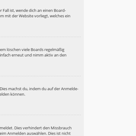
 Fall ist, wende dich an einen Board-
m mit der Website vorliegt, welches ein
dem löschen viele Boards regelmäßig
 einfach erneut und nimm aktiv an den
. Dies machst du, indem du auf der Anmelde-
melden können.
emeldet. Dies verhindert den Missbrauch
eim Anmelden auswählen. Dies ist nicht