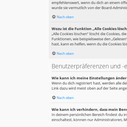
empfehlenswert, wenn du dich an einem öffen
wurde sie vermutlich von der Board-Administ
Nach oben
Wozu ist die Funktion „Alle Cookies lösc
„Alle Cookies löschen“ löscht die Cookies, d
Funktionen, wie beispielsweise den „Gelesen
hast, kann es helfen, wenn du die Cookies lös
Nach oben
Benutzerpräferenzen und -e
Wie kann ich meine Einstellungen änder
Wenn du dich registriert hast, werden alle d
Link dazu wird meist oben auf der Seite ange
Nach oben
Wie kann ich verhindern, dass mein Ben
In deinem persönlichen Bereich findest du i
einschaltest, können nur Administratoren, M