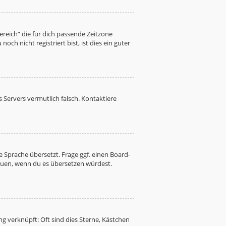
Bereich“ die für dich passende Zeitzone
ch nicht registriert bist, ist dies ein guter
es Servers vermutlich falsch. Kontaktiere
 Sprache übersetzt. Frage ggf. einen Board-
freuen, wenn du es übersetzen würdest.
g verknüpft: Oft sind dies Sterne, Kästchen