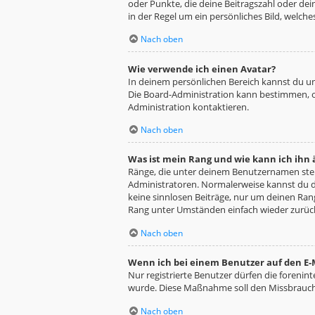
oder Punkte, die deine Beitragszahl oder dei
in der Regel um ein persönliches Bild, welche
Nach oben
Wie verwende ich einen Avatar?
In deinem persönlichen Bereich kannst du un
Die Board-Administration kann bestimmen, o
Administration kontaktieren.
Nach oben
Was ist mein Rang und wie kann ich ihn
Ränge, die unter deinem Benutzernamen stehe
Administratoren. Normalerweise kannst du de
keine sinnlosen Beiträge, nur um deinen Ra
Rang unter Umständen einfach wieder zurüc
Nach oben
Wenn ich bei einem Benutzer auf den E-M
Nur registrierte Benutzer dürfen die forenin
wurde. Diese Maßnahme soll den Missbrauch
Nach oben