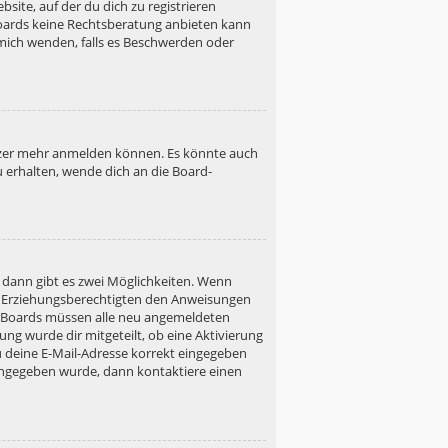
site, auf der du dich zu registrieren
s Boards keine Rechtsberatung anbieten kann
h mich wenden, falls es Beschwerden oder
utzer mehr anmelden können. Es könnte auch
u erhalten, wende dich an die Board-
 dann gibt es zwei Möglichkeiten. Wenn
ner Erziehungsberechtigten den Anweisungen
gen Boards müssen alle neu angemeldeten
ung wurde dir mitgeteilt, ob eine Aktivierung
u deine E-Mail-Adresse korrekt eingegeben
 eingegeben wurde, dann kontaktiere einen