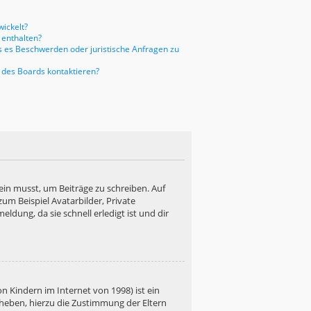
ickelt?
 enthalten?
ls es Beschwerden oder juristische Anfragen zu
 des Boards kontaktieren?
ein musst, um Beiträge zu schreiben. Auf
 zum Beispiel Avatarbilder, Private
ldung, da sie schnell erledigt ist und dir
n Kindern im Internet von 1998) ist ein
rheben, hierzu die Zustimmung der Eltern