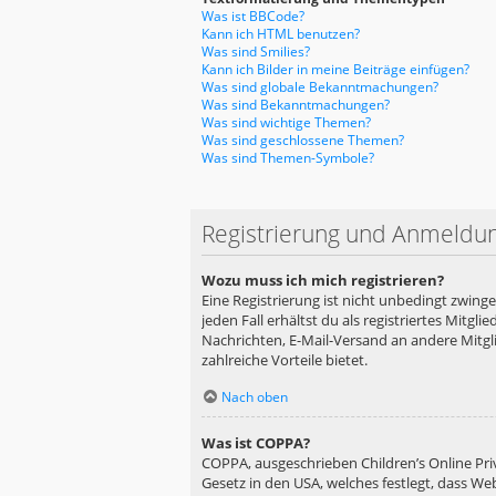
Was ist BBCode?
Kann ich HTML benutzen?
Was sind Smilies?
Kann ich Bilder in meine Beiträge einfügen?
Was sind globale Bekanntmachungen?
Was sind Bekanntmachungen?
Was sind wichtige Themen?
Was sind geschlossene Themen?
Was sind Themen-Symbole?
Registrierung und Anmeldu
Wozu muss ich mich registrieren?
Eine Registrierung ist nicht unbedingt zwing
jeden Fall erhältst du als registriertes Mitgl
Nachrichten, E-Mail-Versand an andere Mitglie
zahlreiche Vorteile bietet.
Nach oben
Was ist COPPA?
COPPA, ausgeschrieben Children’s Online Priv
Gesetz in den USA, welches festlegt, dass We