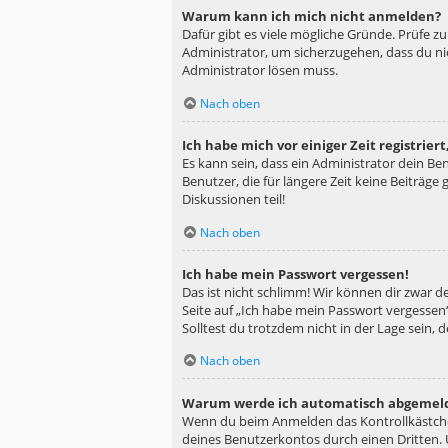
Warum kann ich mich nicht anmelden?
Dafür gibt es viele mögliche Gründe. Prüfe z
Administrator, um sicherzugehen, dass du nic
Administrator lösen muss.
Nach oben
Ich habe mich vor einiger Zeit registrie
Es kann sein, dass ein Administrator dein B
Benutzer, die für längere Zeit keine Beiträg
Diskussionen teil!
Nach oben
Ich habe mein Passwort vergessen!
Das ist nicht schlimm! Wir können dir zwar d
Seite auf „Ich habe mein Passwort vergessen“
Solltest du trotzdem nicht in der Lage sein,
Nach oben
Warum werde ich automatisch abgemel
Wenn du beim Anmelden das Kontrollkästchen
deines Benutzerkontos durch einen Dritten.