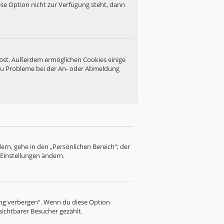
se Option nicht zur Verfügung steht, dann
eibst. Außerdem ermöglichen Cookies einige
 du Probleme bei der An- oder Abmeldung
ern, gehe in den „Persönlichen Bereich“; der
 Einstellungen ändern.
ung verbergen“. Wenn du diese Option
sichtbarer Besucher gezählt.