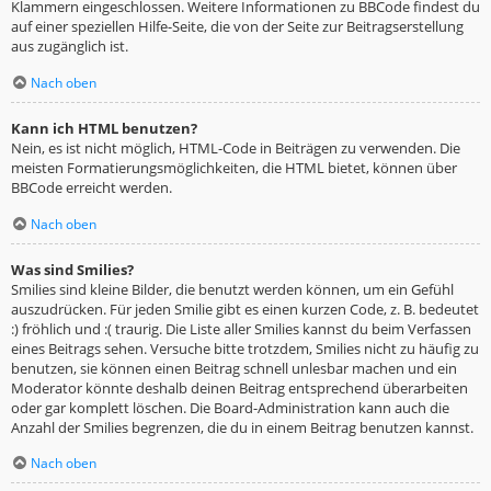
Klammern eingeschlossen. Weitere Informationen zu BBCode findest du
auf einer speziellen Hilfe-Seite, die von der Seite zur Beitragserstellung
aus zugänglich ist.
Nach oben
Kann ich HTML benutzen?
Nein, es ist nicht möglich, HTML-Code in Beiträgen zu verwenden. Die
meisten Formatierungsmöglichkeiten, die HTML bietet, können über
BBCode erreicht werden.
Nach oben
Was sind Smilies?
Smilies sind kleine Bilder, die benutzt werden können, um ein Gefühl
auszudrücken. Für jeden Smilie gibt es einen kurzen Code, z. B. bedeutet
:) fröhlich und :( traurig. Die Liste aller Smilies kannst du beim Verfassen
eines Beitrags sehen. Versuche bitte trotzdem, Smilies nicht zu häufig zu
benutzen, sie können einen Beitrag schnell unlesbar machen und ein
Moderator könnte deshalb deinen Beitrag entsprechend überarbeiten
oder gar komplett löschen. Die Board-Administration kann auch die
Anzahl der Smilies begrenzen, die du in einem Beitrag benutzen kannst.
Nach oben