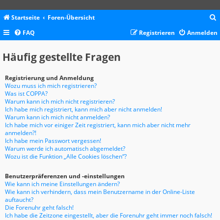
Startseite
Foren-Übersicht
FAQ
Registrieren
Anmelden
c
Häufig gestellte Fragen
Registrierung und Anmeldung
Wozu muss ich mich registrieren?
Was ist COPPA?
Warum kann ich mich nicht registrieren?
Ich habe mich registriert, kann mich aber nicht anmelden!
Warum kann ich mich nicht anmelden?
Ich habe mich vor einiger Zeit registriert, kann mich aber nicht mehr
anmelden?!
Ich habe mein Passwort vergessen!
Warum werde ich automatisch abgemeldet?
Wozu ist die Funktion „Alle Cookies löschen“?
Benutzerpräferenzen und -einstellungen
Wie kann ich meine Einstellungen ändern?
Wie kann ich verhindern, dass mein Benutzername in der Online-Liste
auftaucht?
Die Forenuhr geht falsch!
Ich habe die Zeitzone eingestellt, aber die Forenuhr geht immer noch falsch!