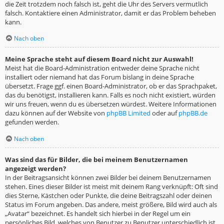
die Zeit trotzdem noch falsch ist, geht die Uhr des Servers vermutlich
falsch. Kontaktiere einen Administrator, damit er das Problem beheben
kann.
Nach oben
Meine Sprache steht auf diesem Board nicht zur Auswahl!
Meist hat die Board-Administration entweder deine Sprache nicht
installiert oder niemand hat das Forum bislang in deine Sprache
übersetzt. Frage ggf. einen Board-Administrator, ob er das Sprachpaket,
das du benötigst, installieren kann. Falls es noch nicht existiert, würden
wir uns freuen, wenn du es übersetzen würdest. Weitere Informationen
dazu können auf der Website von
phpBB Limited
oder auf
phpBB.de
gefunden werden.
Nach oben
Was sind das für Bilder, die bei meinem Benutzernamen
angezeigt werden?
In der Beitragsansicht können zwei Bilder bei deinem Benutzernamen
stehen. Eines dieser Bilder ist meist mit deinem Rang verknüpft: Oft sind
dies Sterne, Kästchen oder Punkte, die deine Beitragszahl oder deinen
Status im Forum angeben. Das andere, meist größere, Bild wird auch als
„Avatar“ bezeichnet. Es handelt sich hierbei in der Regel um ein
persönliches Bild, welches von Benutzer zu Benutzer unterschiedlich ist.