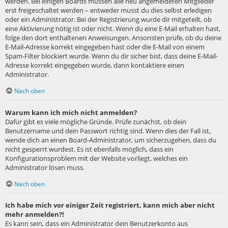
werden. Bei einigen Boards müssen alle neu angemeldeten Mitglieder
erst freigeschaltet werden – entweder musst du dies selbst erledigen
oder ein Administrator. Bei der Registrierung wurde dir mitgeteilt, ob
eine Aktivierung nötig ist oder nicht. Wenn du eine E-Mail erhalten hast,
folge den dort enthaltenen Anweisungen. Ansonsten prüfe, ob du deine
E-Mail-Adresse korrekt eingegeben hast oder die E-Mail von einem
Spam-Filter blockiert wurde. Wenn du dir sicher bist, dass deine E-Mail-
Adresse korrekt eingegeben wurde, dann kontaktiere einen
Administrator.
Nach oben
Warum kann ich mich nicht anmelden?
Dafür gibt es viele mögliche Gründe. Prüfe zunächst, ob dein
Benutzername und dein Passwort richtig sind. Wenn dies der Fall ist,
wende dich an einen Board-Administrator, um sicherzugehen, dass du
nicht gesperrt wurdest. Es ist ebenfalls möglich, dass ein
Konfigurationsproblem mit der Website vorliegt, welches ein
Administrator lösen muss.
Nach oben
Ich habe mich vor einiger Zeit registriert, kann mich aber nicht
mehr anmelden?!
Es kann sein, dass ein Administrator dein Benutzerkonto aus