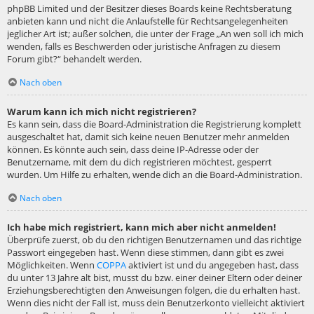
phpBB Limited und der Besitzer dieses Boards keine Rechtsberatung
anbieten kann und nicht die Anlaufstelle für Rechtsangelegenheiten
jeglicher Art ist; außer solchen, die unter der Frage „An wen soll ich mich
wenden, falls es Beschwerden oder juristische Anfragen zu diesem
Forum gibt?“ behandelt werden.
Nach oben
Warum kann ich mich nicht registrieren?
Es kann sein, dass die Board-Administration die Registrierung komplett
ausgeschaltet hat, damit sich keine neuen Benutzer mehr anmelden
können. Es könnte auch sein, dass deine IP-Adresse oder der
Benutzername, mit dem du dich registrieren möchtest, gesperrt
wurden. Um Hilfe zu erhalten, wende dich an die Board-Administration.
Nach oben
Ich habe mich registriert, kann mich aber nicht anmelden!
Überprüfe zuerst, ob du den richtigen Benutzernamen und das richtige
Passwort eingegeben hast. Wenn diese stimmen, dann gibt es zwei
Möglichkeiten. Wenn
COPPA
aktiviert ist und du angegeben hast, dass
du unter 13 Jahre alt bist, musst du bzw. einer deiner Eltern oder deiner
Erziehungsberechtigten den Anweisungen folgen, die du erhalten hast.
Wenn dies nicht der Fall ist, muss dein Benutzerkonto vielleicht aktiviert