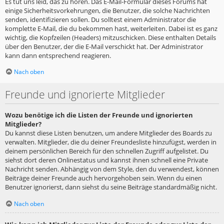
Es tut uns leid, das zu hören. Das E-Mail-Formular dieses Forums hat
einige Sicherheitsvorkehrungen, die Benutzer, die solche Nachrichten
senden, identifizieren sollen. Du solltest einem Administrator die
komplette E-Mail, die du bekommen hast, weiterleiten. Dabei ist es ganz
wichtig, die Kopfzeilen (Headers) mitzuschicken. Diese enthalten Details
über den Benutzer, der die E-Mail verschickt hat. Der Administrator
kann dann entsprechend reagieren.
Nach oben
Freunde und ignorierte Mitglieder
Wozu benötige ich die Listen der Freunde und ignorierten
Mitglieder?
Du kannst diese Listen benutzen, um andere Mitglieder des Boards zu
verwalten. Mitglieder, die du deiner Freundesliste hinzufügst, werden in
deinem persönlichen Bereich für den schnellen Zugriff aufgelistet. Du
siehst dort deren Onlinestatus und kannst ihnen schnell eine Private
Nachricht senden. Abhängig von dem Style, den du verwendest, können
Beiträge deiner Freunde auch hervorgehoben sein. Wenn du einen
Benutzer ignorierst, dann siehst du seine Beiträge standardmäßig nicht.
Nach oben