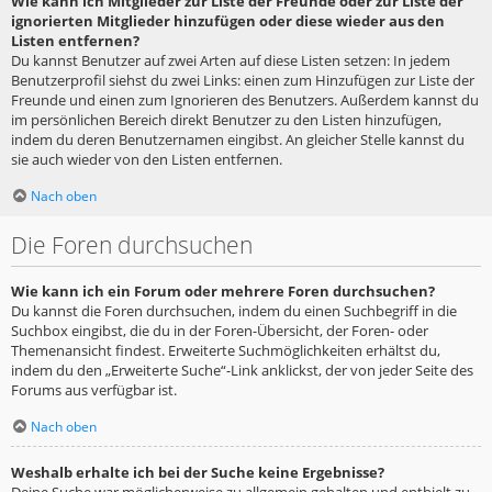
Wie kann ich Mitglieder zur Liste der Freunde oder zur Liste der
ignorierten Mitglieder hinzufügen oder diese wieder aus den
Listen entfernen?
Du kannst Benutzer auf zwei Arten auf diese Listen setzen: In jedem
Benutzerprofil siehst du zwei Links: einen zum Hinzufügen zur Liste der
Freunde und einen zum Ignorieren des Benutzers. Außerdem kannst du
im persönlichen Bereich direkt Benutzer zu den Listen hinzufügen,
indem du deren Benutzernamen eingibst. An gleicher Stelle kannst du
sie auch wieder von den Listen entfernen.
Nach oben
Die Foren durchsuchen
Wie kann ich ein Forum oder mehrere Foren durchsuchen?
Du kannst die Foren durchsuchen, indem du einen Suchbegriff in die
Suchbox eingibst, die du in der Foren-Übersicht, der Foren- oder
Themenansicht findest. Erweiterte Suchmöglichkeiten erhältst du,
indem du den „Erweiterte Suche“-Link anklickst, der von jeder Seite des
Forums aus verfügbar ist.
Nach oben
Weshalb erhalte ich bei der Suche keine Ergebnisse?
Deine Suche war möglicherweise zu allgemein gehalten und enthielt zu