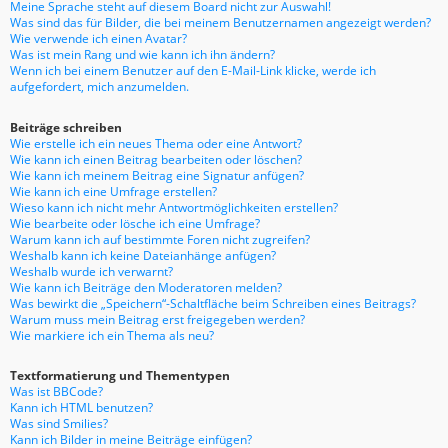
Meine Sprache steht auf diesem Board nicht zur Auswahl!
Was sind das für Bilder, die bei meinem Benutzernamen angezeigt werden?
Wie verwende ich einen Avatar?
Was ist mein Rang und wie kann ich ihn ändern?
Wenn ich bei einem Benutzer auf den E-Mail-Link klicke, werde ich
aufgefordert, mich anzumelden.
Beiträge schreiben
Wie erstelle ich ein neues Thema oder eine Antwort?
Wie kann ich einen Beitrag bearbeiten oder löschen?
Wie kann ich meinem Beitrag eine Signatur anfügen?
Wie kann ich eine Umfrage erstellen?
Wieso kann ich nicht mehr Antwortmöglichkeiten erstellen?
Wie bearbeite oder lösche ich eine Umfrage?
Warum kann ich auf bestimmte Foren nicht zugreifen?
Weshalb kann ich keine Dateianhänge anfügen?
Weshalb wurde ich verwarnt?
Wie kann ich Beiträge den Moderatoren melden?
Was bewirkt die „Speichern“-Schaltfläche beim Schreiben eines Beitrags?
Warum muss mein Beitrag erst freigegeben werden?
Wie markiere ich ein Thema als neu?
Textformatierung und Thementypen
Was ist BBCode?
Kann ich HTML benutzen?
Was sind Smilies?
Kann ich Bilder in meine Beiträge einfügen?