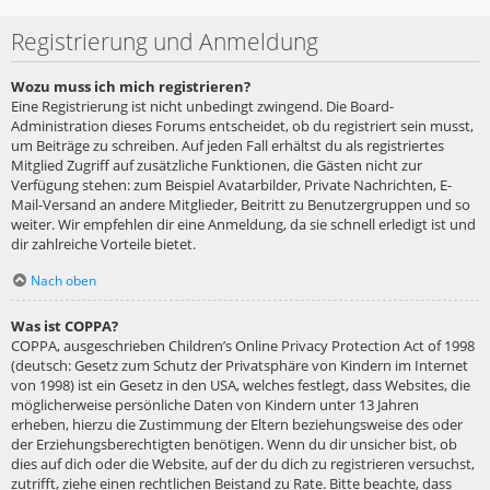
Registrierung und Anmeldung
Wozu muss ich mich registrieren?
Eine Registrierung ist nicht unbedingt zwingend. Die Board-
Administration dieses Forums entscheidet, ob du registriert sein musst,
um Beiträge zu schreiben. Auf jeden Fall erhältst du als registriertes
Mitglied Zugriff auf zusätzliche Funktionen, die Gästen nicht zur
Verfügung stehen: zum Beispiel Avatarbilder, Private Nachrichten, E-
Mail-Versand an andere Mitglieder, Beitritt zu Benutzergruppen und so
weiter. Wir empfehlen dir eine Anmeldung, da sie schnell erledigt ist und
dir zahlreiche Vorteile bietet.
Nach oben
Was ist COPPA?
COPPA, ausgeschrieben Children’s Online Privacy Protection Act of 1998
(deutsch: Gesetz zum Schutz der Privatsphäre von Kindern im Internet
von 1998) ist ein Gesetz in den USA, welches festlegt, dass Websites, die
möglicherweise persönliche Daten von Kindern unter 13 Jahren
erheben, hierzu die Zustimmung der Eltern beziehungsweise des oder
der Erziehungsberechtigten benötigen. Wenn du dir unsicher bist, ob
dies auf dich oder die Website, auf der du dich zu registrieren versuchst,
zutrifft, ziehe einen rechtlichen Beistand zu Rate. Bitte beachte, dass