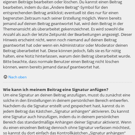
eigenen Beiträge bearbeiten oder löschen. Du kannst einen Beitrag
bearbeiten, indem du das „Ändere Beitrag“-Symbol für den
entsprechenden Beitrag anklickst; eventuell ist dies nur für einen
begrenzten Zeitraum nach seiner Erstellung möglich. Wenn bereits
jemand auf deinen Beitrag geantwortet hat, wird dein Beitrag in der
Themenansicht als überarbeitet gekennzeichnet. Es wird sowohl die
Anzahl als auch der letzte Zeitpunkt der Bearbeitungen angezeigt. Dieser
Hinweis erscheint nicht, wenn noch niemand auf deinen Beitrag
geantwortet hat oder wenn ein Administrator oder Moderator deinen
Beitrag überarbeitet hat. Diese können jedoch, falls sie es für nötig
halten, eine Notiz hinterlassen, warum dein Beitrag überarbeitet wurde.
Bitte beachte, dass normale Benutzer einen Beitrag nicht löschen
können, wenn bereits jemand darauf geantwortet hat.
Nach oben
Wie kann ich meinem Beitrag eine Signatur anfügen?
Um eine Signatur an deinen Beitrag anzufügen, musst du zunächst eine
solche in den Einstellungen in deinem persönlichen Bereich entwerfen.
Nachdem du die Signatur erstellt und gespeichert hast, kannst du in
jedem Beitrag das Kästchen „Signatur anhängen“ aktivieren. Du kannst
eine Signatur auch hinzufügen, indem du in deinem persönlichen
Bereich das standardmäßige Anhängen deiner Signatur aktivierst. Wenn
du einen einzelnen Beitrag dennoch ohne Signatur verfassen möchtest,
so kannst du dort einfach das Kontrollkästchen „Signatur anhängen“