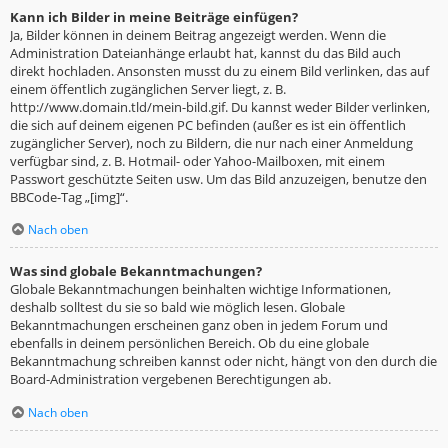
Kann ich Bilder in meine Beiträge einfügen?
Ja, Bilder können in deinem Beitrag angezeigt werden. Wenn die
Administration Dateianhänge erlaubt hat, kannst du das Bild auch
direkt hochladen. Ansonsten musst du zu einem Bild verlinken, das auf
einem öffentlich zugänglichen Server liegt, z. B.
http://www.domain.tld/mein-bild.gif. Du kannst weder Bilder verlinken,
die sich auf deinem eigenen PC befinden (außer es ist ein öffentlich
zugänglicher Server), noch zu Bildern, die nur nach einer Anmeldung
verfügbar sind, z. B. Hotmail- oder Yahoo-Mailboxen, mit einem
Passwort geschützte Seiten usw. Um das Bild anzuzeigen, benutze den
BBCode-Tag „[img]“.
Nach oben
Was sind globale Bekanntmachungen?
Globale Bekanntmachungen beinhalten wichtige Informationen,
deshalb solltest du sie so bald wie möglich lesen. Globale
Bekanntmachungen erscheinen ganz oben in jedem Forum und
ebenfalls in deinem persönlichen Bereich. Ob du eine globale
Bekanntmachung schreiben kannst oder nicht, hängt von den durch die
Board-Administration vergebenen Berechtigungen ab.
Nach oben