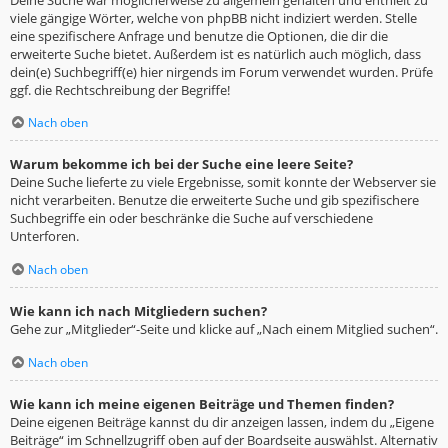
viele gängige Wörter, welche von phpBB nicht indiziert werden. Stelle
eine spezifischere Anfrage und benutze die Optionen, die dir die
erweiterte Suche bietet. Außerdem ist es natürlich auch möglich, dass
dein(e) Suchbegriff(e) hier nirgends im Forum verwendet wurden. Prüfe
ggf. die Rechtschreibung der Begriffe!
Nach oben
Warum bekomme ich bei der Suche eine leere Seite?
Deine Suche lieferte zu viele Ergebnisse, somit konnte der Webserver sie
nicht verarbeiten. Benutze die erweiterte Suche und gib spezifischere
Suchbegriffe ein oder beschränke die Suche auf verschiedene
Unterforen.
Nach oben
Wie kann ich nach Mitgliedern suchen?
Gehe zur „Mitglieder“-Seite und klicke auf „Nach einem Mitglied suchen“.
Nach oben
Wie kann ich meine eigenen Beiträge und Themen finden?
Deine eigenen Beiträge kannst du dir anzeigen lassen, indem du „Eigene
Beiträge“ im Schnellzugriff oben auf der Boardseite auswählst. Alternativ