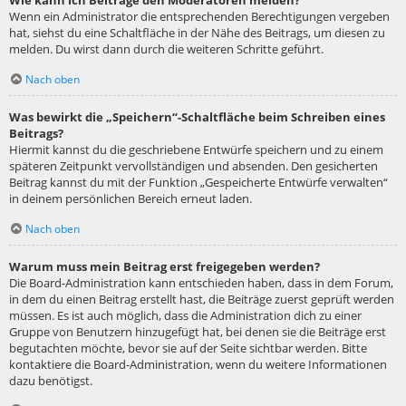
Wie kann ich Beiträge den Moderatoren melden?
Wenn ein Administrator die entsprechenden Berechtigungen vergeben
hat, siehst du eine Schaltfläche in der Nähe des Beitrags, um diesen zu
melden. Du wirst dann durch die weiteren Schritte geführt.
Nach oben
Was bewirkt die „Speichern“-Schaltfläche beim Schreiben eines
Beitrags?
Hiermit kannst du die geschriebene Entwürfe speichern und zu einem
späteren Zeitpunkt vervollständigen und absenden. Den gesicherten
Beitrag kannst du mit der Funktion „Gespeicherte Entwürfe verwalten“
in deinem persönlichen Bereich erneut laden.
Nach oben
Warum muss mein Beitrag erst freigegeben werden?
Die Board-Administration kann entschieden haben, dass in dem Forum,
in dem du einen Beitrag erstellt hast, die Beiträge zuerst geprüft werden
müssen. Es ist auch möglich, dass die Administration dich zu einer
Gruppe von Benutzern hinzugefügt hat, bei denen sie die Beiträge erst
begutachten möchte, bevor sie auf der Seite sichtbar werden. Bitte
kontaktiere die Board-Administration, wenn du weitere Informationen
dazu benötigst.