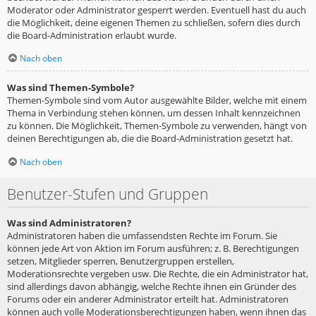
Moderator oder Administrator gesperrt werden. Eventuell hast du auch
die Möglichkeit, deine eigenen Themen zu schließen, sofern dies durch
die Board-Administration erlaubt wurde.
Nach oben
Was sind Themen-Symbole?
Themen-Symbole sind vom Autor ausgewählte Bilder, welche mit einem
Thema in Verbindung stehen können, um dessen Inhalt kennzeichnen
zu können. Die Möglichkeit, Themen-Symbole zu verwenden, hängt von
deinen Berechtigungen ab, die die Board-Administration gesetzt hat.
Nach oben
Benutzer-Stufen und Gruppen
Was sind Administratoren?
Administratoren haben die umfassendsten Rechte im Forum. Sie
können jede Art von Aktion im Forum ausführen; z. B. Berechtigungen
setzen, Mitglieder sperren, Benutzergruppen erstellen,
Moderationsrechte vergeben usw. Die Rechte, die ein Administrator hat,
sind allerdings davon abhängig, welche Rechte ihnen ein Gründer des
Forums oder ein anderer Administrator erteilt hat. Administratoren
können auch volle Moderationsberechtigungen haben, wenn ihnen das