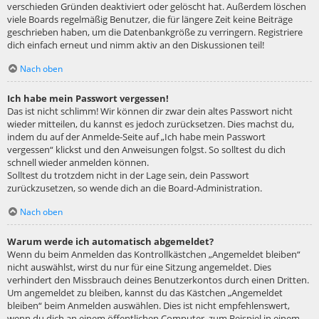
verschieden Gründen deaktiviert oder gelöscht hat. Außerdem löschen
viele Boards regelmäßig Benutzer, die für längere Zeit keine Beiträge
geschrieben haben, um die Datenbankgröße zu verringern. Registriere
dich einfach erneut und nimm aktiv an den Diskussionen teil!
Nach oben
Ich habe mein Passwort vergessen!
Das ist nicht schlimm! Wir können dir zwar dein altes Passwort nicht
wieder mitteilen, du kannst es jedoch zurücksetzen. Dies machst du,
indem du auf der Anmelde-Seite auf „Ich habe mein Passwort
vergessen“ klickst und den Anweisungen folgst. So solltest du dich
schnell wieder anmelden können.
Solltest du trotzdem nicht in der Lage sein, dein Passwort
zurückzusetzen, so wende dich an die Board-Administration.
Nach oben
Warum werde ich automatisch abgemeldet?
Wenn du beim Anmelden das Kontrollkästchen „Angemeldet bleiben“
nicht auswählst, wirst du nur für eine Sitzung angemeldet. Dies
verhindert den Missbrauch deines Benutzerkontos durch einen Dritten.
Um angemeldet zu bleiben, kannst du das Kästchen „Angemeldet
bleiben“ beim Anmelden auswählen. Dies ist nicht empfehlenswert,
wenn du dich an einem öffentlichen Computer, zum Beispiel in einem