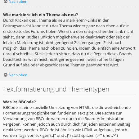
Nach oben
Wie markiere ich ein Thema als neu?
Durch Klicken des „Thema als neu markieren“-Links in der
Beitragsansicht kannst du das Thema wieder ganz nach oben auf die
erste Seite des Forums holen. Wenn du den entsprechenden Link nicht
siehst, dann ist die Funktion möglicherweise deaktiviert oder seit der
letzten Markierung ist nicht genügend Zeit vergangen. Es ist auch
möglich, das Thema nach oben zu holen, indem du einfach eine Antwort
darauf schreibst. Stelle jedoch sicher, dass du die Regeln dieses Boards
beachtest! Es wird meist nicht gerne gesehen, wenn ohne triftigen
Grund auf alte oder abgeschlossene Themen geantwortet wird.
Nach oben
Textformatierung und Thementypen
Was ist BBCode?
BBCode ist eine spezielle Umsetzung von HTML, die dir weitreichende
Formatierungsmöglichkeiten für deinen Text gibt. Die Rechte zur
Verwendung von BBCode werden durch die Board-Administration
vergeben, können jedoch auch durch dich für jeden einzelnen Beitrag
deaktiviert werden. BBCode ist ähnlich wie HTML aufgebaut, jedoch
werden Tags von eckigen („[“ und „]“) statt spitzen („<“ und „>“)