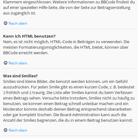
Klammern eingeschlossen. Weitere Informationen zu BBCode findest du
auf einer speziellen Hilfe-Seite, die von der Seite zur Beitragserstellung
aus zugänglich ist.
Nach oben
Kann ich HTML benutzen?
Nein, es ist nicht möglich, HTML-Code in Beiträgen zu verwenden. Die
meisten Formatierungsmöglichkeiten, die HTML bietet, können über
BBCode erreicht werden.
Nach oben
Was sind Smilies?
Smilies sind kleine Bilder, die benutzt werden können, um ein Gefühl
auszudrücken. Für jeden Smilie gibt es einen kurzen Code, z. B. bedeutet
:) fröhlich und :( traurig. Die Liste aller Smilies kannst du beim Verfassen
eines Beitrags sehen. Versuche bitte trotzdem, Smilies nicht zu häufig zu
benutzen, sie können einen Beitrag schnell unlesbar machen und ein
Moderator könnte deshalb deinen Beitrag entsprechend überarbeiten
oder gar komplett löschen. Die Board-Administration kann auch die
Anzahl der Smilies begrenzen, die du in einem Beitrag benutzen kannst.
Nach oben