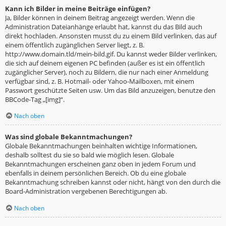
Kann ich Bilder in meine Beiträge einfügen?
Ja, Bilder können in deinem Beitrag angezeigt werden. Wenn die
Administration Dateianhänge erlaubt hat, kannst du das Bild auch
direkt hochladen. Ansonsten musst du zu einem Bild verlinken, das auf
einem öffentlich zugänglichen Server liegt, z. B.
http://www.domain.tld/mein-bild.gif. Du kannst weder Bilder verlinken,
die sich auf deinem eigenen PC befinden (außer es ist ein öffentlich
zugänglicher Server), noch zu Bildern, die nur nach einer Anmeldung
verfügbar sind, z. B. Hotmail- oder Yahoo-Mailboxen, mit einem
Passwort geschützte Seiten usw. Um das Bild anzuzeigen, benutze den
BBCode-Tag „[img]“.
Nach oben
Was sind globale Bekanntmachungen?
Globale Bekanntmachungen beinhalten wichtige Informationen,
deshalb solltest du sie so bald wie möglich lesen. Globale
Bekanntmachungen erscheinen ganz oben in jedem Forum und
ebenfalls in deinem persönlichen Bereich. Ob du eine globale
Bekanntmachung schreiben kannst oder nicht, hängt von den durch die
Board-Administration vergebenen Berechtigungen ab.
Nach oben