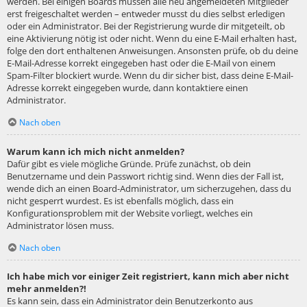
werden. Bei einigen Boards müssen alle neu angemeldeten Mitglieder
erst freigeschaltet werden – entweder musst du dies selbst erledigen
oder ein Administrator. Bei der Registrierung wurde dir mitgeteilt, ob
eine Aktivierung nötig ist oder nicht. Wenn du eine E-Mail erhalten hast,
folge den dort enthaltenen Anweisungen. Ansonsten prüfe, ob du deine
E-Mail-Adresse korrekt eingegeben hast oder die E-Mail von einem
Spam-Filter blockiert wurde. Wenn du dir sicher bist, dass deine E-Mail-
Adresse korrekt eingegeben wurde, dann kontaktiere einen
Administrator.
Nach oben
Warum kann ich mich nicht anmelden?
Dafür gibt es viele mögliche Gründe. Prüfe zunächst, ob dein
Benutzername und dein Passwort richtig sind. Wenn dies der Fall ist,
wende dich an einen Board-Administrator, um sicherzugehen, dass du
nicht gesperrt wurdest. Es ist ebenfalls möglich, dass ein
Konfigurationsproblem mit der Website vorliegt, welches ein
Administrator lösen muss.
Nach oben
Ich habe mich vor einiger Zeit registriert, kann mich aber nicht
mehr anmelden?!
Es kann sein, dass ein Administrator dein Benutzerkonto aus