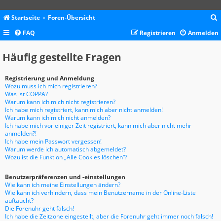
Startseite
Foren-Übersicht
FAQ
Registrieren
Anmelden
c
Häufig gestellte Fragen
Registrierung und Anmeldung
Wozu muss ich mich registrieren?
Was ist COPPA?
Warum kann ich mich nicht registrieren?
Ich habe mich registriert, kann mich aber nicht anmelden!
Warum kann ich mich nicht anmelden?
Ich habe mich vor einiger Zeit registriert, kann mich aber nicht mehr
anmelden?!
Ich habe mein Passwort vergessen!
Warum werde ich automatisch abgemeldet?
Wozu ist die Funktion „Alle Cookies löschen“?
Benutzerpräferenzen und -einstellungen
Wie kann ich meine Einstellungen ändern?
Wie kann ich verhindern, dass mein Benutzername in der Online-Liste
auftaucht?
Die Forenuhr geht falsch!
Ich habe die Zeitzone eingestellt, aber die Forenuhr geht immer noch falsch!