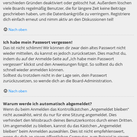
verschieden Gründen deaktiviert oder gelöscht hat. Außerdem löschen
viele Boards regelmäßig Benutzer, die für längere Zeit keine Beiträge
geschrieben haben, um die Datenbankgröße zu verringern. Registriere
dich einfach erneut und nimm aktiv an den Diskussionen teil!
Nach oben
Ich habe mein Passwort vergessen!
Das ist nicht schlimm! Wir können dir zwar dein altes Passwort nicht
wieder mitteilen, du kannst es jedoch zurücksetzen. Dies machst du,
indem du auf der Anmelde-Seite auf „Ich habe mein Passwort
vergessen“ klickst und den Anweisungen folgst. So solltest du dich
schnell wieder anmelden können.
Solltest du trotzdem nicht in der Lage sein, dein Passwort
zurückzusetzen, so wende dich an die Board-Administration.
Nach oben
Warum werde ich automatisch abgemeldet?
Wenn du beim Anmelden das Kontrollkästchen „Angemeldet bleiben“
nicht auswählst, wirst du nur für eine Sitzung angemeldet. Dies
verhindert den Missbrauch deines Benutzerkontos durch einen Dritten.
Um angemeldet zu bleiben, kannst du das Kästchen „Angemeldet
bleiben“ beim Anmelden auswählen. Dies ist nicht empfehlenswert,
wenn du dich an einem öffentlichen Computer, zum Beispiel in einem