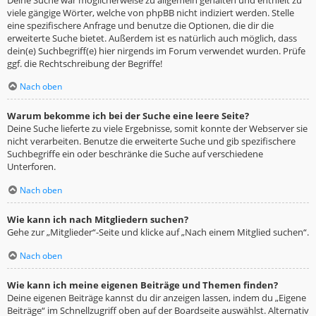
viele gängige Wörter, welche von phpBB nicht indiziert werden. Stelle
eine spezifischere Anfrage und benutze die Optionen, die dir die
erweiterte Suche bietet. Außerdem ist es natürlich auch möglich, dass
dein(e) Suchbegriff(e) hier nirgends im Forum verwendet wurden. Prüfe
ggf. die Rechtschreibung der Begriffe!
Nach oben
Warum bekomme ich bei der Suche eine leere Seite?
Deine Suche lieferte zu viele Ergebnisse, somit konnte der Webserver sie
nicht verarbeiten. Benutze die erweiterte Suche und gib spezifischere
Suchbegriffe ein oder beschränke die Suche auf verschiedene
Unterforen.
Nach oben
Wie kann ich nach Mitgliedern suchen?
Gehe zur „Mitglieder“-Seite und klicke auf „Nach einem Mitglied suchen“.
Nach oben
Wie kann ich meine eigenen Beiträge und Themen finden?
Deine eigenen Beiträge kannst du dir anzeigen lassen, indem du „Eigene
Beiträge“ im Schnellzugriff oben auf der Boardseite auswählst. Alternativ