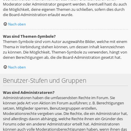
Moderator oder Administrator gesperrt werden. Eventuell hast du auch
die Möglichkeit, deine eigenen Themen zu schließen, sofern dies durch
die Board-Administration erlaubt wurde.
Nach oben
Was sind Themen-Symbole?
Themen-Symbole sind vom Autor ausgewählte Bilder, welche mit einem
Thema in Verbindung stehen können, um dessen Inhalt kennzeichnen
zu können. Die Möglichkeit, Themen-Symbole zu verwenden, hängt von
deinen Berechtigungen ab, die die Board-Administration gesetzt hat.
Nach oben
Benutzer-Stufen und Gruppen
Was sind Administratoren?
Administratoren haben die umfassendsten Rechte im Forum. Sie
können jede Art von Aktion im Forum ausführen; z. B. Berechtigungen
setzen, Mitglieder sperren, Benutzergruppen erstellen,
Moderationsrechte vergeben usw. Die Rechte, die ein Administrator hat,
sind allerdings davon abhängig, welche Rechte ihnen ein Gründer des
Forums oder ein anderer Administrator erteilt hat. Administratoren
können auch volle Moderationsberechtigungen haben, wenn ihnen das