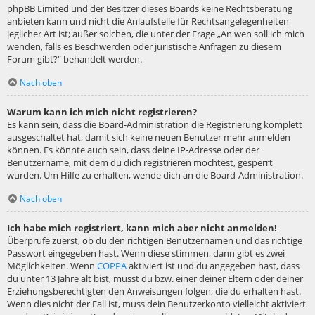
phpBB Limited und der Besitzer dieses Boards keine Rechtsberatung
anbieten kann und nicht die Anlaufstelle für Rechtsangelegenheiten
jeglicher Art ist; außer solchen, die unter der Frage „An wen soll ich mich
wenden, falls es Beschwerden oder juristische Anfragen zu diesem
Forum gibt?“ behandelt werden.
Nach oben
Warum kann ich mich nicht registrieren?
Es kann sein, dass die Board-Administration die Registrierung komplett
ausgeschaltet hat, damit sich keine neuen Benutzer mehr anmelden
können. Es könnte auch sein, dass deine IP-Adresse oder der
Benutzername, mit dem du dich registrieren möchtest, gesperrt
wurden. Um Hilfe zu erhalten, wende dich an die Board-Administration.
Nach oben
Ich habe mich registriert, kann mich aber nicht anmelden!
Überprüfe zuerst, ob du den richtigen Benutzernamen und das richtige
Passwort eingegeben hast. Wenn diese stimmen, dann gibt es zwei
Möglichkeiten. Wenn
COPPA
aktiviert ist und du angegeben hast, dass
du unter 13 Jahre alt bist, musst du bzw. einer deiner Eltern oder deiner
Erziehungsberechtigten den Anweisungen folgen, die du erhalten hast.
Wenn dies nicht der Fall ist, muss dein Benutzerkonto vielleicht aktiviert