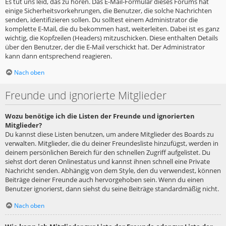
Es tut uns leid, das zu hören. Das E-Mail-Formular dieses Forums hat
einige Sicherheitsvorkehrungen, die Benutzer, die solche Nachrichten
senden, identifizieren sollen. Du solltest einem Administrator die
komplette E-Mail, die du bekommen hast, weiterleiten. Dabei ist es ganz
wichtig, die Kopfzeilen (Headers) mitzuschicken. Diese enthalten Details
über den Benutzer, der die E-Mail verschickt hat. Der Administrator
kann dann entsprechend reagieren.
Nach oben
Freunde und ignorierte Mitglieder
Wozu benötige ich die Listen der Freunde und ignorierten
Mitglieder?
Du kannst diese Listen benutzen, um andere Mitglieder des Boards zu
verwalten. Mitglieder, die du deiner Freundesliste hinzufügst, werden in
deinem persönlichen Bereich für den schnellen Zugriff aufgelistet. Du
siehst dort deren Onlinestatus und kannst ihnen schnell eine Private
Nachricht senden. Abhängig von dem Style, den du verwendest, können
Beiträge deiner Freunde auch hervorgehoben sein. Wenn du einen
Benutzer ignorierst, dann siehst du seine Beiträge standardmäßig nicht.
Nach oben