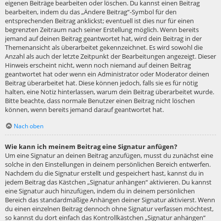
eigenen Beiträge bearbeiten oder löschen. Du kannst einen Beitrag
bearbeiten, indem du das „Ändere Beitrag“-Symbol für den
entsprechenden Beitrag anklickst; eventuell ist dies nur für einen
begrenzten Zeitraum nach seiner Erstellung möglich. Wenn bereits
jemand auf deinen Beitrag geantwortet hat, wird dein Beitrag in der
Themenansicht als überarbeitet gekennzeichnet. Es wird sowohl die
Anzahl als auch der letzte Zeitpunkt der Bearbeitungen angezeigt. Dieser
Hinweis erscheint nicht, wenn noch niemand auf deinen Beitrag
geantwortet hat oder wenn ein Administrator oder Moderator deinen
Beitrag überarbeitet hat. Diese können jedoch, falls sie es für nötig
halten, eine Notiz hinterlassen, warum dein Beitrag überarbeitet wurde.
Bitte beachte, dass normale Benutzer einen Beitrag nicht löschen
können, wenn bereits jemand darauf geantwortet hat.
Nach oben
Wie kann ich meinem Beitrag eine Signatur anfügen?
Um eine Signatur an deinen Beitrag anzufügen, musst du zunächst eine
solche in den Einstellungen in deinem persönlichen Bereich entwerfen.
Nachdem du die Signatur erstellt und gespeichert hast, kannst du in
jedem Beitrag das Kästchen „Signatur anhängen“ aktivieren. Du kannst
eine Signatur auch hinzufügen, indem du in deinem persönlichen
Bereich das standardmäßige Anhängen deiner Signatur aktivierst. Wenn
du einen einzelnen Beitrag dennoch ohne Signatur verfassen möchtest,
so kannst du dort einfach das Kontrollkästchen „Signatur anhängen“