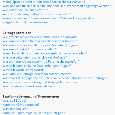
Meine Sprache steht auf diesem Board nicht zur Auswahl!
Was sind das für Bilder, die bei meinem Benutzernamen angezeigt werden?
Wie verwende ich einen Avatar?
Was ist mein Rang und wie kann ich ihn ändern?
Wenn ich bei einem Benutzer auf den E-Mail-Link klicke, werde ich
aufgefordert, mich anzumelden.
Beiträge schreiben
Wie erstelle ich ein neues Thema oder eine Antwort?
Wie kann ich einen Beitrag bearbeiten oder löschen?
Wie kann ich meinem Beitrag eine Signatur anfügen?
Wie kann ich eine Umfrage erstellen?
Wieso kann ich nicht mehr Antwortmöglichkeiten erstellen?
Wie bearbeite oder lösche ich eine Umfrage?
Warum kann ich auf bestimmte Foren nicht zugreifen?
Weshalb kann ich keine Dateianhänge anfügen?
Weshalb wurde ich verwarnt?
Wie kann ich Beiträge den Moderatoren melden?
Was bewirkt die „Speichern“-Schaltfläche beim Schreiben eines Beitrags?
Warum muss mein Beitrag erst freigegeben werden?
Wie markiere ich ein Thema als neu?
Textformatierung und Thementypen
Was ist BBCode?
Kann ich HTML benutzen?
Was sind Smilies?
Kann ich Bilder in meine Beiträge einfügen?