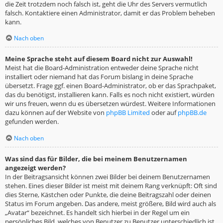
die Zeit trotzdem noch falsch ist, geht die Uhr des Servers vermutlich
falsch. Kontaktiere einen Administrator, damit er das Problem beheben
kann.
Nach oben
Meine Sprache steht auf diesem Board nicht zur Auswahl!
Meist hat die Board-Administration entweder deine Sprache nicht
installiert oder niemand hat das Forum bislang in deine Sprache
übersetzt. Frage ggf. einen Board-Administrator, ob er das Sprachpaket,
das du benötigst, installieren kann. Falls es noch nicht existiert, würden
wir uns freuen, wenn du es übersetzen würdest. Weitere Informationen
dazu können auf der Website von
phpBB Limited
oder auf
phpBB.de
gefunden werden.
Nach oben
Was sind das für Bilder, die bei meinem Benutzernamen
angezeigt werden?
In der Beitragsansicht können zwei Bilder bei deinem Benutzernamen
stehen. Eines dieser Bilder ist meist mit deinem Rang verknüpft: Oft sind
dies Sterne, Kästchen oder Punkte, die deine Beitragszahl oder deinen
Status im Forum angeben. Das andere, meist größere, Bild wird auch als
„Avatar“ bezeichnet. Es handelt sich hierbei in der Regel um ein
persönliches Bild, welches von Benutzer zu Benutzer unterschiedlich ist.