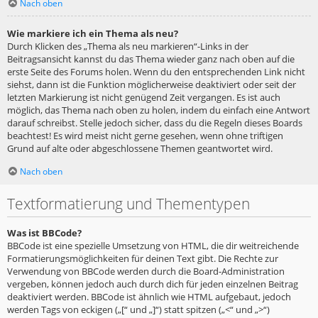
Nach oben
Wie markiere ich ein Thema als neu?
Durch Klicken des „Thema als neu markieren“-Links in der
Beitragsansicht kannst du das Thema wieder ganz nach oben auf die
erste Seite des Forums holen. Wenn du den entsprechenden Link nicht
siehst, dann ist die Funktion möglicherweise deaktiviert oder seit der
letzten Markierung ist nicht genügend Zeit vergangen. Es ist auch
möglich, das Thema nach oben zu holen, indem du einfach eine Antwort
darauf schreibst. Stelle jedoch sicher, dass du die Regeln dieses Boards
beachtest! Es wird meist nicht gerne gesehen, wenn ohne triftigen
Grund auf alte oder abgeschlossene Themen geantwortet wird.
Nach oben
Textformatierung und Thementypen
Was ist BBCode?
BBCode ist eine spezielle Umsetzung von HTML, die dir weitreichende
Formatierungsmöglichkeiten für deinen Text gibt. Die Rechte zur
Verwendung von BBCode werden durch die Board-Administration
vergeben, können jedoch auch durch dich für jeden einzelnen Beitrag
deaktiviert werden. BBCode ist ähnlich wie HTML aufgebaut, jedoch
werden Tags von eckigen („[“ und „]“) statt spitzen („<“ und „>“)