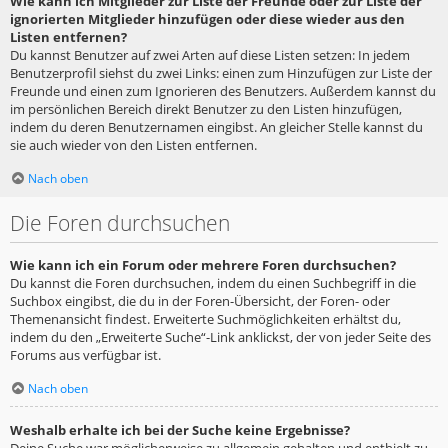
Wie kann ich Mitglieder zur Liste der Freunde oder zur Liste der
ignorierten Mitglieder hinzufügen oder diese wieder aus den
Listen entfernen?
Du kannst Benutzer auf zwei Arten auf diese Listen setzen: In jedem
Benutzerprofil siehst du zwei Links: einen zum Hinzufügen zur Liste der
Freunde und einen zum Ignorieren des Benutzers. Außerdem kannst du
im persönlichen Bereich direkt Benutzer zu den Listen hinzufügen,
indem du deren Benutzernamen eingibst. An gleicher Stelle kannst du
sie auch wieder von den Listen entfernen.
Nach oben
Die Foren durchsuchen
Wie kann ich ein Forum oder mehrere Foren durchsuchen?
Du kannst die Foren durchsuchen, indem du einen Suchbegriff in die
Suchbox eingibst, die du in der Foren-Übersicht, der Foren- oder
Themenansicht findest. Erweiterte Suchmöglichkeiten erhältst du,
indem du den „Erweiterte Suche“-Link anklickst, der von jeder Seite des
Forums aus verfügbar ist.
Nach oben
Weshalb erhalte ich bei der Suche keine Ergebnisse?
Deine Suche war möglicherweise zu allgemein gehalten und enthielt zu