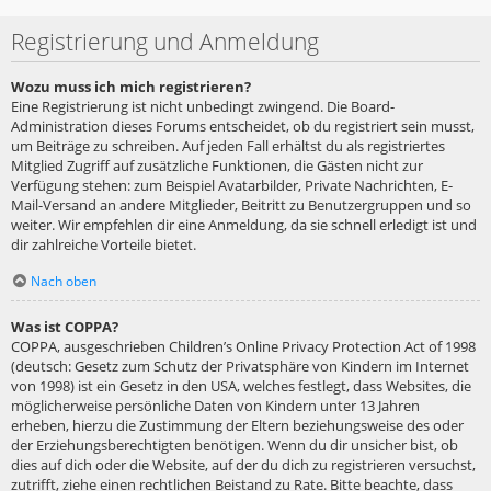
Registrierung und Anmeldung
Wozu muss ich mich registrieren?
Eine Registrierung ist nicht unbedingt zwingend. Die Board-
Administration dieses Forums entscheidet, ob du registriert sein musst,
um Beiträge zu schreiben. Auf jeden Fall erhältst du als registriertes
Mitglied Zugriff auf zusätzliche Funktionen, die Gästen nicht zur
Verfügung stehen: zum Beispiel Avatarbilder, Private Nachrichten, E-
Mail-Versand an andere Mitglieder, Beitritt zu Benutzergruppen und so
weiter. Wir empfehlen dir eine Anmeldung, da sie schnell erledigt ist und
dir zahlreiche Vorteile bietet.
Nach oben
Was ist COPPA?
COPPA, ausgeschrieben Children’s Online Privacy Protection Act of 1998
(deutsch: Gesetz zum Schutz der Privatsphäre von Kindern im Internet
von 1998) ist ein Gesetz in den USA, welches festlegt, dass Websites, die
möglicherweise persönliche Daten von Kindern unter 13 Jahren
erheben, hierzu die Zustimmung der Eltern beziehungsweise des oder
der Erziehungsberechtigten benötigen. Wenn du dir unsicher bist, ob
dies auf dich oder die Website, auf der du dich zu registrieren versuchst,
zutrifft, ziehe einen rechtlichen Beistand zu Rate. Bitte beachte, dass