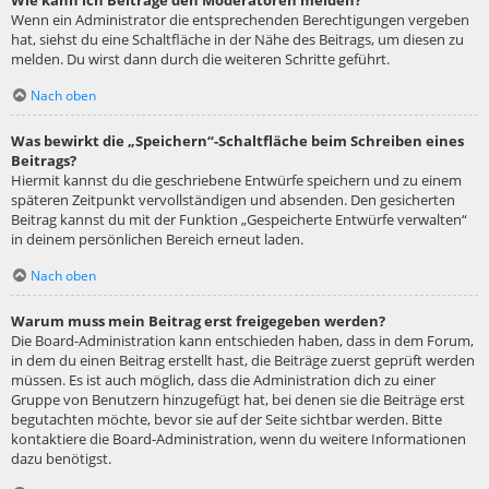
Wie kann ich Beiträge den Moderatoren melden?
Wenn ein Administrator die entsprechenden Berechtigungen vergeben
hat, siehst du eine Schaltfläche in der Nähe des Beitrags, um diesen zu
melden. Du wirst dann durch die weiteren Schritte geführt.
Nach oben
Was bewirkt die „Speichern“-Schaltfläche beim Schreiben eines
Beitrags?
Hiermit kannst du die geschriebene Entwürfe speichern und zu einem
späteren Zeitpunkt vervollständigen und absenden. Den gesicherten
Beitrag kannst du mit der Funktion „Gespeicherte Entwürfe verwalten“
in deinem persönlichen Bereich erneut laden.
Nach oben
Warum muss mein Beitrag erst freigegeben werden?
Die Board-Administration kann entschieden haben, dass in dem Forum,
in dem du einen Beitrag erstellt hast, die Beiträge zuerst geprüft werden
müssen. Es ist auch möglich, dass die Administration dich zu einer
Gruppe von Benutzern hinzugefügt hat, bei denen sie die Beiträge erst
begutachten möchte, bevor sie auf der Seite sichtbar werden. Bitte
kontaktiere die Board-Administration, wenn du weitere Informationen
dazu benötigst.