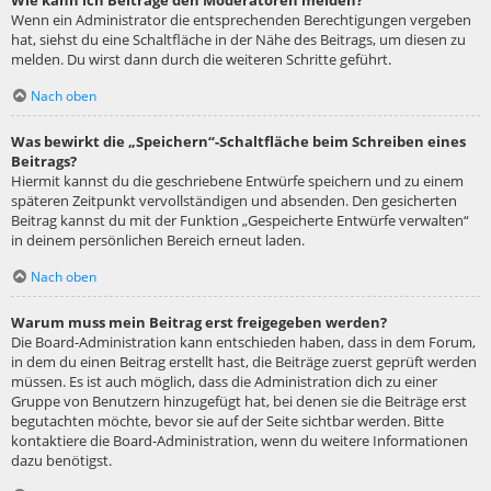
Wie kann ich Beiträge den Moderatoren melden?
Wenn ein Administrator die entsprechenden Berechtigungen vergeben
hat, siehst du eine Schaltfläche in der Nähe des Beitrags, um diesen zu
melden. Du wirst dann durch die weiteren Schritte geführt.
Nach oben
Was bewirkt die „Speichern“-Schaltfläche beim Schreiben eines
Beitrags?
Hiermit kannst du die geschriebene Entwürfe speichern und zu einem
späteren Zeitpunkt vervollständigen und absenden. Den gesicherten
Beitrag kannst du mit der Funktion „Gespeicherte Entwürfe verwalten“
in deinem persönlichen Bereich erneut laden.
Nach oben
Warum muss mein Beitrag erst freigegeben werden?
Die Board-Administration kann entschieden haben, dass in dem Forum,
in dem du einen Beitrag erstellt hast, die Beiträge zuerst geprüft werden
müssen. Es ist auch möglich, dass die Administration dich zu einer
Gruppe von Benutzern hinzugefügt hat, bei denen sie die Beiträge erst
begutachten möchte, bevor sie auf der Seite sichtbar werden. Bitte
kontaktiere die Board-Administration, wenn du weitere Informationen
dazu benötigst.