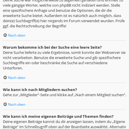
viele gängige Wörter, welche von phpBB nicht indiziert werden. Stelle
eine spezifischere Anfrage und benutze die Optionen, die dir die
erweiterte Suche bietet. Außerdem ist es natürlich auch möglich, dass
dein(e) Suchbegriff(e) hier nirgends im Forum verwendet wurden. Prüfe
ggf. die Rechtschreibung der Begriffe!
Nach oben
Warum bekomme ich bei der Suche eine leere Seite?
Deine Suche lieferte zu viele Ergebnisse, somit konnte der Webserver sie
nicht verarbeiten. Benutze die erweiterte Suche und gib spezifischere
Suchbegriffe ein oder beschränke die Suche auf verschiedene
Unterforen.
Nach oben
Wie kann ich nach Mitgliedern suchen?
Gehe zur „Mitglieder“-Seite und klicke auf „Nach einem Mitglied suchen“.
Nach oben
Wie kann ich meine eigenen Beiträge und Themen finden?
Deine eigenen Beiträge kannst du dir anzeigen lassen, indem du „Eigene
Beiträge“ im Schnellzugriff oben auf der Boardseite auswählst. Alternativ