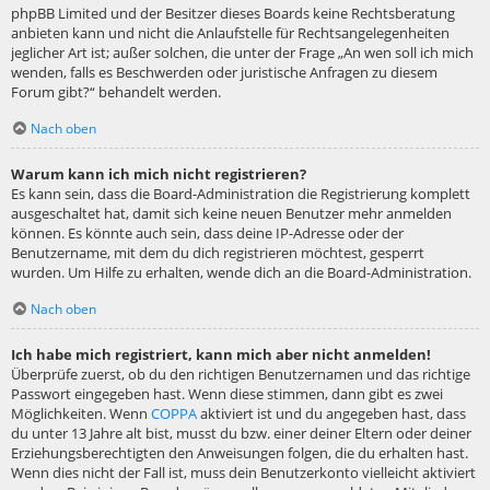
phpBB Limited und der Besitzer dieses Boards keine Rechtsberatung
anbieten kann und nicht die Anlaufstelle für Rechtsangelegenheiten
jeglicher Art ist; außer solchen, die unter der Frage „An wen soll ich mich
wenden, falls es Beschwerden oder juristische Anfragen zu diesem
Forum gibt?“ behandelt werden.
Nach oben
Warum kann ich mich nicht registrieren?
Es kann sein, dass die Board-Administration die Registrierung komplett
ausgeschaltet hat, damit sich keine neuen Benutzer mehr anmelden
können. Es könnte auch sein, dass deine IP-Adresse oder der
Benutzername, mit dem du dich registrieren möchtest, gesperrt
wurden. Um Hilfe zu erhalten, wende dich an die Board-Administration.
Nach oben
Ich habe mich registriert, kann mich aber nicht anmelden!
Überprüfe zuerst, ob du den richtigen Benutzernamen und das richtige
Passwort eingegeben hast. Wenn diese stimmen, dann gibt es zwei
Möglichkeiten. Wenn
COPPA
aktiviert ist und du angegeben hast, dass
du unter 13 Jahre alt bist, musst du bzw. einer deiner Eltern oder deiner
Erziehungsberechtigten den Anweisungen folgen, die du erhalten hast.
Wenn dies nicht der Fall ist, muss dein Benutzerkonto vielleicht aktiviert