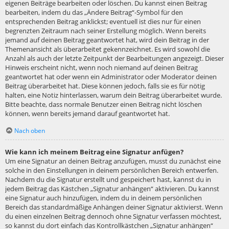
eigenen Beiträge bearbeiten oder löschen. Du kannst einen Beitrag
bearbeiten, indem du das „Ändere Beitrag“-Symbol für den
entsprechenden Beitrag anklickst; eventuell ist dies nur für einen
begrenzten Zeitraum nach seiner Erstellung möglich. Wenn bereits
jemand auf deinen Beitrag geantwortet hat, wird dein Beitrag in der
Themenansicht als überarbeitet gekennzeichnet. Es wird sowohl die
Anzahl als auch der letzte Zeitpunkt der Bearbeitungen angezeigt. Dieser
Hinweis erscheint nicht, wenn noch niemand auf deinen Beitrag
geantwortet hat oder wenn ein Administrator oder Moderator deinen
Beitrag überarbeitet hat. Diese können jedoch, falls sie es für nötig
halten, eine Notiz hinterlassen, warum dein Beitrag überarbeitet wurde.
Bitte beachte, dass normale Benutzer einen Beitrag nicht löschen
können, wenn bereits jemand darauf geantwortet hat.
Nach oben
Wie kann ich meinem Beitrag eine Signatur anfügen?
Um eine Signatur an deinen Beitrag anzufügen, musst du zunächst eine
solche in den Einstellungen in deinem persönlichen Bereich entwerfen.
Nachdem du die Signatur erstellt und gespeichert hast, kannst du in
jedem Beitrag das Kästchen „Signatur anhängen“ aktivieren. Du kannst
eine Signatur auch hinzufügen, indem du in deinem persönlichen
Bereich das standardmäßige Anhängen deiner Signatur aktivierst. Wenn
du einen einzelnen Beitrag dennoch ohne Signatur verfassen möchtest,
so kannst du dort einfach das Kontrollkästchen „Signatur anhängen“