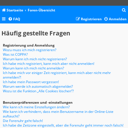
Startseite
Foren-Übersicht
FAQ
Registrieren
Anmelden
c
Häufig gestellte Fragen
Registrierung und Anmeldung
Wozu muss ich mich registrieren?
Was ist COPPA?
Warum kann ich mich nicht registrieren?
Ich habe mich registriert, kann mich aber nicht anmelden!
Warum kann ich mich nicht anmelden?
Ich habe mich vor einiger Zeit registriert, kann mich aber nicht mehr
anmelden?!
Ich habe mein Passwort vergessen!
Warum werde ich automatisch abgemeldet?
Wozu ist die Funktion „Alle Cookies löschen“?
Benutzerpräferenzen und -einstellungen
Wie kann ich meine Einstellungen ändern?
Wie kann ich verhindern, dass mein Benutzername in der Online-Liste
auftaucht?
Die Forenuhr geht falsch!
Ich habe die Zeitzone eingestellt, aber die Forenuhr geht immer noch falsch!