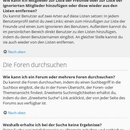
Wie kann ich Mitglieder zur Liste der Freunde oder zur Liste der
ignorierten Mitglieder hinzufügen oder diese wieder aus den
Listen entfernen?
Du kannst Benutzer auf zwei Arten auf diese Listen setzen: In jedem
Benutzerprofil siehst du zwei Links: einen zum Hinzufügen zur Liste der
Freunde und einen zum Ignorieren des Benutzers. Außerdem kannst du
im persönlichen Bereich direkt Benutzer zu den Listen hinzufügen,
indem du deren Benutzernamen eingibst. An gleicher Stelle kannst du
sie auch wieder von den Listen entfernen.
Nach oben
Die Foren durchsuchen
Wie kann ich ein Forum oder mehrere Foren durchsuchen?
Du kannst die Foren durchsuchen, indem du einen Suchbegriff in die
Suchbox eingibst, die du in der Foren-Übersicht, der Foren- oder
Themenansicht findest. Erweiterte Suchmöglichkeiten erhältst du,
indem du den „Erweiterte Suche“-Link anklickst, der von jeder Seite des
Forums aus verfügbar ist.
Nach oben
Weshalb erhalte ich bei der Suche keine Ergebnisse?
Deine Suche war möglicherweise zu allgemein gehalten und enthielt zu