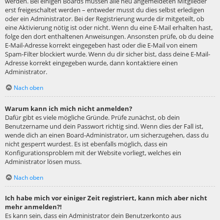
werden. Bei einigen Boards müssen alle neu angemeldeten Mitglieder
erst freigeschaltet werden – entweder musst du dies selbst erledigen
oder ein Administrator. Bei der Registrierung wurde dir mitgeteilt, ob
eine Aktivierung nötig ist oder nicht. Wenn du eine E-Mail erhalten hast,
folge den dort enthaltenen Anweisungen. Ansonsten prüfe, ob du deine
E-Mail-Adresse korrekt eingegeben hast oder die E-Mail von einem
Spam-Filter blockiert wurde. Wenn du dir sicher bist, dass deine E-Mail-
Adresse korrekt eingegeben wurde, dann kontaktiere einen
Administrator.
Nach oben
Warum kann ich mich nicht anmelden?
Dafür gibt es viele mögliche Gründe. Prüfe zunächst, ob dein
Benutzername und dein Passwort richtig sind. Wenn dies der Fall ist,
wende dich an einen Board-Administrator, um sicherzugehen, dass du
nicht gesperrt wurdest. Es ist ebenfalls möglich, dass ein
Konfigurationsproblem mit der Website vorliegt, welches ein
Administrator lösen muss.
Nach oben
Ich habe mich vor einiger Zeit registriert, kann mich aber nicht
mehr anmelden?!
Es kann sein, dass ein Administrator dein Benutzerkonto aus