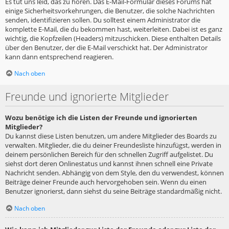
Es tut uns leid, das zu hören. Das E-Mail-Formular dieses Forums hat
einige Sicherheitsvorkehrungen, die Benutzer, die solche Nachrichten
senden, identifizieren sollen. Du solltest einem Administrator die
komplette E-Mail, die du bekommen hast, weiterleiten. Dabei ist es ganz
wichtig, die Kopfzeilen (Headers) mitzuschicken. Diese enthalten Details
über den Benutzer, der die E-Mail verschickt hat. Der Administrator
kann dann entsprechend reagieren.
Nach oben
Freunde und ignorierte Mitglieder
Wozu benötige ich die Listen der Freunde und ignorierten
Mitglieder?
Du kannst diese Listen benutzen, um andere Mitglieder des Boards zu
verwalten. Mitglieder, die du deiner Freundesliste hinzufügst, werden in
deinem persönlichen Bereich für den schnellen Zugriff aufgelistet. Du
siehst dort deren Onlinestatus und kannst ihnen schnell eine Private
Nachricht senden. Abhängig von dem Style, den du verwendest, können
Beiträge deiner Freunde auch hervorgehoben sein. Wenn du einen
Benutzer ignorierst, dann siehst du seine Beiträge standardmäßig nicht.
Nach oben