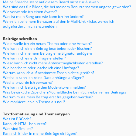
Meine Sprache steht auf diesem Board nicht zur Auswahl!
Was sind das für Bilder, die bei meinem Benutzernamen angezeigt werden?
Wie verwende ich einen Avatar?
Was ist mein Rang und wie kann ich ihn ändern?
Wenn ich bei einem Benutzer auf den E-Mail-Link klicke, werde ich
aufgefordert, mich anzumelden.
Beiträge schreiben
Wie erstelle ich ein neues Thema oder eine Antwort?
Wie kann ich einen Beitrag bearbeiten oder löschen?
Wie kann ich meinem Beitrag eine Signatur anfügen?
Wie kann ich eine Umfrage erstellen?
Wieso kann ich nicht mehr Antwortmöglichkeiten erstellen?
Wie bearbeite oder lösche ich eine Umfrage?
Warum kann ich auf bestimmte Foren nicht zugreifen?
Weshalb kann ich keine Dateianhänge anfügen?
Weshalb wurde ich verwarnt?
Wie kann ich Beiträge den Moderatoren melden?
Was bewirkt die „Speichern“-Schaltfläche beim Schreiben eines Beitrags?
Warum muss mein Beitrag erst freigegeben werden?
Wie markiere ich ein Thema als neu?
Textformatierung und Thementypen
Was ist BBCode?
Kann ich HTML benutzen?
Was sind Smilies?
Kann ich Bilder in meine Beiträge einfügen?