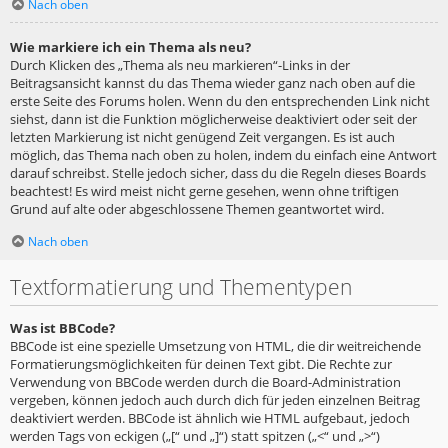
Nach oben
Wie markiere ich ein Thema als neu?
Durch Klicken des „Thema als neu markieren“-Links in der
Beitragsansicht kannst du das Thema wieder ganz nach oben auf die
erste Seite des Forums holen. Wenn du den entsprechenden Link nicht
siehst, dann ist die Funktion möglicherweise deaktiviert oder seit der
letzten Markierung ist nicht genügend Zeit vergangen. Es ist auch
möglich, das Thema nach oben zu holen, indem du einfach eine Antwort
darauf schreibst. Stelle jedoch sicher, dass du die Regeln dieses Boards
beachtest! Es wird meist nicht gerne gesehen, wenn ohne triftigen
Grund auf alte oder abgeschlossene Themen geantwortet wird.
Nach oben
Textformatierung und Thementypen
Was ist BBCode?
BBCode ist eine spezielle Umsetzung von HTML, die dir weitreichende
Formatierungsmöglichkeiten für deinen Text gibt. Die Rechte zur
Verwendung von BBCode werden durch die Board-Administration
vergeben, können jedoch auch durch dich für jeden einzelnen Beitrag
deaktiviert werden. BBCode ist ähnlich wie HTML aufgebaut, jedoch
werden Tags von eckigen („[“ und „]“) statt spitzen („<“ und „>“)