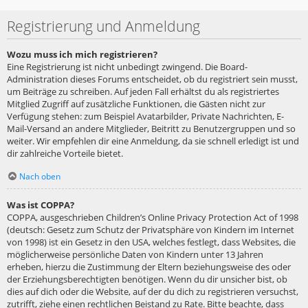
Registrierung und Anmeldung
Wozu muss ich mich registrieren?
Eine Registrierung ist nicht unbedingt zwingend. Die Board-
Administration dieses Forums entscheidet, ob du registriert sein musst,
um Beiträge zu schreiben. Auf jeden Fall erhältst du als registriertes
Mitglied Zugriff auf zusätzliche Funktionen, die Gästen nicht zur
Verfügung stehen: zum Beispiel Avatarbilder, Private Nachrichten, E-
Mail-Versand an andere Mitglieder, Beitritt zu Benutzergruppen und so
weiter. Wir empfehlen dir eine Anmeldung, da sie schnell erledigt ist und
dir zahlreiche Vorteile bietet.
Nach oben
Was ist COPPA?
COPPA, ausgeschrieben Children’s Online Privacy Protection Act of 1998
(deutsch: Gesetz zum Schutz der Privatsphäre von Kindern im Internet
von 1998) ist ein Gesetz in den USA, welches festlegt, dass Websites, die
möglicherweise persönliche Daten von Kindern unter 13 Jahren
erheben, hierzu die Zustimmung der Eltern beziehungsweise des oder
der Erziehungsberechtigten benötigen. Wenn du dir unsicher bist, ob
dies auf dich oder die Website, auf der du dich zu registrieren versuchst,
zutrifft, ziehe einen rechtlichen Beistand zu Rate. Bitte beachte, dass