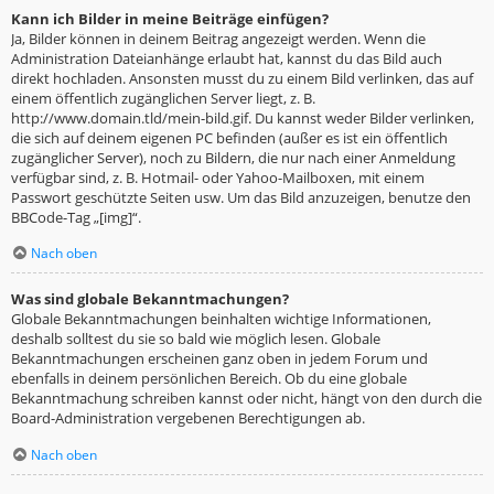
Kann ich Bilder in meine Beiträge einfügen?
Ja, Bilder können in deinem Beitrag angezeigt werden. Wenn die
Administration Dateianhänge erlaubt hat, kannst du das Bild auch
direkt hochladen. Ansonsten musst du zu einem Bild verlinken, das auf
einem öffentlich zugänglichen Server liegt, z. B.
http://www.domain.tld/mein-bild.gif. Du kannst weder Bilder verlinken,
die sich auf deinem eigenen PC befinden (außer es ist ein öffentlich
zugänglicher Server), noch zu Bildern, die nur nach einer Anmeldung
verfügbar sind, z. B. Hotmail- oder Yahoo-Mailboxen, mit einem
Passwort geschützte Seiten usw. Um das Bild anzuzeigen, benutze den
BBCode-Tag „[img]“.
Nach oben
Was sind globale Bekanntmachungen?
Globale Bekanntmachungen beinhalten wichtige Informationen,
deshalb solltest du sie so bald wie möglich lesen. Globale
Bekanntmachungen erscheinen ganz oben in jedem Forum und
ebenfalls in deinem persönlichen Bereich. Ob du eine globale
Bekanntmachung schreiben kannst oder nicht, hängt von den durch die
Board-Administration vergebenen Berechtigungen ab.
Nach oben