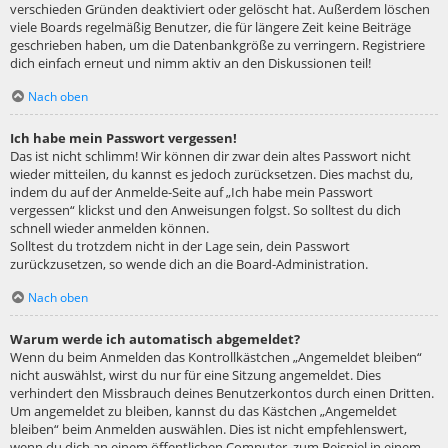
verschieden Gründen deaktiviert oder gelöscht hat. Außerdem löschen
viele Boards regelmäßig Benutzer, die für längere Zeit keine Beiträge
geschrieben haben, um die Datenbankgröße zu verringern. Registriere
dich einfach erneut und nimm aktiv an den Diskussionen teil!
Nach oben
Ich habe mein Passwort vergessen!
Das ist nicht schlimm! Wir können dir zwar dein altes Passwort nicht
wieder mitteilen, du kannst es jedoch zurücksetzen. Dies machst du,
indem du auf der Anmelde-Seite auf „Ich habe mein Passwort
vergessen“ klickst und den Anweisungen folgst. So solltest du dich
schnell wieder anmelden können.
Solltest du trotzdem nicht in der Lage sein, dein Passwort
zurückzusetzen, so wende dich an die Board-Administration.
Nach oben
Warum werde ich automatisch abgemeldet?
Wenn du beim Anmelden das Kontrollkästchen „Angemeldet bleiben“
nicht auswählst, wirst du nur für eine Sitzung angemeldet. Dies
verhindert den Missbrauch deines Benutzerkontos durch einen Dritten.
Um angemeldet zu bleiben, kannst du das Kästchen „Angemeldet
bleiben“ beim Anmelden auswählen. Dies ist nicht empfehlenswert,
wenn du dich an einem öffentlichen Computer, zum Beispiel in einem