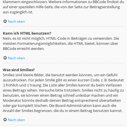
Klammern eingeschlossen. Weitere Informationen zu BBCode findest du
auf einer speziellen Hilfe-Seite, die von der Seite zur Beitragserstellung
aus zugänglich ist.
Nach oben
Kann ich HTML benutzen?
Nein, es ist nicht möglich, HTML-Code in Beiträgen zu verwenden. Die
meisten Formatierungsmöglichkeiten, die HTML bietet, können über
BBCode erreicht werden.
Nach oben
Was sind Smilies?
Smilies sind kleine Bilder, die benutzt werden können, um ein Gefühl
auszudrücken. Für jeden Smilie gibt es einen kurzen Code, z. B. bedeutet
:) fröhlich und :( traurig. Die Liste aller Smilies kannst du beim Verfassen
eines Beitrags sehen. Versuche bitte trotzdem, Smilies nicht zu häufig zu
benutzen, sie können einen Beitrag schnell unlesbar machen und ein
Moderator könnte deshalb deinen Beitrag entsprechend überarbeiten
oder gar komplett löschen. Die Board-Administration kann auch die
Anzahl der Smilies begrenzen, die du in einem Beitrag benutzen kannst.
Nach oben