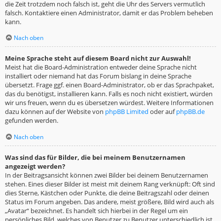
die Zeit trotzdem noch falsch ist, geht die Uhr des Servers vermutlich
falsch. Kontaktiere einen Administrator, damit er das Problem beheben
kann.
Nach oben
Meine Sprache steht auf diesem Board nicht zur Auswahl!
Meist hat die Board-Administration entweder deine Sprache nicht
installiert oder niemand hat das Forum bislang in deine Sprache
übersetzt. Frage ggf. einen Board-Administrator, ob er das Sprachpaket,
das du benötigst, installieren kann. Falls es noch nicht existiert, würden
wir uns freuen, wenn du es übersetzen würdest. Weitere Informationen
dazu können auf der Website von
phpBB Limited
oder auf
phpBB.de
gefunden werden.
Nach oben
Was sind das für Bilder, die bei meinem Benutzernamen
angezeigt werden?
In der Beitragsansicht können zwei Bilder bei deinem Benutzernamen
stehen. Eines dieser Bilder ist meist mit deinem Rang verknüpft: Oft sind
dies Sterne, Kästchen oder Punkte, die deine Beitragszahl oder deinen
Status im Forum angeben. Das andere, meist größere, Bild wird auch als
„Avatar“ bezeichnet. Es handelt sich hierbei in der Regel um ein
persönliches Bild, welches von Benutzer zu Benutzer unterschiedlich ist.