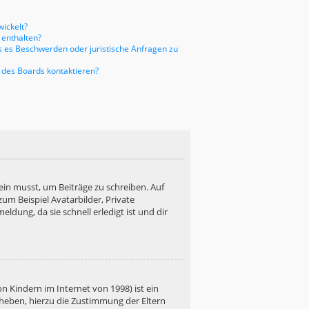
ickelt?
 enthalten?
ls es Beschwerden oder juristische Anfragen zu
 des Boards kontaktieren?
ein musst, um Beiträge zu schreiben. Auf
 zum Beispiel Avatarbilder, Private
ldung, da sie schnell erledigt ist und dir
n Kindern im Internet von 1998) ist ein
rheben, hierzu die Zustimmung der Eltern