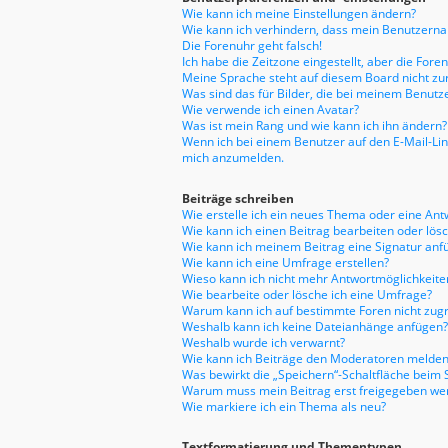
Wie kann ich meine Einstellungen ändern?
Wie kann ich verhindern, dass mein Benutzernam
Die Forenuhr geht falsch!
Ich habe die Zeitzone eingestellt, aber die For
Meine Sprache steht auf diesem Board nicht zu
Was sind das für Bilder, die bei meinem Benu
Wie verwende ich einen Avatar?
Was ist mein Rang und wie kann ich ihn ändern?
Wenn ich bei einem Benutzer auf den E-Mail-Link
mich anzumelden.
Beiträge schreiben
Wie erstelle ich ein neues Thema oder eine Ant
Wie kann ich einen Beitrag bearbeiten oder lös
Wie kann ich meinem Beitrag eine Signatur anf
Wie kann ich eine Umfrage erstellen?
Wieso kann ich nicht mehr Antwortmöglichkeiten
Wie bearbeite oder lösche ich eine Umfrage?
Warum kann ich auf bestimmte Foren nicht zugr
Weshalb kann ich keine Dateianhänge anfügen?
Weshalb wurde ich verwarnt?
Wie kann ich Beiträge den Moderatoren melden
Was bewirkt die „Speichern“-Schaltfläche beim 
Warum muss mein Beitrag erst freigegeben we
Wie markiere ich ein Thema als neu?
Textformatierung und Thementypen