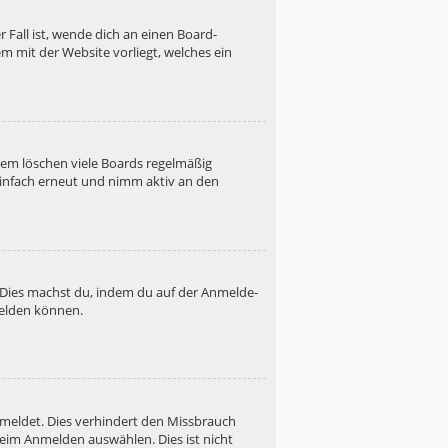
 Fall ist, wende dich an einen Board-
m mit der Website vorliegt, welches ein
dem löschen viele Boards regelmäßig
 einfach erneut und nimm aktiv an den
. Dies machst du, indem du auf der Anmelde-
melden können.
emeldet. Dies verhindert den Missbrauch
eim Anmelden auswählen. Dies ist nicht