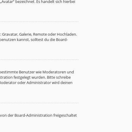
Avatar“ bezeichnet. Es handelt sich hierbei
: Gravatar, Galerie, Remote oder Hochladen.
nutzen kannst, solltest du die Board-
ren bestimmte Benutzer wie Moderatoren und
ration festgelegt wurden. Bitte schreibe
Moderator oder Administrator wird deinen
 von der Board-Administration freigeschaltet