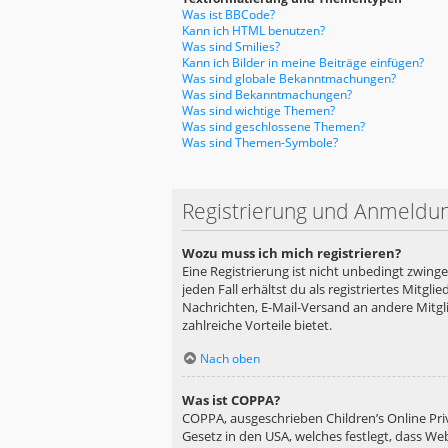
Was ist BBCode?
Kann ich HTML benutzen?
Was sind Smilies?
Kann ich Bilder in meine Beiträge einfügen?
Was sind globale Bekanntmachungen?
Was sind Bekanntmachungen?
Was sind wichtige Themen?
Was sind geschlossene Themen?
Was sind Themen-Symbole?
Registrierung und Anmeldu
Wozu muss ich mich registrieren?
Eine Registrierung ist nicht unbedingt zwing
jeden Fall erhältst du als registriertes Mitgl
Nachrichten, E-Mail-Versand an andere Mitglie
zahlreiche Vorteile bietet.
Nach oben
Was ist COPPA?
COPPA, ausgeschrieben Children’s Online Priv
Gesetz in den USA, welches festlegt, dass We