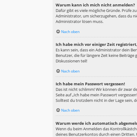
Warum kann ich mich nicht anmelden?
Dafür gibt es viele mögliche Gründe. Prüfe z
Administrator, um sicherzugehen, dass du nic
Administrator lösen muss.
Nach oben
Ich habe mich vor einiger Zeit registrie
Es kann sein, dass ein Administrator dein B
Benutzer, die für längere Zeit keine Beiträg
Diskussionen teil!
Nach oben
Ich habe mein Passwort vergessen!
Das ist nicht schlimm! Wir können dir zwar d
Seite auf „Ich habe mein Passwort vergessen“
Solltest du trotzdem nicht in der Lage sein,
Nach oben
Warum werde ich automatisch abgemel
Wenn du beim Anmelden das Kontrollkästchen
deines Benutzerkontos durch einen Dritten.