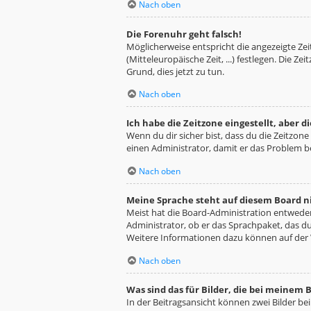
Nach oben
Die Forenuhr geht falsch!
Möglicherweise entspricht die angezeigte Zeit
(Mitteleuropäische Zeit, ...) festlegen. Die Z
Grund, dies jetzt zu tun.
Nach oben
Ich habe die Zeitzone eingestellt, aber 
Wenn du dir sicher bist, dass du die Zeitzone 
einen Administrator, damit er das Problem 
Nach oben
Meine Sprache steht auf diesem Board n
Meist hat die Board-Administration entweder 
Administrator, ob er das Sprachpaket, das du 
Weitere Informationen dazu können auf der
Nach oben
Was sind das für Bilder, die bei meine
In der Beitragsansicht können zwei Bilder be