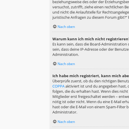
beziehungsweise des oder der Erziehungsberec
versuchst, zutrifft, ziehe einen rechtlichen
und nicht die Anlaufstelle für Rechtsangelege
juristische Anfragen zu diesem Forum gibt?“
Nach oben
Warum kann ich mich nicht registrieren
Es kann sein, dass die Board-Administration
sein, dass deine IP-Adresse oder der Benutz
Administration.
Nach oben
Ich habe mich registriert, kann mich ab
Überprüfe zuerst, ob du den richtigen Benu
COPPA
aktiviert ist und du angegeben hast, 
folgen, die du erhalten hast. Wenn dies nicht
Mitglieder erst freigeschaltet werden – entwe
nötig ist oder nicht. Wenn du eine E-Mail er
hast oder die E-Mail von einem Spam-Filter b
Administrator.
Nach oben