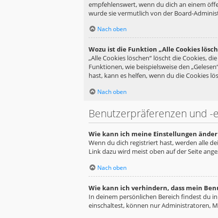
empfehlenswert, wenn du dich an einem öffen
wurde sie vermutlich von der Board-Administ
Nach oben
Wozu ist die Funktion „Alle Cookies lösc
„Alle Cookies löschen“ löscht die Cookies, d
Funktionen, wie beispielsweise den „Gelesen
hast, kann es helfen, wenn du die Cookies lös
Nach oben
Benutzerpräferenzen und -e
Wie kann ich meine Einstellungen änder
Wenn du dich registriert hast, werden alle d
Link dazu wird meist oben auf der Seite ange
Nach oben
Wie kann ich verhindern, dass mein Ben
In deinem persönlichen Bereich findest du i
einschaltest, können nur Administratoren, M