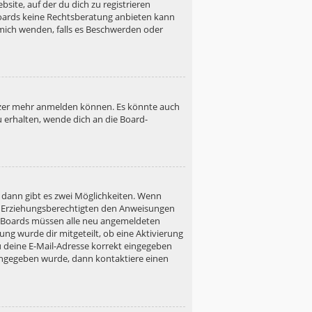
site, auf der du dich zu registrieren
s Boards keine Rechtsberatung anbieten kann
h mich wenden, falls es Beschwerden oder
utzer mehr anmelden können. Es könnte auch
u erhalten, wende dich an die Board-
 dann gibt es zwei Möglichkeiten. Wenn
ner Erziehungsberechtigten den Anweisungen
gen Boards müssen alle neu angemeldeten
ung wurde dir mitgeteilt, ob eine Aktivierung
u deine E-Mail-Adresse korrekt eingegeben
 eingegeben wurde, dann kontaktiere einen