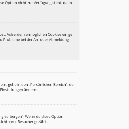
se Option nicht zur Verfügung steht, dann
eibst. Außerdem ermöglichen Cookies einige
 du Probleme bei der An- oder Abmeldung
ern, gehe in den „Persönlichen Bereich“; der
 Einstellungen ändern.
ung verbergen“. Wenn du diese Option
sichtbarer Besucher gezählt.