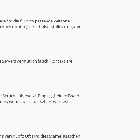
Bereich“ die für dich passende Zeitzone
ch nicht registriert bist, ist dies ein guter
es Servers vermutlich falsch. Kontaktiere
 Sprache übersetzt. Frage ggf. einen Board-
freuen, wenn du es übersetzen würdest.
g verknüpft: Oft sind dies Sterne, Kästchen