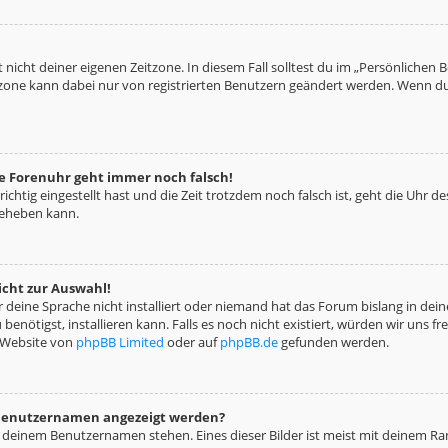
 nicht deiner eigenen Zeitzone. In diesem Fall solltest du im „Persönlichen 
eitzone kann dabei nur von registrierten Benutzern geändert werden. Wenn du no
die Forenuhr geht immer noch falsch!
richtig eingestellt hast und die Zeit trotzdem noch falsch ist, geht die Uhr d
beheben kann.
icht zur Auswahl!
deine Sprache nicht installiert oder niemand hat das Forum bislang in deine
benötigst, installieren kann. Falls es noch nicht existiert, würden wir uns 
 Website von
phpBB Limited
oder auf
phpBB.de
gefunden werden.
m Benutzernamen angezeigt werden?
i deinem Benutzernamen stehen. Eines dieser Bilder ist meist mit deinem Ran