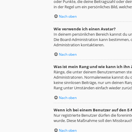
oder Punkte, die deine Beitragszahl oder dei
in der Regel um ein persönliches Bild, welche
Nach oben
Wie verwende ich einen Avatar?
In deinem persönlichen Bereich kannst du un
Die Board-Administration kann bestimmen, o
Administration kontaktieren.
Nach oben
Was ist mein Rang und wie kann ich ihn
Ränge, die unter deinem Benutzernamen stehe
Administratoren. Normalerweise kannst du de
keine sinnlosen Beiträge, nur um deinen Ra
Rang unter Umständen einfach wieder zurüc
Nach oben
Wenn ich bei einem Benutzer auf den E-M
Nur registrierte Benutzer dürfen die forenin
wurde. Diese Maßnahme soll den Missbrauch
Nach oben