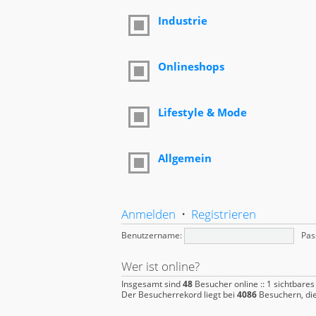
Industrie
Onlineshops
Lifestyle & Mode
Allgemein
Anmelden
•
Registrieren
Benutzername:
Pas
Wer ist online?
Insgesamt sind
48
Besucher online :: 1 sichtbares
Der Besucherrekord liegt bei
4086
Besuchern, die