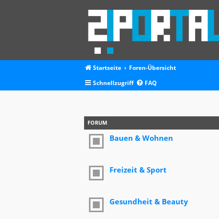
Startseite
Foren-Übersicht
Schnellzugriff
FAQ
FORUM
Bauen & Wohnen
Freizeit & Sport
Gesundheit & Beauty