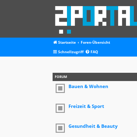
Startseite
Foren-Übersicht
Schnellzugriff
FAQ
FORUM
Bauen & Wohnen
Freizeit & Sport
Gesundheit & Beauty