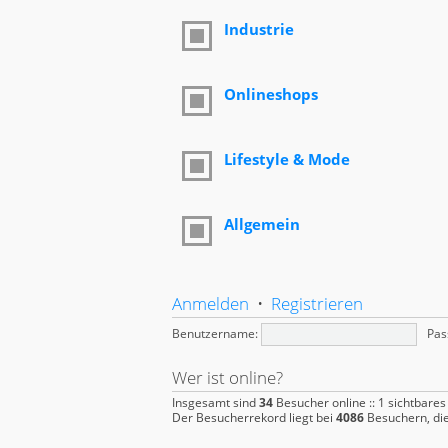
Industrie
Onlineshops
Lifestyle & Mode
Allgemein
Anmelden
•
Registrieren
Benutzername:
Pas
Wer ist online?
Insgesamt sind
34
Besucher online :: 1 sichtbares
Der Besucherrekord liegt bei
4086
Besuchern, die