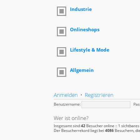
Industrie
Onlineshops
Lifestyle & Mode
Allgemein
Anmelden
•
Registrieren
Benutzername:
Pas
Wer ist online?
Insgesamt sind
42
Besucher online :: 1 sichtbares
Der Besucherrekord liegt bei
4086
Besuchern, die