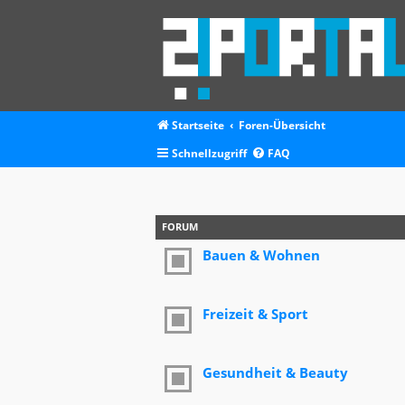
Startseite
Foren-Übersicht
Schnellzugriff
FAQ
FORUM
Bauen & Wohnen
Freizeit & Sport
Gesundheit & Beauty