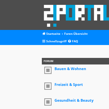
Startseite
Foren-Übersicht
Schnellzugriff
FAQ
FORUM
Bauen & Wohnen
Freizeit & Sport
Gesundheit & Beauty