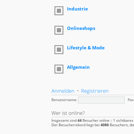
Industrie
Onlineshops
Lifestyle & Mode
Allgemein
Anmelden
•
Registrieren
Benutzername:
Pas
Wer ist online?
Insgesamt sind
44
Besucher online :: 1 sichtbares
Der Besucherrekord liegt bei
4086
Besuchern, die