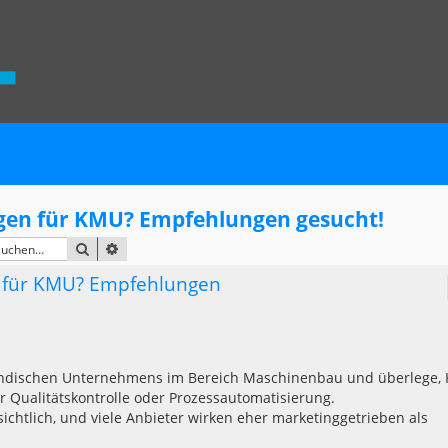
gen für KMU? Empfehlungen gesucht!
SUCHE
ERWEITERTE SUCHE
n für KMU? Empfehlungen
tändischen Unternehmens im Bereich Maschinenbau und überlege, 
ur Qualitätskontrolle oder Prozessautomatisierung.
ichtlich, und viele Anbieter wirken eher marketinggetrieben als