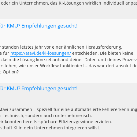
 oder ein Unternehmen, das KI-Lösungen wirklich individuell anpa
 für KMU? Empfehlungen gesucht!
r standen letztes Jahr vor einer ähnlichen Herausforderung.
e für
https://atavi.de/ki-loesungen/
entschieden. Die bieten keine
wickeln die Lösung konkret anhand deiner Daten und deines Prozes
verstehen, wie unser Workflow funktioniert – das war dort absolut d
ne Option?
 für KMU? Empfehlungen gesucht!
Atavi zusammen – speziell für eine automatisierte Fehlererkennung
ur technisch, sondern auch unternehmerisch.
ir konnten bereits spürbare Effizienzgewinne erzielen.
sthaft KI in dein Unternehmen integrieren willst.