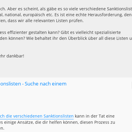
ch. Aber es scheint, als gäbe es so viele verschiedene Sanktionslis
, national, europäisch etc. Es ist eine echte Herausforderung, den
en, dass wir alle relevanten Listen prüfen.
 effizienter gestalten kann? Gibt es vielleicht spezialisierte
nden können? Wie behaltet ihr den Überblick über all diese Listen 
sehr dankbar!
ionslisten - Suche nach einem
ch die verschiedenen Sanktionslisten
kann in der Tat eine
s einige Ansätze, die dir helfen können, diesen Prozess zu
en.