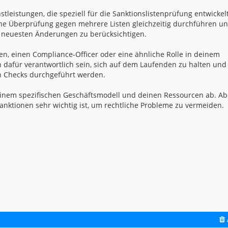
stleistungen, die speziell für die Sanktionslistenprüfung entwickel
he Überprüfung gegen mehrere Listen gleichzeitig durchführen u
e neuesten Änderungen zu berücksichtigen.
n, einen Compliance-Officer oder eine ähnliche Rolle in deinem
dafür verantwortlich sein, sich auf dem Laufenden zu halten und
hen Checks durchgeführt werden.
deinem spezifischen Geschäftsmodell und deinen Ressourcen ab. Ab
anktionen sehr wichtig ist, um rechtliche Probleme zu vermeiden.