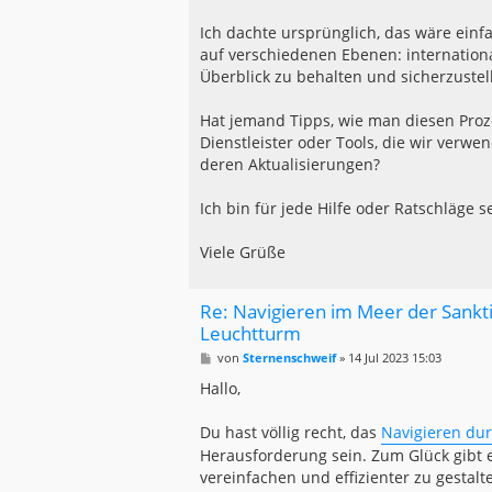
Ich dachte ursprünglich, das wäre einfa
auf verschiedenen Ebenen: international
Überblick zu behalten und sicherzustell
Hat jemand Tipps, wie man diesen Prozess
Dienstleister oder Tools, die wir verwe
deren Aktualisierungen?
Ich bin für jede Hilfe oder Ratschläge 
Viele Grüße
Re: Navigieren im Meer der Sankt
Leuchtturm
B
von
Sternenschweif
»
14 Jul 2023 15:03
e
i
Hallo,
t
r
a
Du hast völlig recht, das
Navigieren dur
g
Herausforderung sein. Zum Glück gibt e
vereinfachen und effizienter zu gestalt