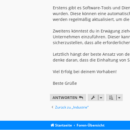
Erstens gibt es Software-Tools und Dien
wurden. Diese können eine automatisc
werden regelmäßig aktualisiert, um di
Zweitens könntest du in Erwägung ziehe
Unternehmen einzuführen. Dieser kann 
sicherzustellen, dass alle erforderlic
Letztlich hängt der beste Ansatz von 
denke daran, dass die Einhaltung von S
Viel Erfolg bei deinem Vorhaben!
Beste Grüße
ANTWORTEN
Zurück zu „Industrie“
Startseite
Foren-Übersicht