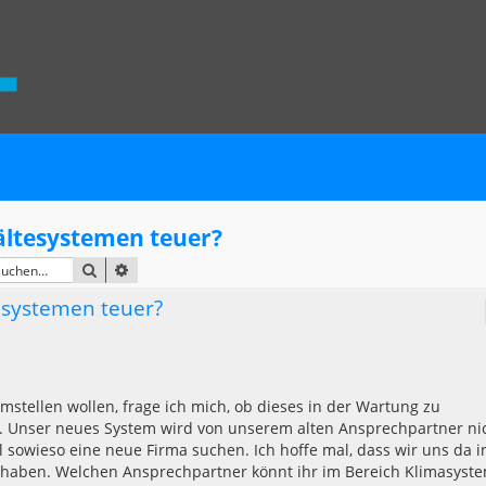
ltesystemen teuer?
SUCHE
ERWEITERTE SUCHE
systemen teuer?
stellen wollen, frage ich mich, ob dieses in der Wartung zu
. Unser neues System wird von unserem alten Ansprechpartner ni
 sowieso eine neue Firma suchen. Ich hoffe mal, dass wir uns da i
 haben. Welchen Ansprechpartner könnt ihr im Bereich Klimasyst