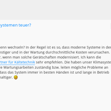
systemen teuer?
enn wechseln? In der Regel ist es so, dass moderne Systeme in de
nstiger und in der Wartung durchschnittliche Kosten verursachen.
er, wenn man solche Gerätschaften modernisiert. Ich kann die
ner für Kältetechnik
sehr empfehlen. Die haben unser Klimasyst
 alle Wartungsarbeiten zuständig bzw. leiten mögliche Probleme an
, dass das System immer in besten Händen ist und lange in Betrieb
haltiger.