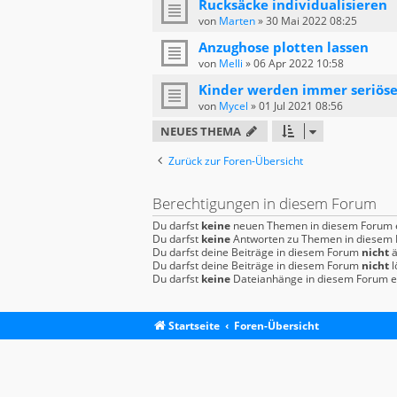
Rucksäcke individualisieren
von
Marten
»
30 Mai 2022 08:25
Anzughose plotten lassen
von
Melli
»
06 Apr 2022 10:58
Kinder werden immer seriöse
von
Mycel
»
01 Jul 2021 08:56
NEUES THEMA
Zurück zur Foren-Übersicht
Berechtigungen in diesem Forum
Du darfst
keine
neuen Themen in diesem Forum e
Du darfst
keine
Antworten zu Themen in diesem F
Du darfst deine Beiträge in diesem Forum
nicht
ä
Du darfst deine Beiträge in diesem Forum
nicht
l
Du darfst
keine
Dateianhänge in diesem Forum er
Startseite
Foren-Übersicht