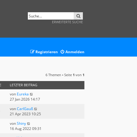
SUCHE
ERWEITERTE SUCHE
Registrieren
Anmelden
6 Themen • Seite
1
von
1
E
LETZTER BEITRAG
von
Eureka
27 Jan 2026 14:17
von
CarlGauß
21 Apr 2023 10:25
von
Shiny
16 Aug 2022 09:31