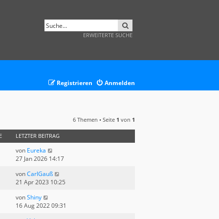
SUCHE
ERWEITERTE SUCHE
Registrieren
Anmelden
6 Themen • Seite
1
von
1
E
LETZTER BEITRAG
von
Eureka
27 Jan 2026 14:17
von
CarlGauß
21 Apr 2023 10:25
von
Shiny
16 Aug 2022 09:31