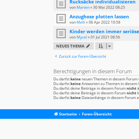
Rucksäcke individualisieren
von
Marten
»
30 Mai 2022 08:25
Anzughose plotten lassen
von
Melli
»
06 Apr 2022 10:58
Kinder werden immer seriöse
von
Mycel
»
01 Jul 2021 08:56
NEUES THEMA
Zurück zur Foren-Übersicht
Berechtigungen in diesem Forum
Du darfst
keine
neuen Themen in diesem Forum e
Du darfst
keine
Antworten zu Themen in diesem F
Du darfst deine Beiträge in diesem Forum
nicht
ä
Du darfst deine Beiträge in diesem Forum
nicht
l
Du darfst
keine
Dateianhänge in diesem Forum er
Startseite
Foren-Übersicht