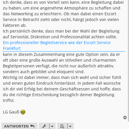
a
Ich denke, dass es von Vorteil sein kann, eine Begleitung dabei
g
zu haben, um eine angenehme Atmosphäre zu schaffen und
das Networking zu erleichtern. Ob man dabei einen Escort
Service in Betracht zieht oder nicht, hängt jedoch von vielen
Faktoren ab.
Ich persönlich denke, dass man bei der Wahl der Begleitung
auf Seriosität, Diskretion und Professionalität achten sollte.
Ein professioneller Begleitservice wie der Escort Service
Frankfurt
kann in diesem Zusammenhang eine gute Option sein, da er
oft über eine große Auswahl an stilvollen und charmanten
Begleitpersonen verfügt, die nicht nur äußerlich attraktiv,
sondern auch gebildet und eloquent sind.
Wichtig ist dabei immer, dass man sich wohl und sicher fühlt
und einen guten Eindruck hinterlässt. In jedem Fall wünsche
ich dir viel Erfolg bei deinem Geschäftsessen und hoffe, dass
du die richtige Entscheidung bezüglich deiner Begleitung
triffst.
LG Gauß
ANTWORTEN