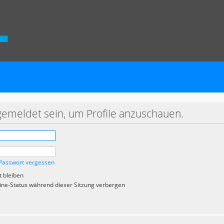
gemeldet sein, um Profile anzuschauen.
Passwort vergessen
 bleiben
ne-Status während dieser Sitzung verbergen