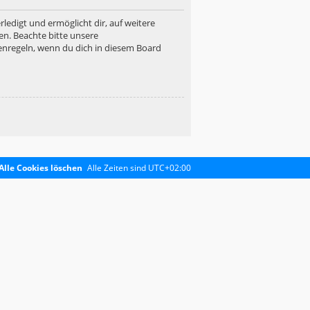
ledigt und ermöglicht dir, auf weitere
en. Beachte bitte unsere
enregeln, wenn du dich in diesem Board
Alle Cookies löschen
Alle Zeiten sind
UTC+02:00