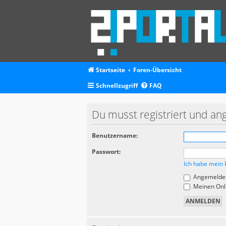
Startseite
Foren-Übersicht
Schnellzugriff
FAQ
Du musst registriert und an
Benutzername:
Passwort:
Ich habe mein 
Angemeldet
Meinen Onli