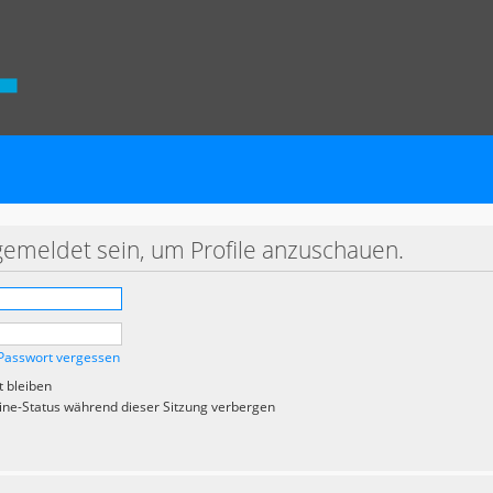
gemeldet sein, um Profile anzuschauen.
Passwort vergessen
 bleiben
ne-Status während dieser Sitzung verbergen