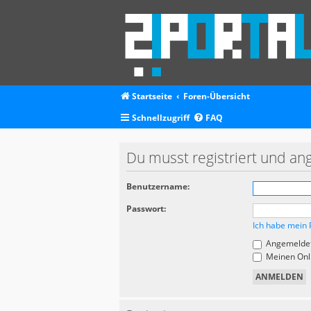
Startseite
Foren-Übersicht
Schnellzugriff
FAQ
Du musst registriert und an
Benutzername:
Passwort:
Ich habe mein 
Angemeldet
Meinen Onli