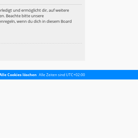
ledigt und ermöglicht dir, auf weitere
en. Beachte bitte unsere
enregeln, wenn du dich in diesem Board
Alle Cookies löschen
Alle Zeiten sind
UTC+02:00