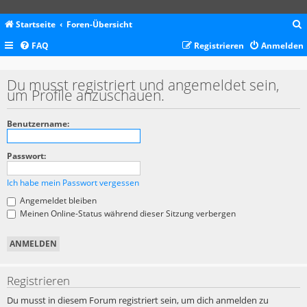
Startseite
Foren-Übersicht
FAQ
Registrieren
Anmelden
c
Du musst registriert und angemeldet sein,
um Profile anzuschauen.
Benutzername:
Passwort:
Ich habe mein Passwort vergessen
Angemeldet bleiben
Meinen Online-Status während dieser Sitzung verbergen
Registrieren
Du musst in diesem Forum registriert sein, um dich anmelden zu