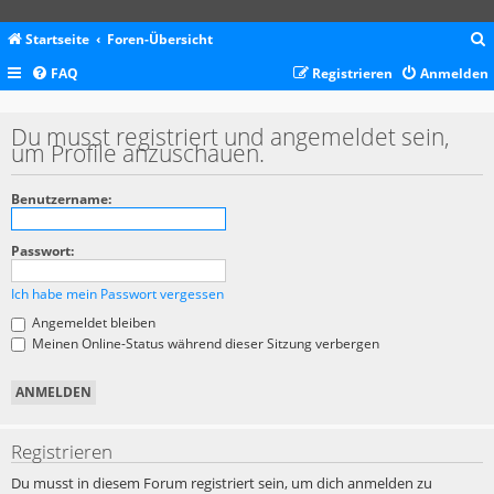
Startseite
Foren-Übersicht
FAQ
Registrieren
Anmelden
c
Du musst registriert und angemeldet sein,
um Profile anzuschauen.
Benutzername:
Passwort:
Ich habe mein Passwort vergessen
Angemeldet bleiben
Meinen Online-Status während dieser Sitzung verbergen
Registrieren
Du musst in diesem Forum registriert sein, um dich anmelden zu