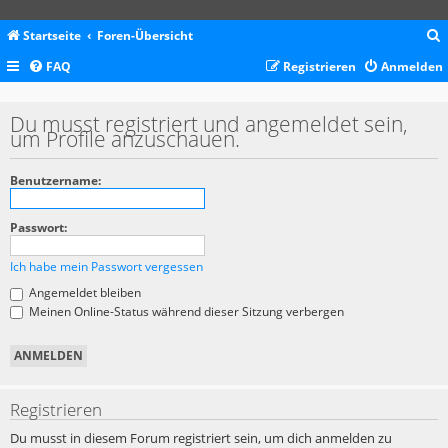
Startseite
Foren-Übersicht
FAQ
Registrieren
Anmelden
c
Du musst registriert und angemeldet sein,
um Profile anzuschauen.
Benutzername:
Passwort:
Ich habe mein Passwort vergessen
Angemeldet bleiben
Meinen Online-Status während dieser Sitzung verbergen
Registrieren
Du musst in diesem Forum registriert sein, um dich anmelden zu