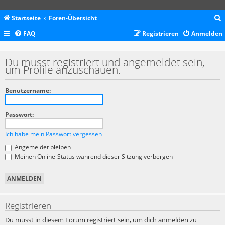
Startseite
Foren-Übersicht
FAQ
Registrieren
Anmelden
c
Du musst registriert und angemeldet sein,
um Profile anzuschauen.
Benutzername:
Passwort:
Ich habe mein Passwort vergessen
Angemeldet bleiben
Meinen Online-Status während dieser Sitzung verbergen
Registrieren
Du musst in diesem Forum registriert sein, um dich anmelden zu