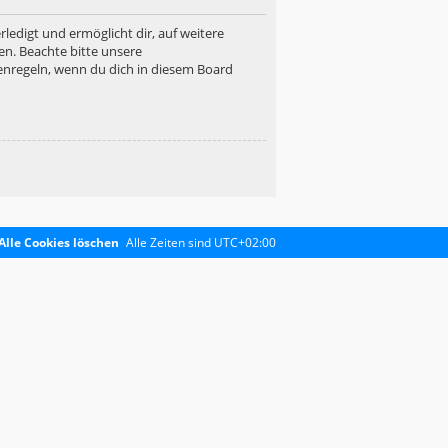
ledigt und ermöglicht dir, auf weitere
en. Beachte bitte unsere
enregeln, wenn du dich in diesem Board
Alle Cookies löschen
Alle Zeiten sind
UTC+02:00