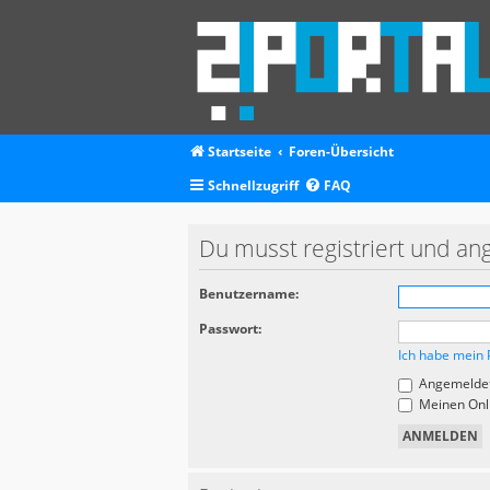
Startseite
Foren-Übersicht
Schnellzugriff
FAQ
Du musst registriert und an
Benutzername:
Passwort:
Ich habe mein 
Angemeldet
Meinen Onli