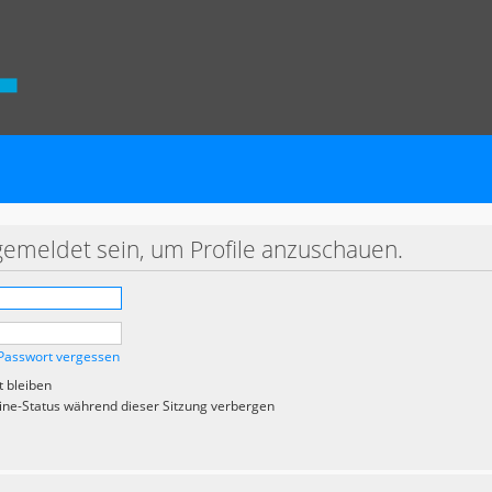
gemeldet sein, um Profile anzuschauen.
Passwort vergessen
 bleiben
ne-Status während dieser Sitzung verbergen