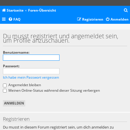
Startseite
Foren-Übersicht
FAQ
Registrieren
Anmelden
c
Du musst registriert und angemeldet sein,
um Profile anzuschauen.
Benutzername:
Passwort:
Ich habe mein Passwort vergessen
Angemeldet bleiben
Meinen Online-Status während dieser Sitzung verbergen
Registrieren
Du musst in diesem Forum registriert sein, um dich anmelden zu