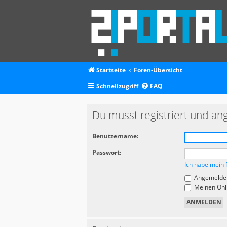
Startseite
Foren-Übersicht
Schnellzugriff
FAQ
Du musst registriert und an
Benutzername:
Passwort:
Ich habe mein 
Angemeldet
Meinen Onli