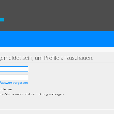
gemeldet sein, um Profile anzuschauen.
Passwort vergessen
 bleiben
ne-Status während dieser Sitzung verbergen