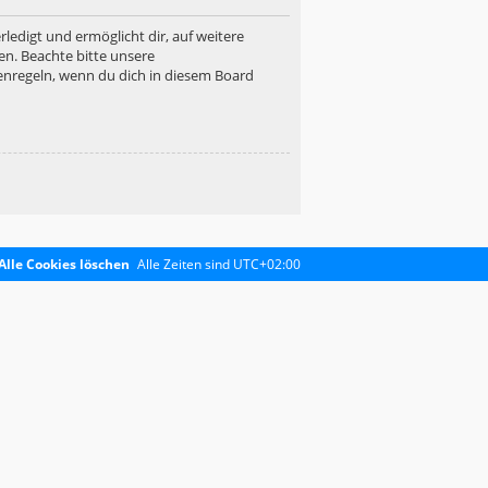
ledigt und ermöglicht dir, auf weitere
en. Beachte bitte unsere
enregeln, wenn du dich in diesem Board
Alle Cookies löschen
Alle Zeiten sind
UTC+02:00