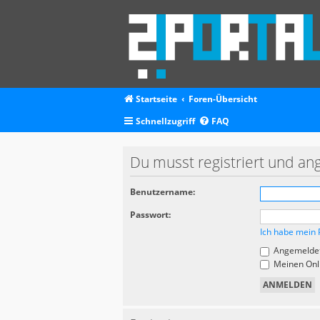
Startseite
Foren-Übersicht
Schnellzugriff
FAQ
Du musst registriert und an
Benutzername:
Passwort:
Ich habe mein 
Angemeldet
Meinen Onli