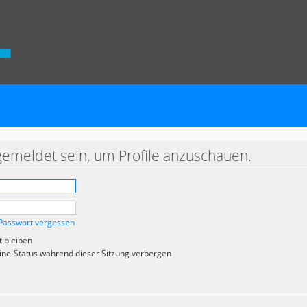
gemeldet sein, um Profile anzuschauen.
Passwort vergessen
 bleiben
ne-Status während dieser Sitzung verbergen