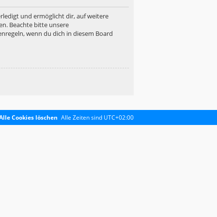
ledigt und ermöglicht dir, auf weitere
en. Beachte bitte unsere
enregeln, wenn du dich in diesem Board
Alle Cookies löschen
Alle Zeiten sind
UTC+02:00