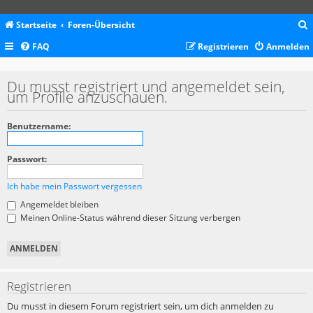
Startseite
Foren-Übersicht
FAQ
Registrieren
Anmelden
c
Du musst registriert und angemeldet sein,
um Profile anzuschauen.
Benutzername:
Passwort:
Ich habe mein Passwort vergessen
Angemeldet bleiben
Meinen Online-Status während dieser Sitzung verbergen
Registrieren
Du musst in diesem Forum registriert sein, um dich anmelden zu