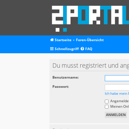
Startseite
Foren-Übersicht
Schnellzugriff
FAQ
Du musst registriert und an
Benutzername:
Passwort:
Ich habe mein 
Angemeldet
Meinen Onli