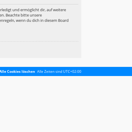
ledigt und ermöglicht dir, auf weitere
en. Beachte bitte unsere
enregeln, wenn du dich in diesem Board
Alle Cookies löschen
Alle Zeiten sind
UTC+02:00