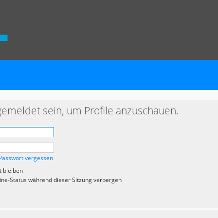
gemeldet sein, um Profile anzuschauen.
Passwort vergessen
 bleiben
ne-Status während dieser Sitzung verbergen