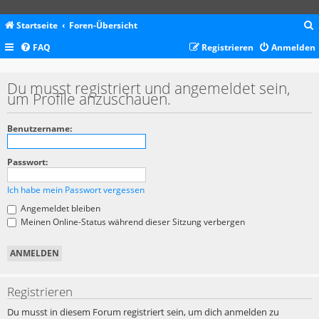
Startseite
Foren-Übersicht
FAQ
Registrieren
Anmelden
c
Du musst registriert und angemeldet sein,
um Profile anzuschauen.
Benutzername:
Passwort:
Ich habe mein Passwort vergessen
Angemeldet bleiben
Meinen Online-Status während dieser Sitzung verbergen
Registrieren
Du musst in diesem Forum registriert sein, um dich anmelden zu