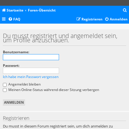
Startseite
Foren-Übersicht
FAQ
Registrieren
Anmelden
c
Du musst registriert und angemeldet sein,
um Profile anzuschauen.
Benutzername:
Passwort:
Ich habe mein Passwort vergessen
Angemeldet bleiben
Meinen Online-Status während dieser Sitzung verbergen
Registrieren
Du musst in diesem Forum registriert sein, um dich anmelden zu