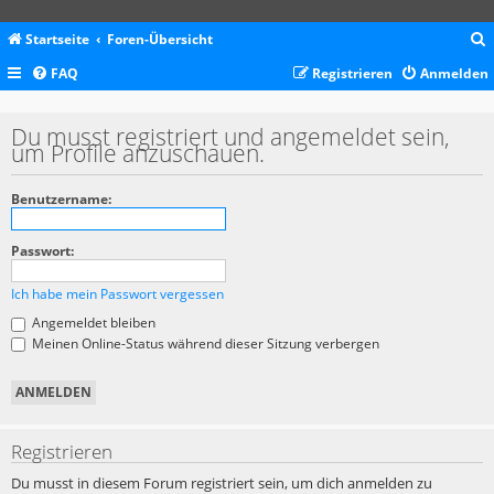
Startseite
Foren-Übersicht
FAQ
Registrieren
Anmelden
c
Du musst registriert und angemeldet sein,
um Profile anzuschauen.
Benutzername:
Passwort:
Ich habe mein Passwort vergessen
Angemeldet bleiben
Meinen Online-Status während dieser Sitzung verbergen
Registrieren
Du musst in diesem Forum registriert sein, um dich anmelden zu