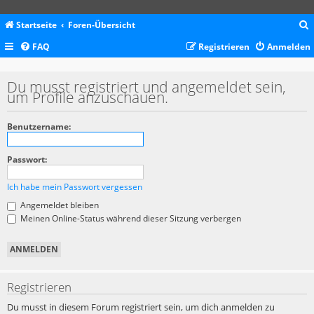
Startseite
Foren-Übersicht
FAQ
Registrieren
Anmelden
c
Du musst registriert und angemeldet sein,
um Profile anzuschauen.
Benutzername:
Passwort:
Ich habe mein Passwort vergessen
Angemeldet bleiben
Meinen Online-Status während dieser Sitzung verbergen
Registrieren
Du musst in diesem Forum registriert sein, um dich anmelden zu