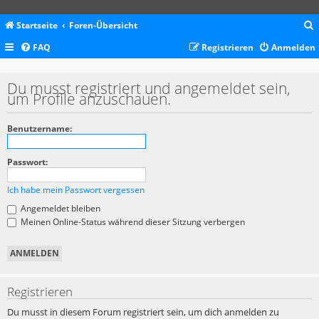
Startseite
Foren-Übersicht
FAQ
Registrieren
Anmelden
c
Du musst registriert und angemeldet sein,
um Profile anzuschauen.
Benutzername:
Passwort:
Ich habe mein Passwort vergessen
Angemeldet bleiben
Meinen Online-Status während dieser Sitzung verbergen
Registrieren
Du musst in diesem Forum registriert sein, um dich anmelden zu